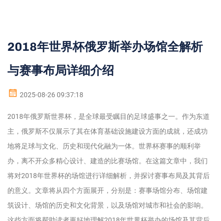
2018年世界杯俄罗斯举办场馆全解析
与赛事布局详细介绍
2025-08-26 09:37:18
2018年俄罗斯世界杯，是全球最受瞩目的足球盛事之一。作为东道
主，俄罗斯不仅展示了其在体育基础设施建设方面的成就，还成功
地将足球与文化、历史和现代化融为一体。世界杯赛事的顺利举
办，离不开众多精心设计、建造的比赛场馆。在这篇文章中，我们
将对2018年世界杯的场馆进行详细解析，并探讨赛事布局及其背后
的意义。文章将从四个方面展开，分别是：赛事场馆分布、场馆建
筑设计、场馆的历史和文化背景，以及场馆对城市和社会的影响。
这些方面将帮助读者更好地理解2018年世界杯举办的场馆及其背后