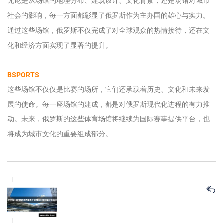
无论是从场馆的地理分布、建筑设计、文化背景，还是场馆对城市
社会的影响，每一方面都彰显了俄罗斯作为主办国的雄心与实力。
通过这些场馆，俄罗斯不仅完成了对全球观众的热情接待，还在文
化和经济方面实现了显著的提升。
BSPORTS
这些场馆不仅仅是比赛的场所，它们还承载着历史、文化和未来发
展的使命。每一座场馆的建成，都是对俄罗斯现代化进程的有力推
动。未来，俄罗斯的这些体育场馆将继续为国际赛事提供平台，也
将成为城市文化的重要组成部分。