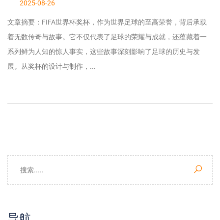
2025-08-26
文章摘要：FIFA世界杯奖杯，作为世界足球的至高荣誉，背后承载
着无数传奇与故事。它不仅代表了足球的荣耀与成就，还蕴藏着一
系列鲜为人知的惊人事实，这些故事深刻影响了足球的历史与发
展。从奖杯的设计与制作，...
导航