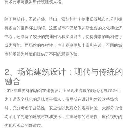
技术要求与俄罗斯传统建筑风格。
除了莫斯科，圣彼得堡、喀山、索契和叶卡捷琳堡等城市也分别拥
有各自的世界杯主场馆。这些城市不仅是俄罗斯重要的文化和经济
中心，还具备了较强的交通网络和接待能力，使得赛事的顺利进行
成为可能。而场馆的多样性，也让赛事更加丰富和有趣，不同的城
市和场馆为球迷们提供了不同的观赛体验。
2、场馆建筑设计：现代与传统的
融合
2018年世界杯的场馆在建筑设计上呈现出高度的现代化与独特性。
为了适应全球化的足球赛事需求，俄罗斯在设计和建设这些场馆
时，充分考虑了舒适性、安全性以及观众的观赛体验。大部分场馆
均采用了先进的建筑材料和技术，注重场馆的通透性、座位视野的
优化和观众的舒适度。