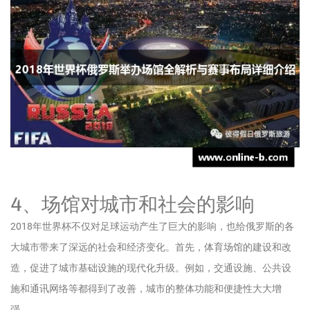
4、场馆对城市和社会的影响
2018年世界杯不仅对足球运动产生了巨大的影响，也给俄罗斯的各
大城市带来了深远的社会和经济变化。首先，体育场馆的建设和改
造，促进了城市基础设施的现代化升级。例如，交通设施、公共设
施和通讯网络等都得到了改善，城市的整体功能和便捷性大大增
强。