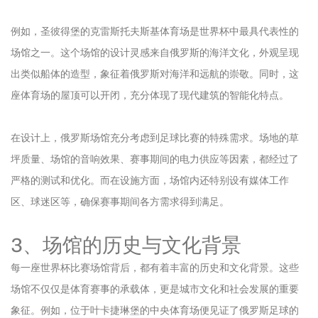
例如，圣彼得堡的克雷斯托夫斯基体育场是世界杯中最具代表性的
场馆之一。这个场馆的设计灵感来自俄罗斯的海洋文化，外观呈现
出类似船体的造型，象征着俄罗斯对海洋和远航的崇敬。同时，这
座体育场的屋顶可以开闭，充分体现了现代建筑的智能化特点。
在设计上，俄罗斯场馆充分考虑到足球比赛的特殊需求。场地的草
坪质量、场馆的音响效果、赛事期间的电力供应等因素，都经过了
严格的测试和优化。而在设施方面，场馆内还特别设有媒体工作
区、球迷区等，确保赛事期间各方需求得到满足。
3、场馆的历史与文化背景
每一座世界杯比赛场馆背后，都有着丰富的历史和文化背景。这些
场馆不仅仅是体育赛事的承载体，更是城市文化和社会发展的重要
象征。例如，位于叶卡捷琳堡的中央体育场便见证了俄罗斯足球的