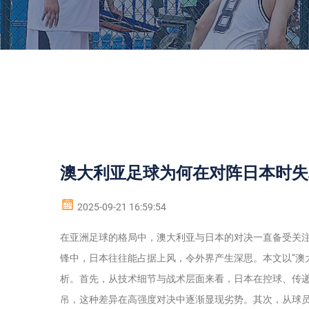
澳大利亚足球为何在对阵日本时失
2025-09-21 16:59:54
在亚洲足球的格局中，澳大利亚与日本的对决一直备受关
锋中，日本往往能占据上风，令外界产生深思。本文以“澳
析。首先，从技术细节与战术层面来看，日本在控球、传
吊，这种差异在高强度对决中逐渐显现劣势。其次，从球