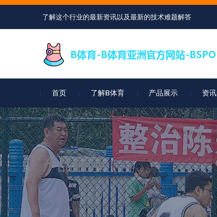
了解这个行业的最新资讯以及最新的技术难题解答
首页
了解B体育
产品展示
资讯
产品展示