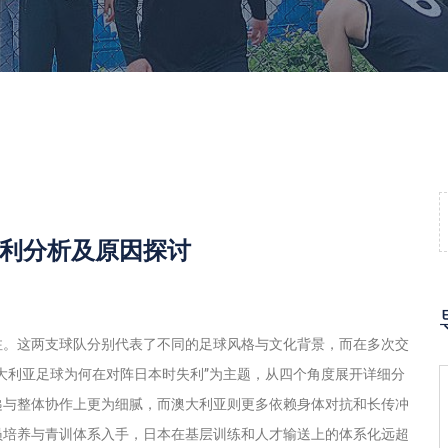
利分析及原因探讨
注。这两支球队分别代表了不同的足球风格与文化背景，而在多次交
大利亚足球为何在对阵日本时失利”为主题，从四个角度展开详细分
递与整体协作上更为细腻，而澳大利亚则更多依赖身体对抗和长传冲
员培养与青训体系入手，日本在基层训练和人才输送上的体系化远超