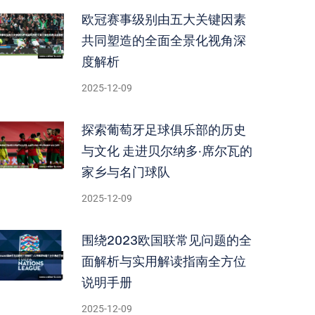
欧冠赛事级别由五大关键因素
共同塑造的全面全景化视角深
度解析
2025-12-09
探索葡萄牙足球俱乐部的历史
与文化 走进贝尔纳多·席尔瓦的
家乡与名门球队
2025-12-09
围绕2023欧国联常见问题的全
面解析与实用解读指南全方位
说明手册
2025-12-09