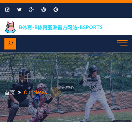
资讯中心
首页
Our News