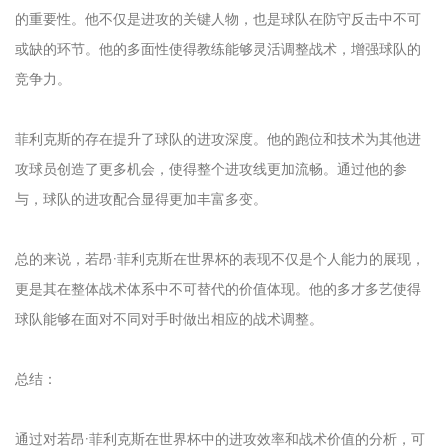
的重要性。他不仅是进攻的关键人物，也是球队在防守反击中不可
或缺的环节。他的多面性使得教练能够灵活调整战术，增强球队的
竞争力。
菲利克斯的存在提升了球队的进攻深度。他的跑位和技术为其他进
攻球员创造了更多机会，使得整个进攻线更加流畅。通过他的参
与，球队的进攻配合显得更加丰富多变。
总的来说，若昂·菲利克斯在世界杯的表现不仅是个人能力的展现，
更是其在整体战术体系中不可替代的价值体现。他的多才多艺使得
球队能够在面对不同对手时做出相应的战术调整。
总结：
通过对若昂·菲利克斯在世界杯中的进攻效率和战术价值的分析，可