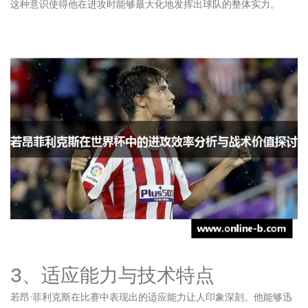
这种意识使得他在进攻时能够最大化地发挥出球队的整体实力。
3、适应能力与技术特点
若昂·菲利克斯在比赛中表现出的适应能力让人印象深刻。他能够迅