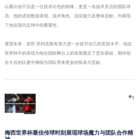
以看出他不仅是一位技术出色的前锋，更是一名战术灵活的团队球
员。他的进攻数据表现、战术角色、适应能力及整体贡献，均展现
了他在现代足球中的重要性。
展望未来，若昂·菲利克斯有潜力进一步提升自己的竞技水平。他在
世界杯中的表现为他在国际舞台上的发展奠定了坚实基础，期待他
在今后的比赛中继续为球队带来更多的惊喜与贡献。
梅西世界杯最佳传球时刻展现球场魔力与团队合作精