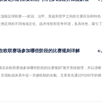
大顶级足球联赛——欧冠、法甲、英超和意甲之间的主要区别和特色
欧洲足球的不同地域文化、战术传统和竞争环境，各具特色，吸引了
在欧联赛场参加哪些阶段的比赛规则详解
级后在欧联赛场参加哪些阶段的比赛规则”展开系统梳理，并以清晰
呈现欧战体系中这一关键机制的全貌。文章首先通过约300字的摘