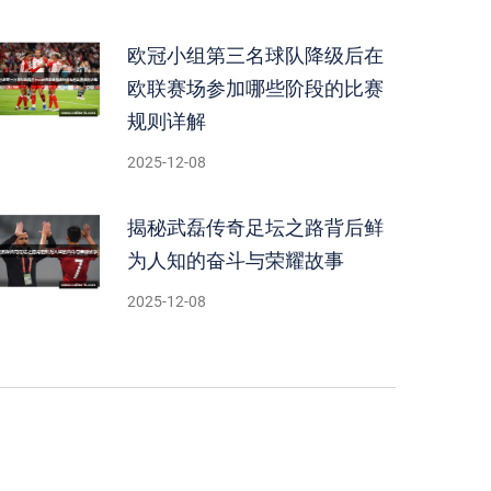
欧冠小组第三名球队降级后在
欧联赛场参加哪些阶段的比赛
规则详解
2025-12-08
揭秘武磊传奇足坛之路背后鲜
为人知的奋斗与荣耀故事
2025-12-08