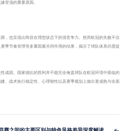
无缘登顶的重要原因。
上限，也呈现出阵容在理想状态下的强竞争力。然而欧冠的失败不仅
及赛季节奏管理等多重因素共同作用的结果，揭示了球队体系仍需提
统性成因。国家德比的胜利并不能完全掩盖球队在欧冠环境中面临的
构建、战术执行稳定性、心理韧性以及赛季规划上做出更成熟与全面
联赛之间的主要区别与特色风格差异深度解读