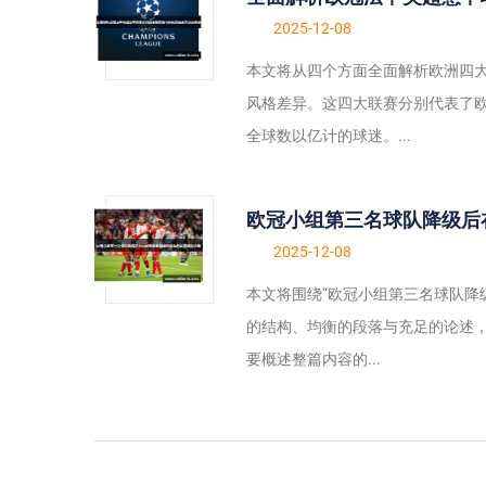
2025-12-08
本文将从四个方面全面解析欧洲四
风格差异。这四大联赛分别代表了
全球数以亿计的球迷。...
欧冠小组第三名球队降级后
2025-12-08
本文将围绕“欧冠小组第三名球队降
的结构、均衡的段落与充足的论述，
要概述整篇内容的...