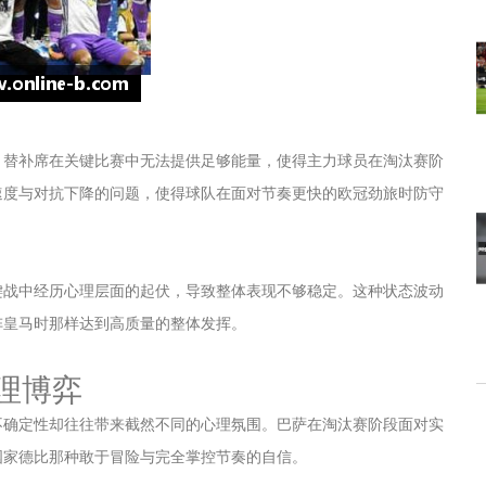
。替补席在关键比赛中无法提供足够能量，使得主力球员在淘汰赛阶
速度与对抗下降的问题，使得球队在面对节奏更快的欧冠劲旅时防守
键战中经历心理层面的起伏，导致整体表现不够稳定。这种状态波动
阵皇马时那样达到高质量的整体发挥。
理博弈
不确定性却往往带来截然不同的心理氛围。巴萨在淘汰赛阶段面对实
国家德比那种敢于冒险与完全掌控节奏的自信。