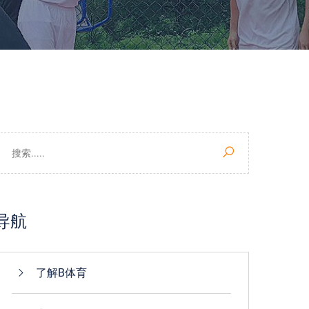
导航
了解B体育