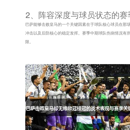
2、阵容深度与球员状态的赛
巴萨能够击败皇马的一个关键因素在于球队核心球员在那
冲击以及后防核心的稳定发挥。赛季中期球队伤病情况有
限。