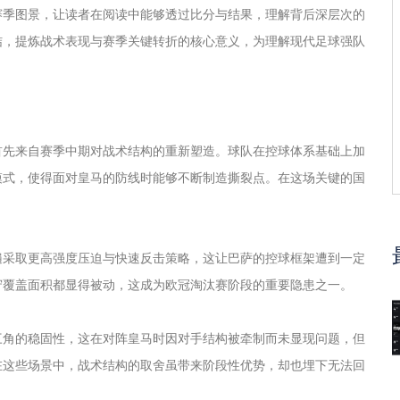
赛季图景，让读者在阅读中能够透过比分与结果，理解背后深层次的
结，提炼战术表现与赛季关键转折的核心意义，为理解现代足球强队
首先来自赛季中期对战术结构的重新塑造。球队在控球体系基础上加
模式，使得面对皇马的防线时能够不断制造撕裂点。在这场关键的国
遍采取更高强度压迫与快速反击策略，这让巴萨的控球框架遭到一定
守覆盖面积都显得被动，这成为欧冠淘汰赛阶段的重要隐患之一。
三角的稳固性，这在对阵皇马时因对手结构被牵制而未显现问题，但
在这些场景中，战术结构的取舍虽带来阶段性优势，却也埋下无法回