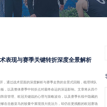
术表现与赛季关键转折深度全景解析
展开，通过战术层面的深度解析与赛季走势的全景式回顾，梳理球队
短板，以及整体赛季中转折点对最终命运的深远影响。文章将从四个
与阵容管理、欧冠关键战的心理与策略波动，以及赛季长线中隐藏的
能够在击败皇马的较量中展现强大统治力，却仍在更残酷的欧冠赛场