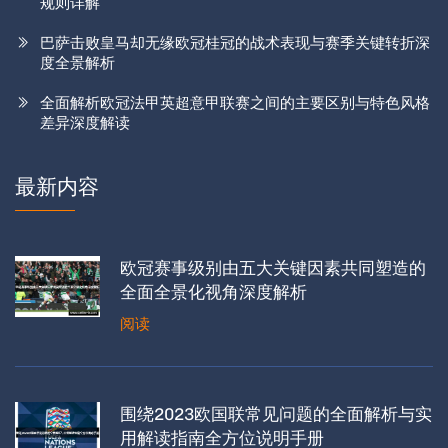
规则详解
巴萨击败皇马却无缘欧冠桂冠的战术表现与赛季关键转折深
度全景解析
全面解析欧冠法甲英超意甲联赛之间的主要区别与特色风格
差异深度解读
最新内容
欧冠赛事级别由五大关键因素共同塑造的
全面全景化视角深度解析
阅读
围绕2023欧国联常见问题的全面解析与实
用解读指南全方位说明手册