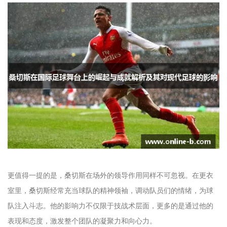
更值得一提的是，桑切斯在场外的领导作用同样不可忽视。在更衣
室里，桑切斯经常充当球队的精神领袖，调动队员们的情绪，为球
队注入斗志。他的影响力不仅限于技战术层面，更多的是通过他的
表现和态度，激发整个团队的凝聚力和向心力。