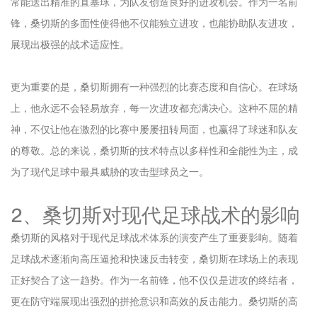
常能送出精准的直塞球，为队友创造良好的进攻机会。作为一名前
锋，桑切斯的多面性使得他不仅能独立进攻，也能协助队友进攻，
展现出极强的战术适应性。
更为重要的是，桑切斯拥有一种强烈的比赛态度和自信心。在球场
上，他永远不会轻易放弃，每一次进攻都充满决心。这种不屈的精
神，不仅让他在激烈的比赛中屡屡扭转局面，也赢得了球迷和队友
的尊敬。总的来说，桑切斯的技术特点以多样性和全能性为主，成
为了现代足球中最具威胁的攻击型球员之一。
2、桑切斯对现代足球战术的影响
桑切斯的风格对于现代足球战术体系的演变产生了重要影响。随着
足球战术逐渐向高压逼抢和快速反击转变，桑切斯在球场上的表现
正好契合了这一趋势。作为一名前锋，他不仅仅是进攻的终结者，
更在防守端展现出强烈的拼抢意识和高效的反击能力。桑切斯的高