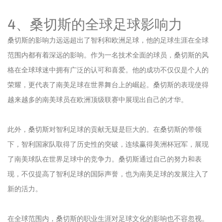
4、桑切斯的全球足球影响力
桑切斯的影响力远远超出了智利和欧洲足球，他的足球生涯在全球
范围内都有着深远的影响。作为一名技术全面的球员，桑切斯的风
格在全球球迷中拥有广泛的认可和喜爱。他的成功不仅仅是个人的
荣耀，更代表了南美足球在世界舞台上的崛起。桑切斯的表现使得
越来越多的南美球员在欧洲顶级联赛中展现出自己的才华。
此外，桑切斯对智利足球的贡献无疑是巨大的。在桑切斯的带领
下，智利国家队取得了历史性的突破，连续赢得美洲杯冠军，展现
了南美球队在世界足球中的竞争力。桑切斯通过自己的努力和表
现，不仅提高了智利足球的国际声誉，也为南美足球的发展注入了
新的活力。
在全球范围内，桑切斯的职业生涯对足球文化的影响也不容忽视。