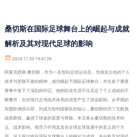
桑切斯在国际足球舞台上的崛起与成就
解析及其对现代足球的影响
2024-11-20 19:47:26
阿莱克西斯·桑切斯，作为一名智利足球运动员，凭借其出色的个人
技术与坚韧不拔的精神，成功崛起于国际足球舞台，并在多个重要
赛事中留下了深刻的印记。他的职业生涯不仅见证了个人成就的不
断攀升，也对现代足球战术体系的演变产生了深远影响。从早期的
加盟欧洲俱乐部，到成为智利国家队的核心，桑切斯经历了无数挑
战和辉煌，赢得了球迷的喜爱与尊敬。本文将从桑切斯的技术特
点、战术影响、领导力作用及其在全球足球发展中的意义四个方
面，深入探讨他在国际足球舞台上的崛起与成就，并分析其对现代