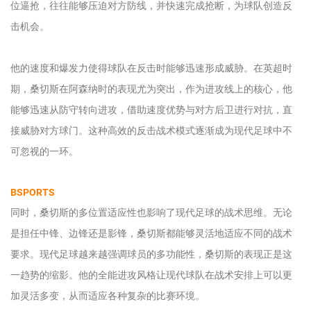
位逼抢，往往能够压迫对方防线，并快速完成抢断，为球队创造反
击机会。
他的速度和爆发力使得球队在反击时能够迅速形成威胁。在英超时
期，桑切斯在阿森纳时的表现尤为突出，作为进攻线上的核心，他
能够迅速从防守转向进攻，借助速度优势与对方后卫进行对抗，直
接威胁对方球门。这种高效的反击战术模式逐渐成为现代足球中不
可忽视的一环。
BSPORTS
同时，桑切斯的多位置适应性也影响了现代足球的战术思维。无论
是担任中锋、边锋还是影锋，桑切斯都能够灵活地适应不同的战术
要求。现代足球越来越强调球员的多功能性，桑切斯的表现正是这
一趋势的缩影。他的全能进攻风格让现代球队在战术安排上可以更
加灵活多变，从而适应各种复杂的比赛环境。