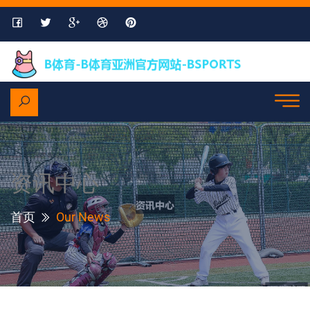
资讯中心
首页
Our News