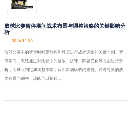
篮球比赛暂停期间战术布置与调整策略的关键影响分
析
2024-11-30
篮球比赛中的暂停时间是教练和球员进行战术调整的关键时刻。暂
停期间，教练通过对比赛中的进攻、防守、阵容变化等方面进行分
析，为球队制定和调整策略，从而影响比赛的走势。通过有效的战
术布置与调整，球队可以扭转...