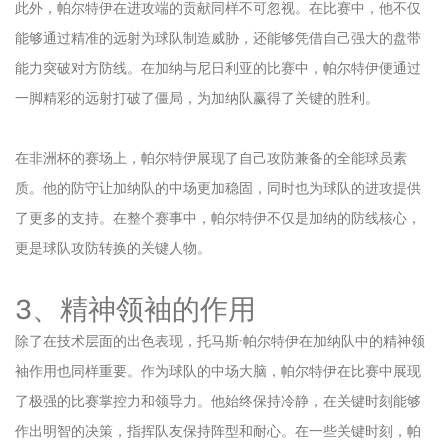
此外，帕尔特伊在进攻端的贡献同样不可忽视。在比赛中，他不仅
能够通过精准的远射为球队制造威胁，还能够凭借自己强大的盘带
能力突破对方防线。在加纳与尼日利亚的比赛中，帕尔特伊便通过
一脚精彩的远射打破了僵局，为加纳队赢得了关键的胜利。
在非洲杯的赛场上，帕尔特伊展现了自己攻防兼备的全能球员素
质。他的防守让加纳队的中场更加稳固，同时也为球队的进攻提供
了更多的支持。在整个赛事中，帕尔特伊不仅是加纳的防线核心，
更是球队攻防转换的关键人物。
3、精神领袖的作用
除了在技术层面的出色表现，托马斯·帕尔特伊在加纳队中的精神领
袖作用也同样重要。作为球队的中场大脑，帕尔特伊在比赛中展现
了极强的比赛掌控力和领导力。他始终保持冷静，在关键时刻能够
作出明智的决策，指挥队友保持阵型和耐心。在一些关键时刻，帕