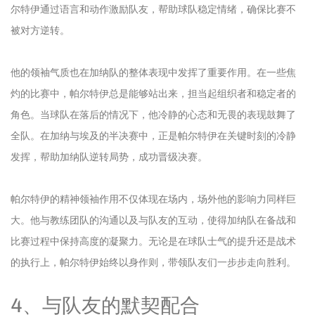
尔特伊通过语言和动作激励队友，帮助球队稳定情绪，确保比赛不
被对方逆转。
他的领袖气质也在加纳队的整体表现中发挥了重要作用。在一些焦
灼的比赛中，帕尔特伊总是能够站出来，担当起组织者和稳定者的
角色。当球队在落后的情况下，他冷静的心态和无畏的表现鼓舞了
全队。在加纳与埃及的半决赛中，正是帕尔特伊在关键时刻的冷静
发挥，帮助加纳队逆转局势，成功晋级决赛。
帕尔特伊的精神领袖作用不仅体现在场内，场外他的影响力同样巨
大。他与教练团队的沟通以及与队友的互动，使得加纳队在备战和
比赛过程中保持高度的凝聚力。无论是在球队士气的提升还是战术
的执行上，帕尔特伊始终以身作则，带领队友们一步步走向胜利。
4、与队友的默契配合