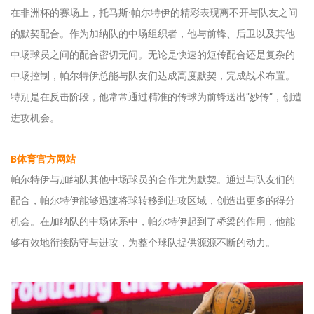
在非洲杯的赛场上，托马斯·帕尔特伊的精彩表现离不开与队友之间
的默契配合。作为加纳队的中场组织者，他与前锋、后卫以及其他
中场球员之间的配合密切无间。无论是快速的短传配合还是复杂的
中场控制，帕尔特伊总能与队友们达成高度默契，完成战术布置。
特别是在反击阶段，他常常通过精准的传球为前锋送出“妙传”，创造
进攻机会。
B体育官方网站
帕尔特伊与加纳队其他中场球员的合作尤为默契。通过与队友们的
配合，帕尔特伊能够迅速将球转移到进攻区域，创造出更多的得分
机会。在加纳队的中场体系中，帕尔特伊起到了桥梁的作用，他能
够有效地衔接防守与进攻，为整个球队提供源源不断的动力。