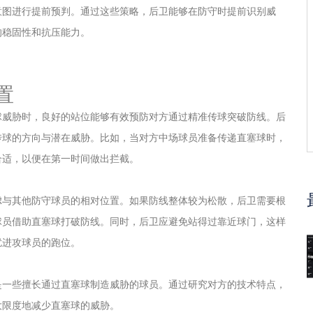
意图进行提前预判。通过这些策略，后卫能够在防守时提前识别威
的稳固性和抗压能力。
置
球威胁时，良好的站位能够有效预防对方通过精准传球突破防线。后
传球的方向与潜在威胁。比如，当对方中场球员准备传递直塞球时，
合适，以便在第一时间做出拦截。
虑与其他防守球员的相对位置。如果防线整体较为松散，后卫需要根
球员借助直塞球打破防线。同时，后卫应避免站得过靠近球门，这样
扰进攻球员的跑位。
是一些擅长通过直塞球制造威胁的球员。通过研究对方的技术特点，
大限度地减少直塞球的威胁。