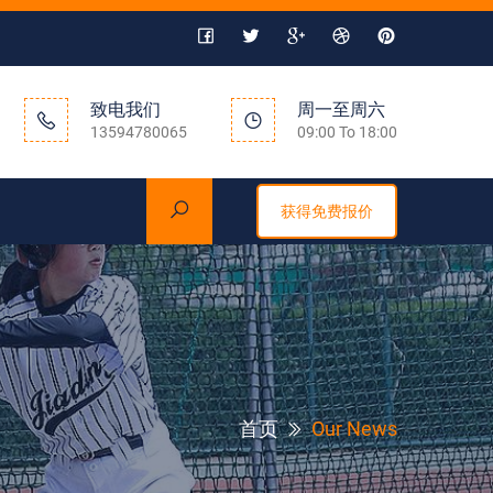
致电我们
周一至周六
13594780065
09:00 To 18:00
获得免费报价
首页
Our News