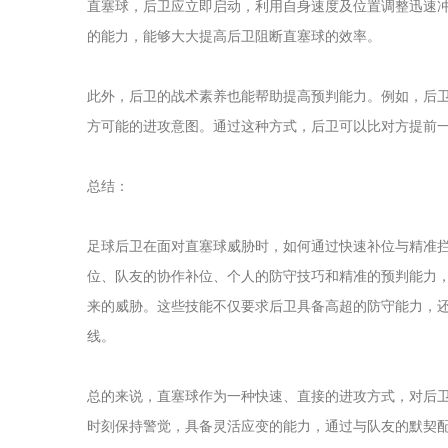
直塞球，后卫应立即启动，利用自身速度及位置调整迅速
的能力，能够大大提高后卫阻断直塞球的效率。
此外，后卫的战术素养也能帮助提高预判能力。例如，后
方可能的进攻意图。通过这种方式，后卫可以比对方提前
总结：
足球后卫在面对直塞球威胁时，如何通过快速补位与精准
位、队友的协作补位、个人的防守技巧和精准的预判能力
来的威胁。这些技能不仅要求后卫具备高超的防守能力，
线。
总的来说，直塞球作为一种快速、直接的进攻方式，对后
时刻保持警觉，具备灵活应变的能力，通过与队友的默契