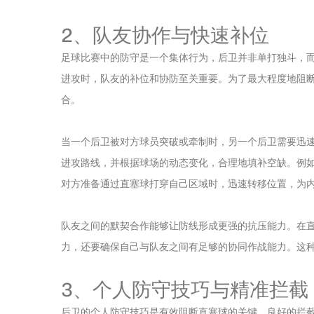
2、队友协作与快速补位
足球比赛中的防守是一个集体行为，后卫并非单打独斗，
进攻时，队友的补位和协防至关重要。为了最大程度地阻
合。
当一个后卫被对方球员突破或牵制时，另一个后卫需要迅
进攻路线，并根据球场的动态变化，合理地填补空缺。例
对方准备通过直塞球打穿自己区域时，迅速转移位置，为
队友之间的默契合作能够让防线形成更强的抗压能力。在
力，还要确保自己与队友之间有足够的协同作战能力。这
3、个人防守技巧与精准拦截
后卫的个人防守技巧是有效阻断直塞球的关键。良好的拦