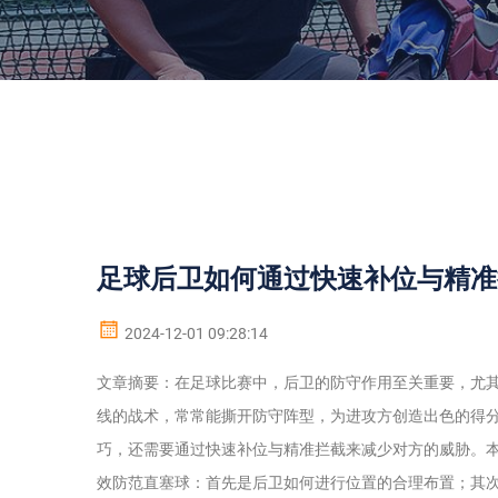
足球后卫如何通过快速补位与精准
2024-12-01 09:28:14
文章摘要：在足球比赛中，后卫的防守作用至关重要，尤
线的战术，常常能撕开防守阵型，为进攻方创造出色的得
巧，还需要通过快速补位与精准拦截来减少对方的威胁。
效防范直塞球：首先是后卫如何进行位置的合理布置；其