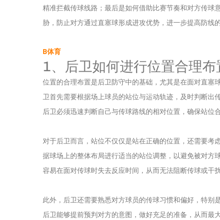
精准拦截传球线路；最后是如何借助比赛节奏和对方传球
胁，防止对方通过直塞球形成进攻优势，进一步提高防线
B体育
1、后卫如何进行位置合理布
位置的合理布置是后卫防守中的基础，尤其是在面对直塞
卫首先需要根据场上球员的站位与运动轨迹，及时判断出
后卫必须迅速判断自己与传球路线的相对位置，确保站位
对于后卫而言，站位不仅仅是站在正确的位置，还需要考
据球场上的整体布局进行适当的站位调整，以避免被对方
容易在面对传球时失去反应时间，从而无法阻断传球或干
此外，后卫还需要熟悉对方球员的传球习惯和偏好，特别
后卫能够提前预判对方的意图，做好充足的准备，从而最