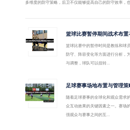
多维度的防守策略，后卫不仅能够提高自己的防守效率，
篮球比赛暂停期间战术布置
篮球比赛中的暂停时间是教练和球
防守、阵容变化等方面进行分析，
与调整，球队可以扭转...
足球赛事场地布置与管理策
随着足球赛事的全球化和观众需求
众互动效果的关键因素之一。赛场
强观众与赛事之间的互...