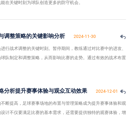
也能在关键时刻为球队创造更多的防守机会。
与调整策略的关键影响分析
2024-11-30
员进行战术调整的关键时刻。暂停期间，教练通过对比赛中的进攻、
为球队制定和调整策略，从而影响比赛的走势。通过有效的战术布置
略分析提升赛事体验与观众互动效果
2024-12-01
的不断提高，足球赛事场地的布置与管理策略成为提升赛事体验和观
的设计不仅要满足比赛的基本需求，还需要提供独特的观赛体验，增