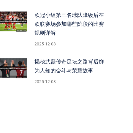
欧冠小组第三名球队降级后在
欧联赛场参加哪些阶段的比赛
规则详解
2025-12-08
揭秘武磊传奇足坛之路背后鲜
为人知的奋斗与荣耀故事
2025-12-08