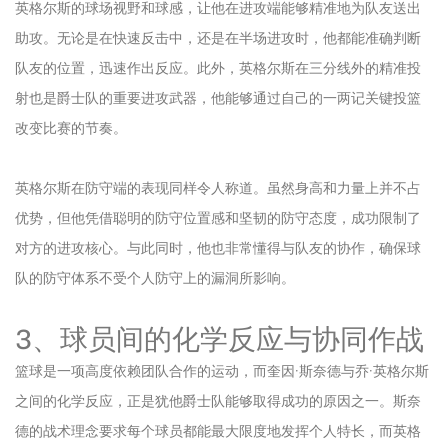
英格尔斯的球场视野和球感，让他在进攻端能够精准地为队友送出
助攻。无论是在快速反击中，还是在半场进攻时，他都能准确判断
队友的位置，迅速作出反应。此外，英格尔斯在三分线外的精准投
射也是爵士队的重要进攻武器，他能够通过自己的一两记关键投篮
改变比赛的节奏。
英格尔斯在防守端的表现同样令人称道。虽然身高和力量上并不占
优势，但他凭借聪明的防守位置感和坚韧的防守态度，成功限制了
对方的进攻核心。与此同时，他也非常懂得与队友的协作，确保球
队的防守体系不受个人防守上的漏洞所影响。
3、球员间的化学反应与协同作战
篮球是一项高度依赖团队合作的运动，而奎因·斯奈德与乔·英格尔斯
之间的化学反应，正是犹他爵士队能够取得成功的原因之一。斯奈
德的战术理念要求每个球员都能最大限度地发挥个人特长，而英格