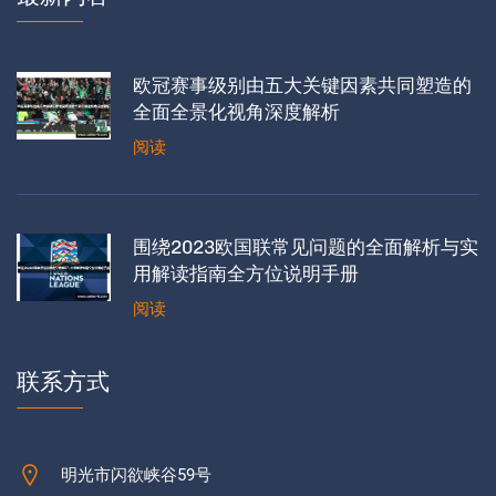
欧冠赛事级别由五大关键因素共同塑造的
全面全景化视角深度解析
阅读
围绕2023欧国联常见问题的全面解析与实
用解读指南全方位说明手册
阅读
联系方式
明光市闪欲峡谷59号