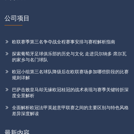
公司项目
欧联赛季第三名争夺战全程赛事安排与赛程解析指南
探索葡萄牙足球俱乐部的历史与文化 走进贝尔纳多·席尔瓦
的家乡与名门球队
欧冠小组第三名球队降级后在欧联赛场参加哪些阶段的比赛
规则详解
巴萨击败皇马却无缘欧冠桂冠的战术表现与赛季关键转折深
度全景解析
全面解析欧冠法甲英超意甲联赛之间的主要区别与特色风格
差异深度解读
最新内容