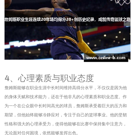
4、心理素质与职业态度
詹姆斯能够在职业生涯中长时间维持高得分水平，不仅仅是因为他
的身体天赋和技术能力，还在于他非凡的心理素质和职业态度。作
为一个在公众眼中长时间高光的球员，詹姆斯承受着巨大的压力和
期望，但他始终能够冷静应对，专注于自己的篮球事业。他的坚韧
性格和强大的心理承受力，使得他能够在比赛中保持集中注意力，
无论面对任何困境，依然能够发挥出色。