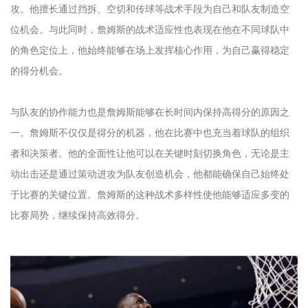
攻。他擅长通过挡拆、空切和传球等战术手段为自己和队友制造空
位机会。与此同时，詹姆斯的战术适应性也表现在他在不同球队中
的角色定位上，他始终能够在场上发挥核心作用，为自己赢得稳定
的得分机会。
与队友的协作能力也是詹姆斯能够在长时间内保持高得分的原因之
一。詹姆斯不仅仅是得分的机器，他在比赛中也充当着球队的组织
者和决策者。他的全面性让他可以在关键时刻切换角色，无论是主
动出击还是通过策动进攻为队友创造机会，他都能确保自己始终处
于比赛的关键位置。詹姆斯的这种战术多样性使他能够适应多变的
比赛局势，继续保持高效得分。