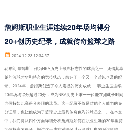
詹姆斯职业生涯连续20年场均得分
20+创历史纪录，成就传奇篮球之路
2024-12-23 12:34:57
勒布朗·詹姆斯，作为NBA历史上最具标志性的球员之一，凭借其卓
越的篮球才华和持久的竞技状态，缔造了一个又一个难以企及的纪
录。2024年，詹姆斯创造了令人震撼的历史成就——职业生涯连续
20年场均得分超过20分，成为NBA历史上唯一一位能在如此长时间
内保持如此高得分表现的球员。这一纪录不仅是对他个人能力的充
分证明，也让他成为了篮球史上最具传奇色彩的球员之一。在本文
中，我们将从四个方面详细分析詹姆斯如何在职业生涯的20年里持
续保持高效得分，探讨这一成就对NBA以及篮球历史的深远影响，