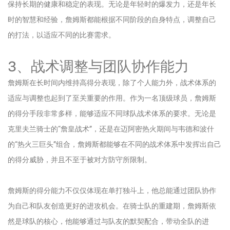
保持长期的健康和稳定的表现。无论是年轻时的爆发力，还是年长
时的智慧和经验，詹姆斯都能根据不同阶段的自身特点，调整自己
的打法，以适应不同的比赛需求。
3、战术调整与团队协作能力
詹姆斯在长时间内维持高得分表现，除了个人能力外，战术体系的
适应与调整也起到了至关重要的作用。作为一名顶级球员，詹姆斯
的得分手段非常多样，能够适应不同球队战术体系的要求。无论是
克里夫兰骑士的“詹皇战术”，还是在迈阿密热火期间与韦德和波什
的“热火三巨头”组合，詹姆斯都能够在不同的战术体系中发挥出自己
的得分威胁，并且不至于被对方防守所限制。
詹姆斯的得分能力不仅仅体现在单打独斗上，他总能通过团队协作
为自己和队友创造更好的进攻机会。在骑士队的重建期，詹姆斯依
然是球队的核心，他能够通过与队友的默契配合，带动全队的进