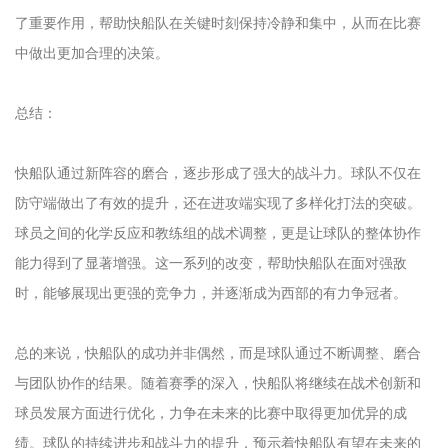
了重要作用，帮助快船队在关键时刻保持冷静和集中，从而在比赛
中做出更加合理的决策。
总结：
快船队通过新阵容的磨合，逐步形成了强大的战斗力。球队不仅在
防守端做出了有效的提升，还在进攻端实现了多样化打法的突破。
球员之间的化学反应和教练组的战术调整，更是让球队的整体协作
能力得到了显著增强。这一系列的改变，帮助快船队在面对强敌
时，能够展现出更强的竞争力，并逐渐成为西部的有力争冠者。
总的来说，快船队的成功并非偶然，而是球队通过不断调整、磨合
与团队协作的结果。随着赛季的深入，快船队将继续在战术创新和
球员发展方面进行优化，力争在未来的比赛中取得更加优异的成
绩。球队的持续进步和战斗力的提升，预示着快船队有望在未来的