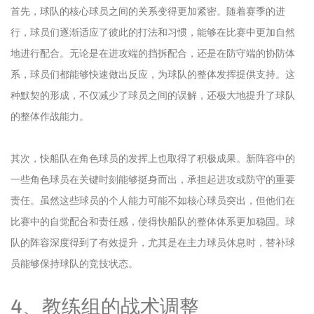
首先，球队的核心球员之间的关系变得更加紧密。随着赛季的进
行，球员们逐渐适应了彼此的打法和习惯，能够在比赛中更加自然
地进行配合。无论是在进攻端的挡拆配合，还是在防守端的协防体
系，球员们都能够快速做出反应，为球队的整体发挥提供支持。这
种默契的形成，不仅减少了球员之间的误解，还极大地提升了球队
的整体作战能力。
其次，快船队在角色球员的发挥上也取得了积极成果。新阵容中的
一些角色球员在关键时刻能够挺身而出，承担起进攻或防守的重要
责任。虽然这些球员的个人能力可能不如核心球员突出，但他们在
比赛中的自觉配合和责任感，使得快船队的整体体系更加稳固。球
队的阵容深度得到了有效提升，尤其是在主力球员休息时，替补球
员能够保持球队的竞技状态。
4、教练组的战术调整