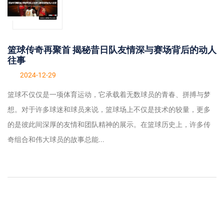
篮球传奇再聚首 揭秘昔日队友情深与赛场背后的动人
往事
2024-12-29
篮球不仅仅是一项体育运动，它承载着无数球员的青春、拼搏与梦
想。对于许多球迷和球员来说，篮球场上不仅是技术的较量，更多
的是彼此间深厚的友情和团队精神的展示。在篮球历史上，许多传
奇组合和伟大球员的故事总能...