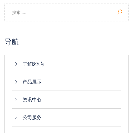
导航
了解B体育
产品展示
资讯中心
公司服务