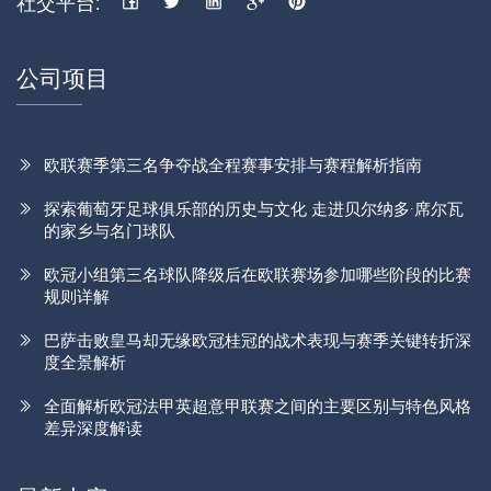
社交平台:
公司项目
欧联赛季第三名争夺战全程赛事安排与赛程解析指南
探索葡萄牙足球俱乐部的历史与文化 走进贝尔纳多·席尔瓦
的家乡与名门球队
欧冠小组第三名球队降级后在欧联赛场参加哪些阶段的比赛
规则详解
巴萨击败皇马却无缘欧冠桂冠的战术表现与赛季关键转折深
度全景解析
全面解析欧冠法甲英超意甲联赛之间的主要区别与特色风格
差异深度解读