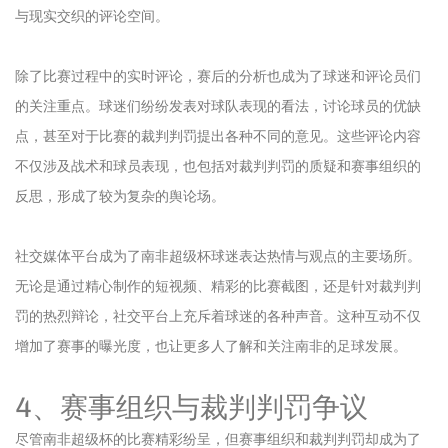
与现实交织的评论空间。
除了比赛过程中的实时评论，赛后的分析也成为了球迷和评论员们
的关注重点。球迷们纷纷发表对球队表现的看法，讨论球员的优缺
点，甚至对于比赛的裁判判罚提出各种不同的意见。这些评论内容
不仅涉及战术和球员表现，也包括对裁判判罚的质疑和赛事组织的
反思，形成了较为复杂的舆论场。
社交媒体平台成为了南非超级杯球迷表达热情与观点的主要场所。
无论是通过精心制作的短视频、精彩的比赛截图，还是针对裁判判
罚的热烈辩论，社交平台上充斥着球迷的各种声音。这种互动不仅
增加了赛事的曝光度，也让更多人了解和关注南非的足球发展。
4、赛事组织与裁判判罚争议
尽管南非超级杯的比赛精彩纷呈，但赛事组织和裁判判罚却成为了