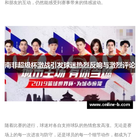
和朋友的互动，仍然能感受到赛事带来的情感波动。
随着比赛的进行，球迷对各自支持球队的热情愈发高涨。无论是赛
场上的每一次进攻与防守，还是球员的每一个细节动作，都成为了