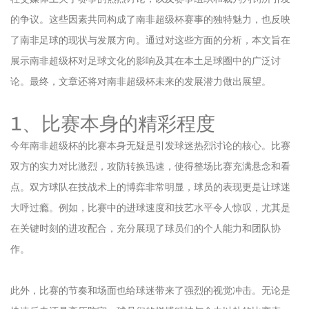
的争议。这些因素共同构成了南非超级杯赛事的独特魅力，也反映
了南非足球的现状与发展方向。通过对这些方面的分析，本文旨在
展示南非超级杯对足球文化的影响及其在本土足球圈中的广泛讨
论。最终，文章还将对南非超级杯未来的发展潜力做出展望。
1、比赛本身的精彩程度
今年南非超级杯的比赛本身无疑是引发球迷热烈讨论的核心。比赛
双方的实力对比激烈，攻防转换迅速，使得整场比赛充满悬念和看
点。双方球队在技战术上的博弈非常明显，球员的表现更是让球迷
大呼过瘾。例如，比赛中的进球速度和技艺水平令人惊叹，尤其是
在关键时刻的进攻配合，充分展现了球员们的个人能力和团队协
作。
此外，比赛的节奏和场面也给球迷带来了强烈的视觉冲击。无论是