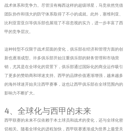
战术体系和竞争力。尽管没有梅西这样的超级球星，马竞依然凭借
团队协作和强大的防守体系取得了不小的成就。此外，塞维利亚、
比利亚雷亚尔等俱乐部也展现了不容忽视的实力，进一步丰富了西
甲的竞争层次。
这种转型不仅限于战术层面的变化，俱乐部在经济和管理方面的创
新也逐渐成型。许多俱乐部开始注重俱乐部的财务管理和市场营
销，尤其是在全球化的背景下，俱乐部通过国际化的商业运作吸引
了更多的赞助商和球迷支持。西甲的品牌价值逐渐增强，越来越多
的海外球迷开始关注西甲赛事，这也让西甲俱乐部在全球范围内的
影响力不断扩大。
4、全球化与西甲的未来
西甲联赛的未来不仅依赖于本土球员和战术的变化，还与全球化密
切相关。随着全球化的进程加快，西甲联赛逐渐成为世界上最受关