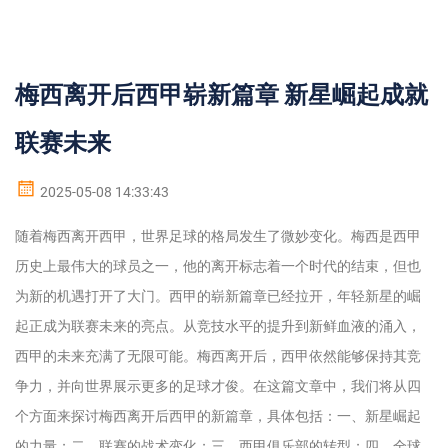
梅西离开后西甲崭新篇章 新星崛起成就
联赛未来
2025-05-08 14:33:43
随着梅西离开西甲，世界足球的格局发生了微妙变化。梅西是西甲
历史上最伟大的球员之一，他的离开标志着一个时代的结束，但也
为新的机遇打开了大门。西甲的崭新篇章已经拉开，年轻新星的崛
起正成为联赛未来的亮点。从竞技水平的提升到新鲜血液的涌入，
西甲的未来充满了无限可能。梅西离开后，西甲依然能够保持其竞
争力，并向世界展示更多的足球才俊。在这篇文章中，我们将从四
个方面来探讨梅西离开后西甲的新篇章，具体包括：一、新星崛起
的力量；二、联赛的战术变化；三、西甲俱乐部的转型；四、全球