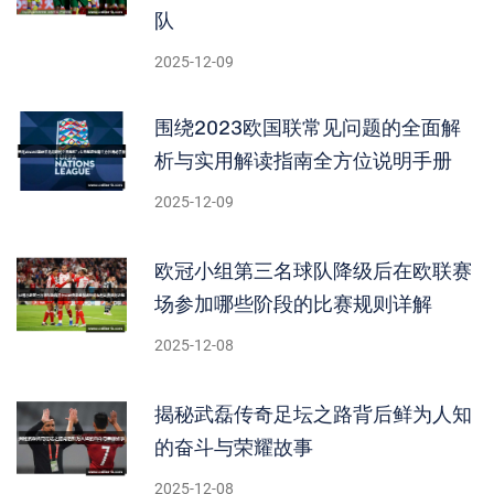
队
2025-12-09
围绕2023欧国联常见问题的全面解
析与实用解读指南全方位说明手册
2025-12-09
欧冠小组第三名球队降级后在欧联赛
场参加哪些阶段的比赛规则详解
2025-12-08
揭秘武磊传奇足坛之路背后鲜为人知
的奋斗与荣耀故事
2025-12-08