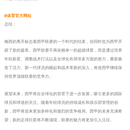
B体育官方网站
总结：
梅西的离开标志着西甲联赛的一个时代的结束，但同时也为西甲开
辟了新的篇章。西甲联赛不再依赖单一的超级球星，而是通过培养
年轻新星、调整战术打法以及全球化布局等多方面的努力，重新焕
发了活力。新一代球员的崛起和战术革新的深入，将使西甲继续保
持世界顶级联赛的竞争力。
展望未来，西甲将在全球化的背景下进一步发展，吸引更多的国际
球员和球迷的关注。随着年轻球员的持续成长和俱乐部管理的创
新，西甲将迎来更加多样化和激烈的竞争格局。西甲的未来充满希
望，新的足球巨星将不断涌现，联赛的魅力将更加引人注目。