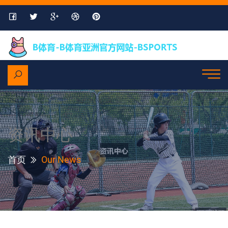
资讯中心
首页
Our News