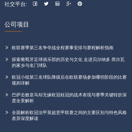
社交平台:
公司项目
欧联赛季第三名争夺战全程赛事安排与赛程解析指南
探索葡萄牙足球俱乐部的历史与文化 走进贝尔纳多·席尔瓦
的家乡与名门球队
欧冠小组第三名球队降级后在欧联赛场参加哪些阶段的比赛
规则详解
巴萨击败皇马却无缘欧冠桂冠的战术表现与赛季关键转折深
度全景解析
全面解析欧冠法甲英超意甲联赛之间的主要区别与特色风格
差异深度解读