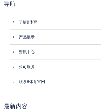
导航
了解B体育
产品展示
资讯中心
公司服务
联系B体育官网
最新内容