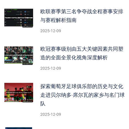
欧联赛季第三名争夺战全程赛事安排
与赛程解析指南
2025-12-09
欧冠赛事级别由五大关键因素共同塑
造的全面全景化视角深度解析
2025-12-09
探索葡萄牙足球俱乐部的历史与文化
走进贝尔纳多·席尔瓦的家乡与名门球
队
2025-12-09