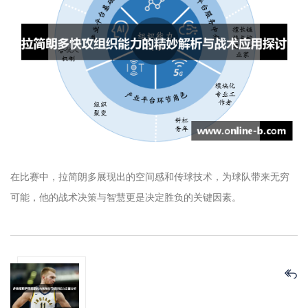
在比赛中，拉简朗多展现出的空间感和传球技术，为球队带来无穷
可能，他的战术决策与智慧更是决定胜负的关键因素。