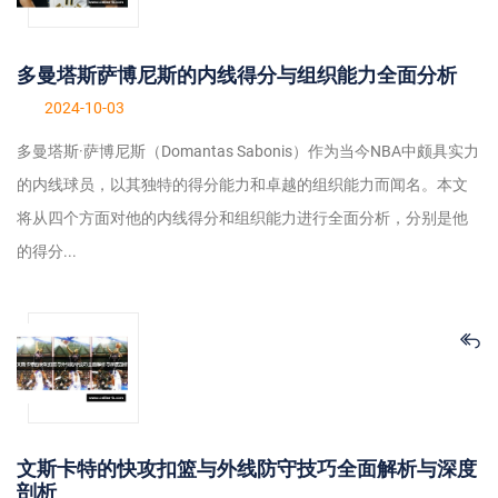
多曼塔斯萨博尼斯的内线得分与组织能力全面分析
2024-10-03
多曼塔斯·萨博尼斯（Domantas Sabonis）作为当今NBA中颇具实力
的内线球员，以其独特的得分能力和卓越的组织能力而闻名。本文
将从四个方面对他的内线得分和组织能力进行全面分析，分别是他
的得分...
文斯卡特的快攻扣篮与外线防守技巧全面解析与深度
剖析