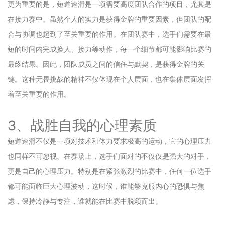
更为重要的是，短道速滑是一项需要高度团队合作的项目，尤其是
在接力赛中。虽然个人的实力是获得金牌的重要因素，但团队的配
合与协调也起到了至关重要的作用。在团队赛中，选手们需要在最
短的时间内完成换人、接力等动作，每一个细节都可能影响比赛的
最终结果。因此，团队成员之间的信任与默契，是获得金牌的关
键。这种无畏挑战的精神不仅体现在个人层面，也在集体层面发挥
着至关重要的作用。
3、战胜自我的心理素质
短道速滑不仅是一项对技术和体力要求极高的运动，它的心理压力
也同样不可忽视。在赛场上，选手们面对的不仅仅是强大的对手，
更是自己的心理压力。特别是在紧张激烈的比赛中，任何一位选手
都可能面临巨大心理波动，这时候，谁能够克服内心的恐惧与焦
虑，保持冷静与专注，谁就能在比赛中脱颖而出。