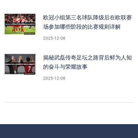
欧冠小组第三名球队降级后在欧联赛
场参加哪些阶段的比赛规则详解
2025-12-08
揭秘武磊传奇足坛之路背后鲜为人知
的奋斗与荣耀故事
2025-12-08