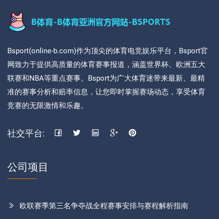
Bsport(online-b.com)作为顶尖的体育电竞娱乐平台，Bsport官
网致力于提供高质量的体育赛事报道，涵盖世界杯、欧洲五大
联赛和NBA等重点赛事。Bsport为广大体育迷带来最新、最精
准的赛事分析和赔率信息，让您即时掌握赛场动态，享受体育
竞赛的无限激情和乐趣。
社交平台:
公司项目
欧联赛季第三名争夺战全程赛事安排与赛程解析指南