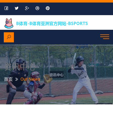
资讯中心
首页
Our News