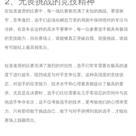
2、无畏挑战的竞技精神
在短道速滑的比赛中，每一场比赛都充满了未知的挑战。赛道狭
窄，竞争激烈，选手们必须在瞬息万变的局面中保持绝对的专注与
冷静。在亚冬会这样的高水平赛事中，每一位参赛选手都具有极强
的竞技能力，但在赛场上，谁能够真正突破自我、迎接挑战，谁就
有可能站上最高领奖台。
短道速滑的比赛充满了激烈的对抗性，选手们常常需要在极高的速
度下进行超车、阻挡或是与对手竞争位置。这种高强度的竞技状
态，对选手的应变能力、技术水平和心理素质都提出了极高的要
求。尤其是在决赛时，选手们往往需要在几乎零容忍的空间中与其
他选手争夺名次，这不仅考验选手的技术，更考验他们的心理承受
力。只有那些敢于挑战自己，敢于与对手拼搏到底的选手，才能在
赛场上脱颖而出。