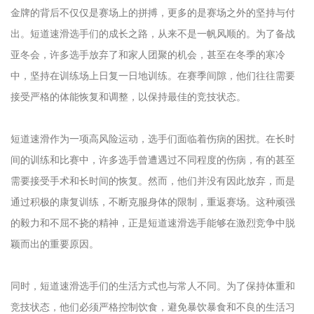
金牌的背后不仅仅是赛场上的拼搏，更多的是赛场之外的坚持与付
出。短道速滑选手们的成长之路，从来不是一帆风顺的。为了备战
亚冬会，许多选手放弃了和家人团聚的机会，甚至在冬季的寒冷
中，坚持在训练场上日复一日地训练。在赛季间隙，他们往往需要
接受严格的体能恢复和调整，以保持最佳的竞技状态。
短道速滑作为一项高风险运动，选手们面临着伤病的困扰。在长时
间的训练和比赛中，许多选手曾遭遇过不同程度的伤病，有的甚至
需要接受手术和长时间的恢复。然而，他们并没有因此放弃，而是
通过积极的康复训练，不断克服身体的限制，重返赛场。这种顽强
的毅力和不屈不挠的精神，正是短道速滑选手能够在激烈竞争中脱
颖而出的重要原因。
同时，短道速滑选手们的生活方式也与常人不同。为了保持体重和
竞技状态，他们必须严格控制饮食，避免暴饮暴食和不良的生活习