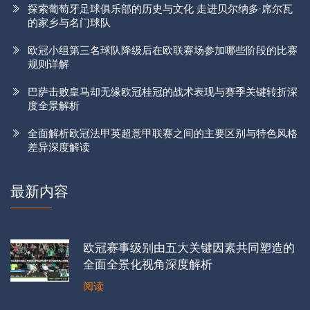
探索葡萄牙足球俱乐部的历史与文化 走进贝尔纳多·席尔瓦
的家乡与名门球队
欧冠小组第三名球队降级后在欧联赛场参加哪些阶段的比赛
规则详解
巴萨击败皇马却无缘欧冠桂冠的战术表现与赛季关键转折深
度全景解析
全面解析欧冠法甲英超意甲联赛之间的主要区别与特色风格
差异深度解读
最新内容
欧冠赛事级别由五大关键因素共同塑造的
全面全景化视角深度解析
阅读