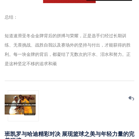
总结：
短道速滑亚冬会金牌背后的拼搏与荣耀，正是选手们经过长期训
练、无畏挑战、战胜自我以及赛场外的坚持与付出，才能获得的胜
利。每一块金牌的背后，都凝结了无数次的汗水、泪水和努力。正
是这种坚定不移的追求和顽
班凯罗与哈迪精彩对决 展现篮球之美与年轻力量的完