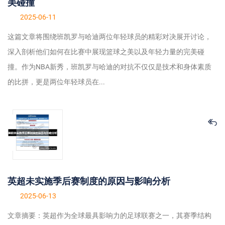
美碰撞
2025-06-11
这篇文章将围绕班凯罗与哈迪两位年轻球员的精彩对决展开讨论，
深入剖析他们如何在比赛中展现篮球之美以及年轻力量的完美碰
撞。作为NBA新秀，班凯罗与哈迪的对抗不仅仅是技术和身体素质
的比拼，更是两位年轻球员在...
英超未实施季后赛制度的原因与影响分析
2025-06-13
文章摘要：英超作为全球最具影响力的足球联赛之一，其赛季结构