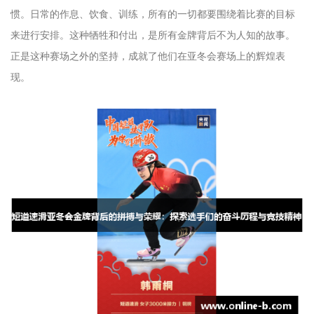
惯。日常的作息、饮食、训练，所有的一切都要围绕着比赛的目标
来进行安排。这种牺牲和付出，是所有金牌背后不为人知的故事。
正是这种赛场之外的坚持，成就了他们在亚冬会赛场上的辉煌表
现。