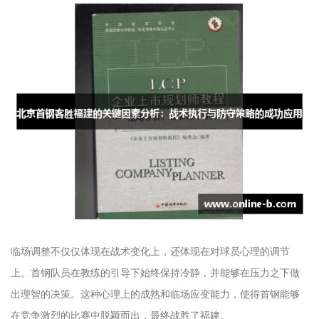
临场调整不仅仅体现在战术变化上，还体现在对球员心理的调节
上。首钢队员在教练的引导下始终保持冷静，并能够在压力之下做
出理智的决策。这种心理上的成熟和临场应变能力，使得首钢能够
在竞争激烈的比赛中脱颖而出，最终战胜了福建。