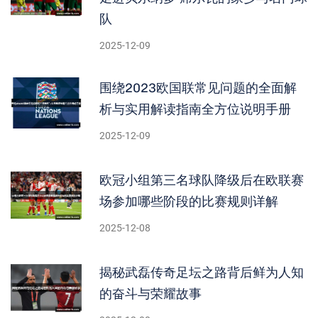
队
2025-12-09
围绕2023欧国联常见问题的全面解
析与实用解读指南全方位说明手册
2025-12-09
欧冠小组第三名球队降级后在欧联赛
场参加哪些阶段的比赛规则详解
2025-12-08
揭秘武磊传奇足坛之路背后鲜为人知
的奋斗与荣耀故事