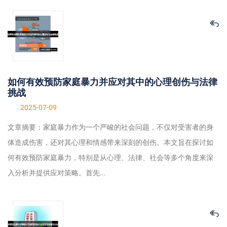
如何有效预防家庭暴力并应对其中的心理创伤与法律
挑战
2025-07-09
文章摘要：家庭暴力作为一个严峻的社会问题，不仅对受害者的身
体造成伤害，还对其心理和情感带来深刻的创伤。本文旨在探讨如
何有效预防家庭暴力，特别是从心理、法律、社会等多个角度来深
入分析并提供应对策略。首先...