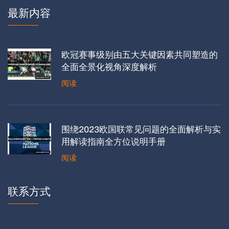
最新内容
欧冠赛事级别由五大关键因素共同塑造的
全面全景化视角深度解析
阅读
围绕2023欧国联常见问题的全面解析与实
用解读指南全方位说明手册
阅读
联系方式