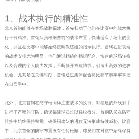
1、战术执行的精准性
北京首钢能够在客场战胜福建，首先归功于他们在比赛中的战术执
行十分精准。首钢队员根据赛前的战术布置，快速适应了场上的变
化，并且在比赛中能够始终按照教练组的指示执行。首钢在进攻端
的战术安排尤为明显，他们通过精确的挡拆配合、快速的球场转换
以及合理的个人能力发挥，不断撕开福建防线，创造出高效的进攻
机会。尤其是在关键时刻，首钢通过集体配合将比赛节奏牢牢掌控
在自己手中。
此外，北京首钢在防守端同样注重战术的执行。对福建的外线射手
进行了严密的盯防，确保福建球员难以轻松得分。首钢队员在防守
转换中始终保持警觉，确保福建队的进攻无法形成持续威胁。比赛
中，北京首钢的防守布置没有任何松懈，球员们在对抗中始终保持