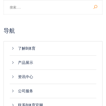
导航
了解B体育
产品展示
资讯中心
公司服务
联系B体育官网