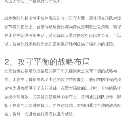
高度的专注，严格执行防守战术。
战术执行的精准性不仅体现在进攻与防守方面，还体现在球队对比
赛节奏的把控上。首钢能够根据比赛局势灵活调整进攻策略，确保
在比赛中始终占据主动，避免福建队通过快攻打乱比赛节奏。可以
说，首钢的战术执行为他们最终赢得胜利提供了强有力的保障。
2、攻守平衡的战略布局
北京首钢在客场战胜福建的第二个关键因素是攻守平衡的战略布
局。比赛中，首钢展现了出色的攻防转换能力，他们在防守端的稳
定性为进攻提供了坚实的基础。在面对福建的进攻时，首钢的防守
系统非常有效，尤其是在篮板球的争夺上，首钢通过团队协作，限
制了福建的二次进攻机会。而在进攻端，首钢则通过合理的战术配
合，将每一次进攻都打得高效且有威胁。