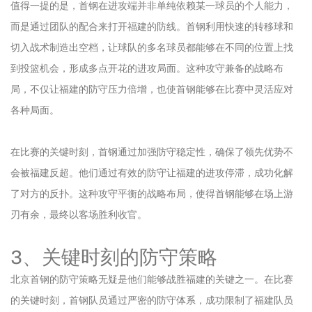
值得一提的是，首钢在进攻端并非单纯依赖某一球员的个人能力，
而是通过团队的配合来打开福建的防线。首钢利用快速的转移球和
切入战术制造出空档，让球队的多名球员都能够在不同的位置上找
到投篮机会，形成多点开花的进攻局面。这种攻守兼备的战略布
局，不仅让福建的防守压力倍增，也使首钢能够在比赛中灵活应对
各种局面。
在比赛的关键时刻，首钢通过加强防守稳定性，确保了领先优势不
会被福建反超。他们通过有效的防守让福建的进攻停滞，成功化解
了对方的反扑。这种攻守平衡的战略布局，使得首钢能够在场上游
刃有余，最终以客场胜利收官。
3、关键时刻的防守策略
北京首钢的防守策略无疑是他们能够战胜福建的关键之一。在比赛
的关键时刻，首钢队员通过严密的防守体系，成功限制了福建队员