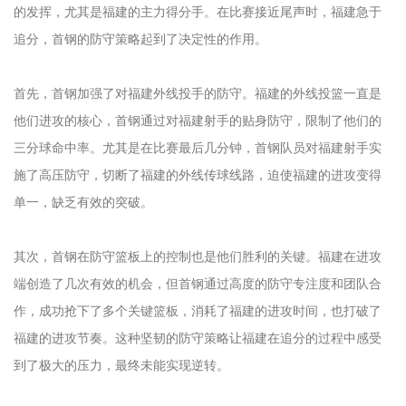
的发挥，尤其是福建的主力得分手。在比赛接近尾声时，福建急于
追分，首钢的防守策略起到了决定性的作用。
首先，首钢加强了对福建外线投手的防守。福建的外线投篮一直是
他们进攻的核心，首钢通过对福建射手的贴身防守，限制了他们的
三分球命中率。尤其是在比赛最后几分钟，首钢队员对福建射手实
施了高压防守，切断了福建的外线传球线路，迫使福建的进攻变得
单一，缺乏有效的突破。
其次，首钢在防守篮板上的控制也是他们胜利的关键。福建在进攻
端创造了几次有效的机会，但首钢通过高度的防守专注度和团队合
作，成功抢下了多个关键篮板，消耗了福建的进攻时间，也打破了
福建的进攻节奏。这种坚韧的防守策略让福建在追分的过程中感受
到了极大的压力，最终未能实现逆转。