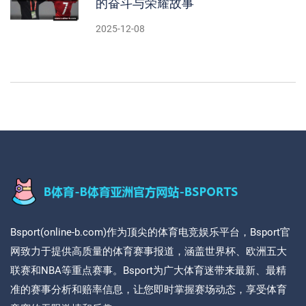
的奋斗与荣耀故事
2025-12-08
Bsport(online-b.com)作为顶尖的体育电竞娱乐平台，Bsport官
网致力于提供高质量的体育赛事报道，涵盖世界杯、欧洲五大
联赛和NBA等重点赛事。Bsport为广大体育迷带来最新、最精
准的赛事分析和赔率信息，让您即时掌握赛场动态，享受体育