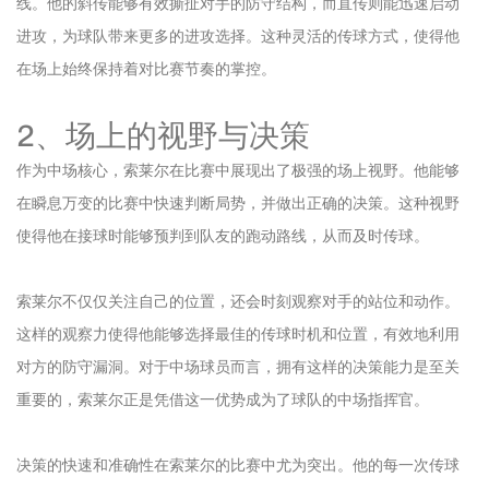
线。他的斜传能够有效撕扯对手的防守结构，而直传则能迅速启动
进攻，为球队带来更多的进攻选择。这种灵活的传球方式，使得他
在场上始终保持着对比赛节奏的掌控。
2、场上的视野与决策
作为中场核心，索莱尔在比赛中展现出了极强的场上视野。他能够
在瞬息万变的比赛中快速判断局势，并做出正确的决策。这种视野
使得他在接球时能够预判到队友的跑动路线，从而及时传球。
索莱尔不仅仅关注自己的位置，还会时刻观察对手的站位和动作。
这样的观察力使得他能够选择最佳的传球时机和位置，有效地利用
对方的防守漏洞。对于中场球员而言，拥有这样的决策能力是至关
重要的，索莱尔正是凭借这一优势成为了球队的中场指挥官。
决策的快速和准确性在索莱尔的比赛中尤为突出。他的每一次传球