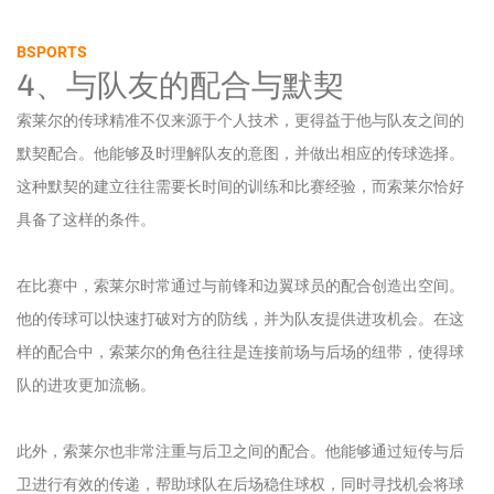
BSPORTS
4、与队友的配合与默契
索莱尔的传球精准不仅来源于个人技术，更得益于他与队友之间的
默契配合。他能够及时理解队友的意图，并做出相应的传球选择。
这种默契的建立往往需要长时间的训练和比赛经验，而索莱尔恰好
具备了这样的条件。
在比赛中，索莱尔时常通过与前锋和边翼球员的配合创造出空间。
他的传球可以快速打破对方的防线，并为队友提供进攻机会。在这
样的配合中，索莱尔的角色往往是连接前场与后场的纽带，使得球
队的进攻更加流畅。
此外，索莱尔也非常注重与后卫之间的配合。他能够通过短传与后
卫进行有效的传递，帮助球队在后场稳住球权，同时寻找机会将球