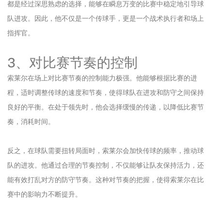
都是经过深思熟虑的选择，能够在瞬息万变的比赛中稳定地引导球
队进攻。因此，他不仅是一个传球手，更是一个战术执行者和场上
指挥官。
3、对比赛节奏的控制
索莱尔在场上对比赛节奏的控制能力极强。他能够根据比赛的进
程，适时调整传球的速度和节奏，使得球队在进攻和防守之间保持
良好的平衡。在处于领先时，他会选择缓慢的传递，以降低比赛节
奏，消耗时间。
反之，在球队需要扭转局面时，索莱尔会加快传球的频率，推动球
队的进攻。他通过合理的节奏控制，不仅能够让队友保持活力，还
能有效打乱对方的防守节奏。这种对节奏的把握，使得索莱尔在比
赛中的影响力不断提升。