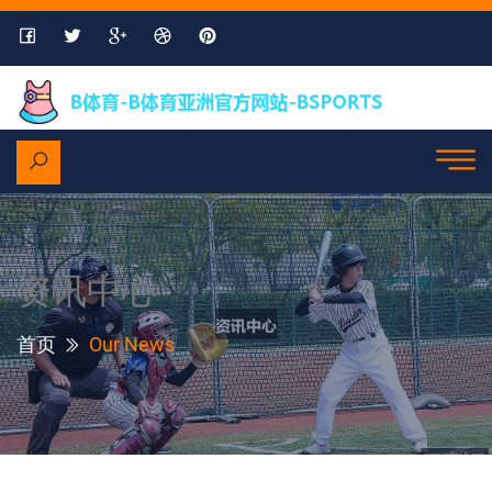
资讯中心
首页
Our News