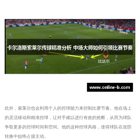
此外，索莱尔也会利用个人的控球能力来控制比赛节奏。他在场上
的灵活移动和精准控球，让对手难以进行有效的抢断，从而为球队
争取更多的控球时间和空间。他的这种控球风格，使得球队在攻防
转换中始终占据主动。