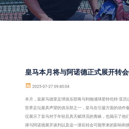
皇马本月将与阿诺德正式展开转会
2025-07-27 09:40:04
本月，皇家马德里足球俱乐部将与利物浦球星特伦特·亚历
世界足坛最具声望的俱乐部之一，皇马在引援方面的动作
仅展示了皇马对于年轻且具天赋球员的青睐，也揭示了他
择与阿诺德展开谈判以及这一潜在转会可能带来的影响和