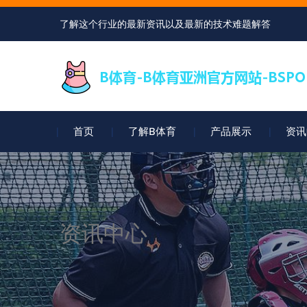
了解这个行业的最新资讯以及最新的技术难题解答
首页
了解B体育
产品展示
资讯
资讯中心