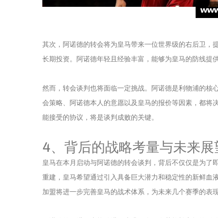
其次，阿诺德的转会将为皇马带来一位世界级的右后卫，
长期投资。阿诺德年轻且经验丰富，能够为皇马的防线提
然而，转会谈判也将面临一定挑战。阿诺德是利物浦的核
会策略、阿诺德本人的意愿以及皇马的报价等因素，都将
能接受的协议，将是谈判成败的关键。
4、背后的战略考量与未来展
皇马在本月启动与阿诺德的转会谈判，背后不仅仅是为了
重建，皇马希望通过引入具备巨大潜力和稳定性的新鲜血
加盟将进一步完善皇马的战术体系，为未来几个赛季的表