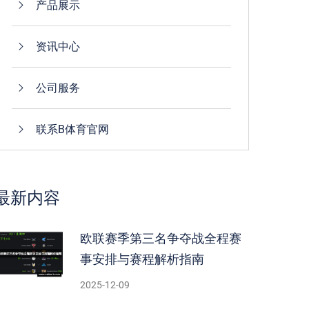
产品展示
资讯中心
公司服务
联系B体育官网
最新内容
欧联赛季第三名争夺战全程赛
事安排与赛程解析指南
2025-12-09