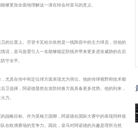
们能够更加全面地理解这一潜在转会对皇马的意义。
后卫的位置上。尽管卡瓦哈尔依然是一线阵容中的主力球员，但他的
此情况，皇马急需引入一名能够稳定防线并带来更多进攻威胁的右后
体防守水平。
力，尤其在传中和定位球方面表现尤为突出。他的传球视野和技术都
右后卫选择，阿诺德显然在攻防转换方面具备更多优势。他的到来，
攻火力。
展的战略目标。作为英格兰国脚，阿诺德在国际大赛中的表现同样值
球队在欧洲赛场的竞争力。因此，皇马对阿诺德的兴趣是理所当然