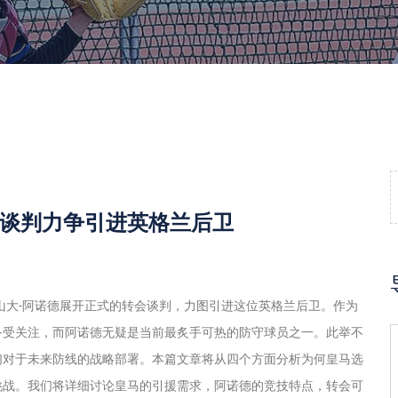
谈判力争引进英格兰后卫
山大-阿诺德展开正式的转会谈判，力图引进这位英格兰后卫。作为
备受关注，而阿诺德无疑是当前最炙手可热的防守球员之一。此举不
们对于未来防线的战略部署。本篇文章将从四个方面分析为何皇马选
挑战。我们将详细讨论皇马的引援需求，阿诺德的竞技特点，转会可