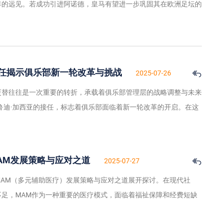
年的远见。若成功引进阿诺德，皇马有望进一步巩固其在欧洲足坛的
任揭示俱乐部新一轮改革与挑战
2025-07-26
更替往往是一次重要的转折，承载着俱乐部管理层的战略调整与未来
与鲁迪·加西亚的接任，标志着俱乐部面临着新一轮改革的开启。在这
AM发展策略与应对之道
2025-07-27
AM（多元辅助医疗）发展策略与应对之道展开探讨。在现代社
足，MAM作为一种重要的医疗模式，面临着福祉保障和经费短缺