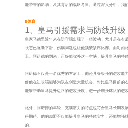
能带来的影响，及其背后的战略考量。通过深入分析，我
B体育
1、皇马引援需求与防线升级
皇家马德里近年来在防守端出现了一些波动，尤其是在右
状态已逐渐下滑，伤病问题也让他频繁缺席比赛。面对如
卫。阿诺德的到来，正好能弥补这一空缺，提升皇马的整
阿诺德不仅是一名优秀的右后卫，他还具备极强的进攻能
使他在进攻端能够为队友创造大量机会。对比皇马目前的
能够帮助皇马提升边路的进攻强度，进一步增强球队的进
此外，阿诺德的年轻、充满潜力的特点也符合皇马长期发
得期待。他的加盟不仅能提升皇马的整体实力，还能增强
的。