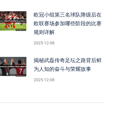
欧冠小组第三名球队降级后在
欧联赛场参加哪些阶段的比赛
规则详解
2025-12-08
揭秘武磊传奇足坛之路背后鲜
为人知的奋斗与荣耀故事
2025-12-08