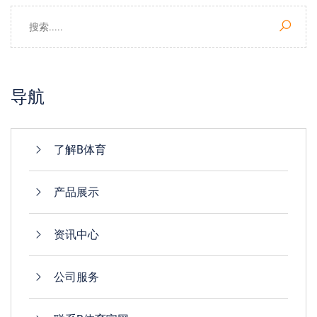
导航
了解B体育
产品展示
资讯中心
公司服务