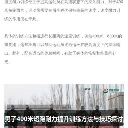
速度耐力训练专注于提高运动员在高速状态下的持久能力。对于400
米短跑而言，运动员需要在后半程仍保持较高的速度，速度耐力训
练的作用便在于此。
具体的训练方法包括进行长距离的速度训练，例如400米、600米的
重复跑，这些距离可以帮助运动员逐渐适应在较高速度下的持续输
出。此外，配合适当的休息时间，有助于身体的恢复和能量的补
充。