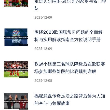
走进贝尔纳多·席尔瓦的家乡与名门球
队
2025-12-09
围绕2023欧国联常见问题的全面解
析与实用解读指南全方位说明手册
2025-12-09
欧冠小组第三名球队降级后在欧联赛
场参加哪些阶段的比赛规则详解
2025-12-08
揭秘武磊传奇足坛之路背后鲜为人知
的奋斗与荣耀故事