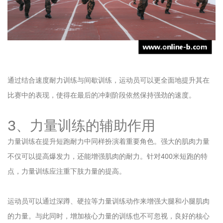
通过结合速度耐力训练与间歇训练，运动员可以更全面地提升其在
比赛中的表现，使得在最后的冲刺阶段依然保持强劲的速度。
3、力量训练的辅助作用
力量训练在提升短跑耐力中同样扮演着重要角色。强大的肌肉力量
不仅可以提高爆发力，还能增强肌肉的耐力。针对400米短跑的特
点，力量训练应注重下肢力量的提高。
运动员可以通过深蹲、硬拉等力量训练动作来增强大腿和小腿肌肉
的力量。与此同时，增加核心力量的训练也不可忽视，良好的核心