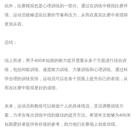
此外，比赛模拟也是心理训练的一部分。通过在训练中模拟比赛环
境，运动员能够适应比赛的节奏和压力，从而在真实比赛中表现得
更加从容。
总结：
综上所述，男子400米短跑的耐力提升需要从多个方面进行综合训
练，包括间歇训练、速度耐力训练、力量训练和心理训练。通过科
学合理的训练安排，运动员可以在各个层面上提升自己的表现，从
而在比赛中取得更好的成绩。
未来，运动员和教练可以根据个人的具体情况，灵活调整训练方
案，力求在每次训练中找到最佳的提升方法。希望本文能够为400米
短跑爱好者提供有价值的参考，助力他们在赛场上创造佳绩。