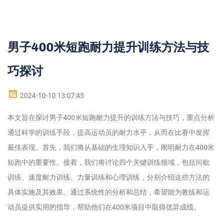
男子400米短跑耐力提升训练方法与技
巧探讨
2024-10-10 13:07:45
本文旨在探讨男子400米短跑耐力提升的训练方法与技巧，重点分析
通过科学的训练手段，提高运动员的耐力水平，从而在比赛中发挥
最佳表现。首先，我们将从基础的生理知识入手，阐明耐力在400米
短跑中的重要性。接着，我们将讨论四个关键训练领域，包括间歇
训练、速度耐力训练、力量训练和心理训练，分别介绍这些方法的
具体实施及其效果。通过系统性的分析和总结，希望能为教练和运
动员提供实用的指导，帮助他们在400米项目中取得优异成绩。