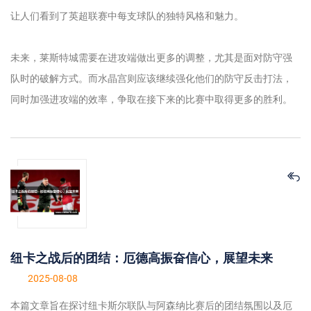
让人们看到了英超联赛中每支球队的独特风格和魅力。
未来，莱斯特城需要在进攻端做出更多的调整，尤其是面对防守强
队时的破解方式。而水晶宫则应该继续强化他们的防守反击打法，
同时加强进攻端的效率，争取在接下来的比赛中取得更多的胜利。
纽卡之战后的团结：厄德高振奋信心，展望未来
2025-08-08
本篇文章旨在探讨纽卡斯尔联队与阿森纳比赛后的团结氛围以及厄