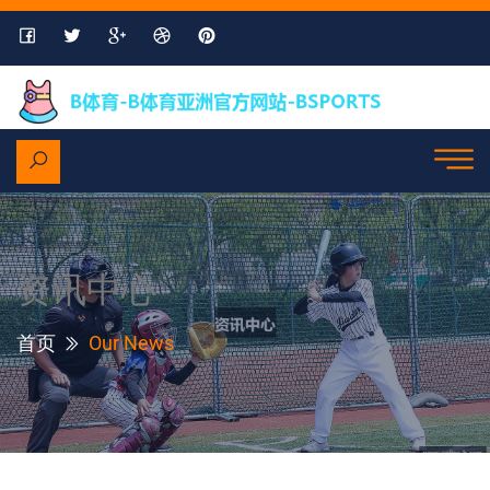
资讯中心
首页
Our News