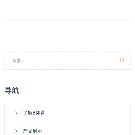
导航
了解B体育
产品展示