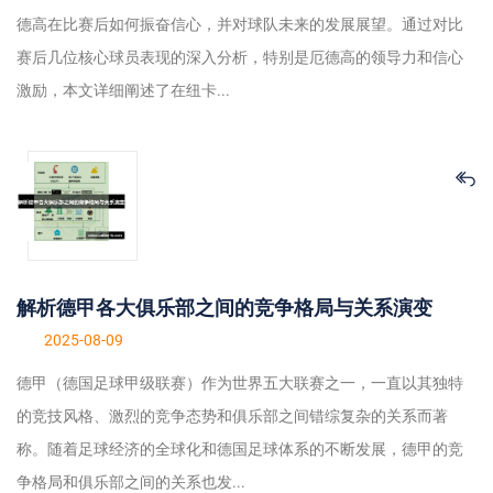
德高在比赛后如何振奋信心，并对球队未来的发展展望。通过对比
赛后几位核心球员表现的深入分析，特别是厄德高的领导力和信心
激励，本文详细阐述了在纽卡...
解析德甲各大俱乐部之间的竞争格局与关系演变
2025-08-09
德甲（德国足球甲级联赛）作为世界五大联赛之一，一直以其独特
的竞技风格、激烈的竞争态势和俱乐部之间错综复杂的关系而著
称。随着足球经济的全球化和德国足球体系的不断发展，德甲的竞
争格局和俱乐部之间的关系也发...