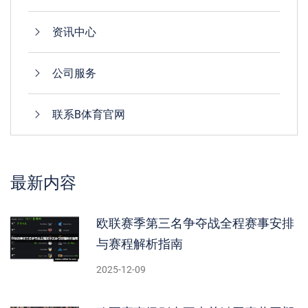
资讯中心
公司服务
联系B体育官网
最新内容
欧联赛季第三名争夺战全程赛事安排
与赛程解析指南
2025-12-09