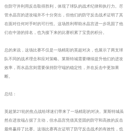
住防守并利用反击取得胜利，体现了球队的战术纪律和执行力。尽
管水晶宫的进攻端并不十分突出，但他们的防守反击战术证明了其
在面对任何对手时的可行性。这场胜利帮助水晶宫进一步巩固了他
们在中游的排名，也为接下来的比赛积累了宝贵的积分。
总的来说，这场比赛不仅是一场精彩的英超对决，也展示了两支球
队不同的战术理念和应对策略。莱斯特城需要继续提升他们的进攻
效率，而水晶宫则需要保持防守端的稳定性，并在反击中更加果
断。
总结：
英超第21轮的焦点战给球迷们带来了一场精彩的对决。莱斯特城虽
然在进攻端占据了主动，但水晶宫凭借其坚固的防守和高效的反击
最终赢得了比赛。这场比赛再次证明了防守反击战术的有效性，也