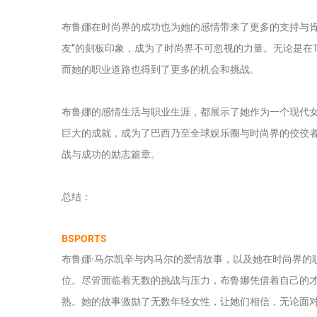
布鲁娜在时尚界的成功也为她的感情带来了更多的支持与肯
友”的刻板印象，成为了时尚界不可忽视的力量。无论是在
而她的职业道路也得到了更多的机会和挑战。
布鲁娜的感情生活与职业生涯，都展示了她作为一个现代
巨大的成就，成为了巴西乃至全球娱乐圈与时尚界的佼佼
战与成功的励志篇章。
总结：
BSPORTS
布鲁娜·马尔凯辛与内马尔的爱情故事，以及她在时尚界的
位。尽管面临着无数的挑战与压力，布鲁娜凭借着自己的
熟。她的故事激励了无数年轻女性，让她们相信，无论面