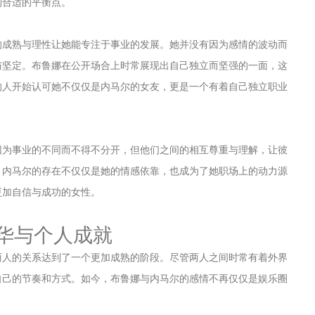
到合适的平衡点。
的成熟与理性让她能专注于事业的发展。她并没有因为感情的波动而
与坚定。布鲁娜在公开场合上时常展现出自己独立而坚强的一面，这
的人开始认可她不仅仅是内马尔的女友，更是一个有着自己独立职业
因为事业的不同而不得不分开，但他们之间的相互尊重与理解，让彼
，内马尔的存在不仅仅是她的情感依靠，也成为了她职场上的动力源
更加自信与成功的女性。
华与个人成就
两人的关系达到了一个更加成熟的阶段。尽管两人之间时常有着外界
自己的节奏和方式。如今，布鲁娜与内马尔的感情不再仅仅是娱乐圈