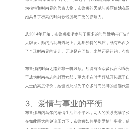
为模特和时尚界的代表人物，布鲁娜的天赋与美丽使她在
她具备了极高的时尚敏锐度与广泛的影响力。
从2014年开始，布鲁娜逐渐参与了更多的时尚活动与广
大牌设计师的活动与秀场上。她那独特的气质，既有巴西
了全球时尚界的宠儿。无论是在巴黎、米兰还是纽约，布
布鲁娜的时尚之路并非一帆风顺。尽管有着众多代言和曝
于成为时尚杂志的封面女郎，更力求在时尚领域开拓属于
人士的高度评价，她也因此成为了众多时尚品牌的首选代
3、爱情与事业的平衡
布鲁娜与内马尔的感情生活并不平凡，两人的关系充满了
在如此巨大的舆论压力下，布鲁娜如何平衡爱情与事业，