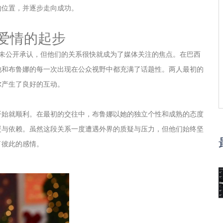
的位置，并逐步走向成功。
爱情的起步
人并未公开承认，但他们的关系很快就成为了媒体关注的焦点。在巴西
他和布鲁娜的每一次出现在公众视野中都充满了话题性。两人最初的
尔产生了良好的互动。
开始就顺利。在最初的交往中，布鲁娜以她的独立个性和成熟的态度
暖与依赖。虽然这段关系一度遭遇外界的质疑与压力，但他们始终坚
了彼此的感情。