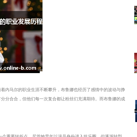
随着内马尔的职业生涯不断攀升，布鲁娜也经历了感情中的波动与挣
有分分合合，但他们每一次复合都让粉丝们充满期待。而布鲁娜的成
一个重要转折点。尽管她早年以演员身份进入娱乐圈，但逐渐转型