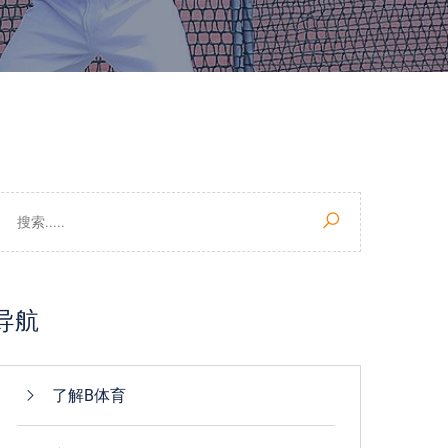
导航
了解B体育