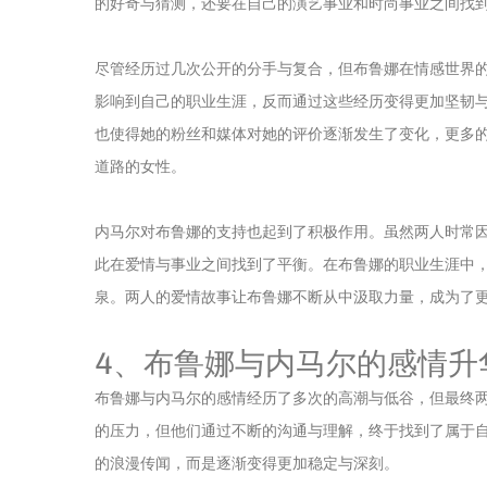
的好奇与猜测，还要在自己的演艺事业和时尚事业之间找
尽管经历过几次公开的分手与复合，但布鲁娜在情感世界
影响到自己的职业生涯，反而通过这些经历变得更加坚韧
也使得她的粉丝和媒体对她的评价逐渐发生了变化，更多
道路的女性。
内马尔对布鲁娜的支持也起到了积极作用。虽然两人时常
此在爱情与事业之间找到了平衡。在布鲁娜的职业生涯中
泉。两人的爱情故事让布鲁娜不断从中汲取力量，成为了
4、布鲁娜与内马尔的感情升
布鲁娜与内马尔的感情经历了多次的高潮与低谷，但最终
的压力，但他们通过不断的沟通与理解，终于找到了属于
的浪漫传闻，而是逐渐变得更加稳定与深刻。