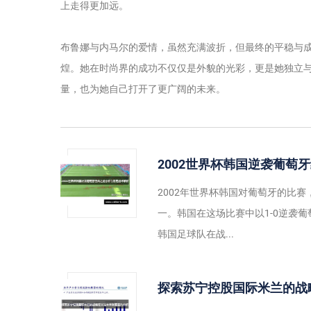
上走得更加远。
布鲁娜与内马尔的爱情，虽然充满波折，但最终的平稳与
煌。她在时尚界的成功不仅仅是外貌的光彩，更是她独立
量，也为她自己打开了更广阔的未来。
2002世界杯韩国逆袭葡萄
2002年世界杯韩国对葡萄牙的比
一。韩国在这场比赛中以1-0逆袭
韩国足球队在战...
探索苏宁控股国际米兰的战