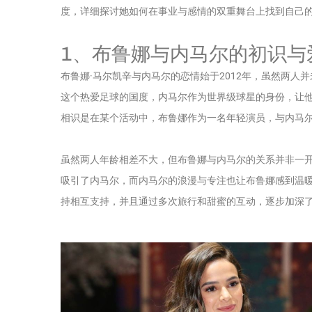
度，详细探讨她如何在事业与感情的双重舞台上找到自己
1、布鲁娜与内马尔的初识与
布鲁娜·马尔凯辛与内马尔的恋情始于2012年，虽然两
这个热爱足球的国度，内马尔作为世界级球星的身份，让
相识是在某个活动中，布鲁娜作为一名年轻演员，与内马
虽然两人年龄相差不大，但布鲁娜与内马尔的关系并非一
吸引了内马尔，而内马尔的浪漫与专注也让布鲁娜感到温
持相互支持，并且通过多次旅行和甜蜜的互动，逐步加深