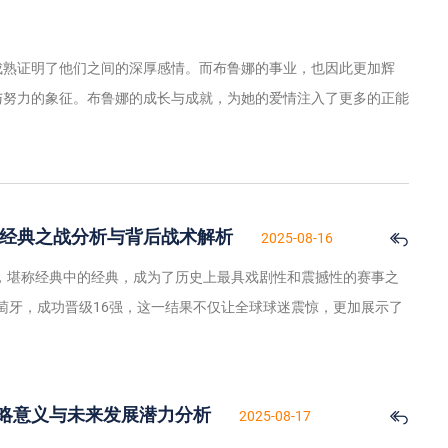
成熟证明了他们之间的深厚感情。而布鲁娜的事业，也因此更加辉
与努力的象征。布鲁娜的成长与成就，为她的爱情注入了更多的正能
牙经典之战分析与背后战术解析
2025-08-16
赛，堪称经典中的经典，成为了历史上最具戏剧性和震撼性的赛事之
葡萄牙，成功晋级16强，这一结果不仅让全球球迷震惊，更加展示了
略意义与未来发展潜力分析
2025-08-17