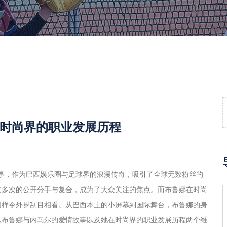
时尚界的职业发展历程
尔的爱情故事，作为巴西娱乐圈与足球界的浪漫传奇，吸引了全球无数粉丝的
过多次的公开分手与复合，成为了大众关注的焦点。而布鲁娜在时尚
同样令外界刮目相看。从巴西本土的小屏幕到国际舞台，布鲁娜的身
从布鲁娜与内马尔的爱情故事以及她在时尚界的职业发展历程两个维