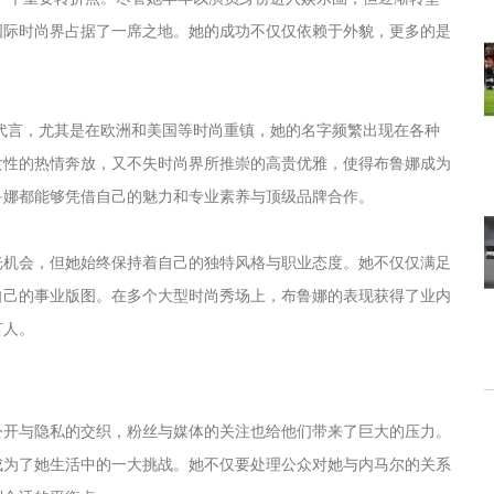
国际时尚界占据了一席之地。她的成功不仅仅依赖于外貌，更多的是
告代言，尤其是在欧洲和美国等时尚重镇，她的名字频繁出现在各种
女性的热情奔放，又不失时尚界所推崇的高贵优雅，使得布鲁娜成为
鲁娜都能够凭借自己的魅力和专业素养与顶级品牌合作。
光机会，但她始终保持着自己的独特风格与职业态度。她不仅仅满足
自己的事业版图。在多个大型时尚秀场上，布鲁娜的表现获得了业内
言人。
公开与隐私的交织，粉丝与媒体的关注也给他们带来了巨大的压力。
成为了她生活中的一大挑战。她不仅要处理公众对她与内马尔的关系