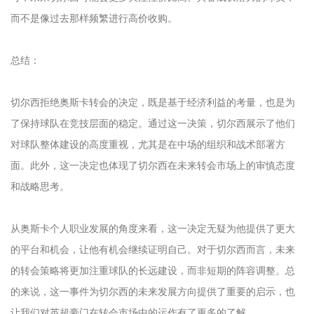
而不是像过去那样频繁进行高价收购。
总结：
切尔西拒绝奥斯卡转会的决定，既是基于经济利益的考量，也是为
了保持球队在竞技层面的稳定。通过这一决策，切尔西展示了他们
对球队整体建设的高度重视，尤其是在中场的组织和战术部署方
面。此外，这一决定也体现了切尔西在未来转会市场上的审慎态度
和战略思考。
从奥斯卡个人职业发展的角度来看，这一决定无疑为他提供了更大
的平台和机会，让他有机会继续证明自己。对于切尔西而言，未来
的转会策略将更加注重球队的长远建设，而非短期的阵容调整。总
的来说，这一事件为切尔西的未来发展方向提供了重要的启示，也
让我们对英超豪门在转会市场中的运作有了更多的了解。