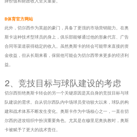
牌价值和财政收入至关重要。
B体育官方网站
此外，切尔西作为英超的豪门，具备了更强的市场营销能力。在奥
斯卡这种技术型球员的身上，俱乐部能够通过他的形象代言、广告
合同等渠道获得稳定的收入。虽然奥斯卡的转会可能带来直接的资
金收益，但从长期来看，保留他可能会为切尔西带来更多的经济利
益。
2、竞技目标与球队建设的考虑
切尔西拒绝奥斯卡转会的另一个关键原因是其自身的竞技目标与球
队建设的需求。自从切尔西队内中场球员变动较大以来，球队的构
建和战术体系不断发生变化。奥斯卡作为中场核心之一，一直在切
尔西的进攻组织中扮演重要角色。尤其是在穆里尼奥执教时，奥斯
卡被赋予了更大的战术责任。