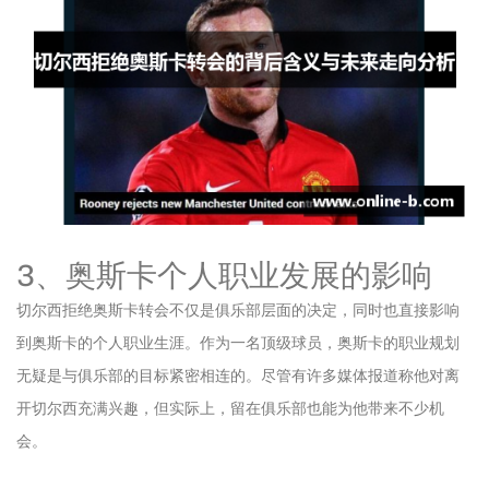
3、奥斯卡个人职业发展的影响
切尔西拒绝奥斯卡转会不仅是俱乐部层面的决定，同时也直接影响
到奥斯卡的个人职业生涯。作为一名顶级球员，奥斯卡的职业规划
无疑是与俱乐部的目标紧密相连的。尽管有许多媒体报道称他对离
开切尔西充满兴趣，但实际上，留在俱乐部也能为他带来不少机
会。