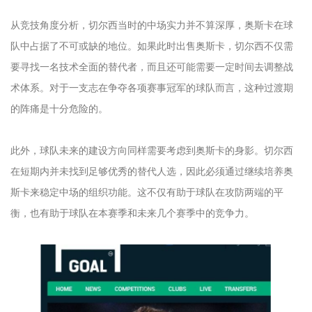
从竞技角度分析，切尔西当时的中场实力并不算深厚，奥斯卡在球
队中占据了不可或缺的地位。如果此时出售奥斯卡，切尔西不仅需
要寻找一名技术全面的替代者，而且还可能需要一定时间去调整战
术体系。对于一支志在争夺各项赛事冠军的球队而言，这种过渡期
的阵痛是十分危险的。
此外，球队未来的建设方向同样需要考虑到奥斯卡的身影。切尔西
在短期内并未找到足够优秀的替代人选，因此必须通过继续培养奥
斯卡来稳定中场的组织功能。这不仅有助于球队在攻防两端的平
衡，也有助于球队在本赛季和未来几个赛季中的竞争力。