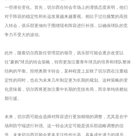
一些潜在变化。首先，切尔西在转会市场上的谨慎态度表明，他们
对于阵容的稳定性和长远发展越来越重视。相比于过往频繁的高投
入转会，俱乐部更倾向于围绕现有阵容进行补强，以确保球队的竞
争力不受大的波动。
此外，随着切尔西新任管理层的领导，俱乐部可能会逐步改变以
往“豪购”球员的转会策略，转而更加注重青年球员的培养和球队整体
结构的平衡。拒绝奥斯卡转会，某种程度上反映了切尔西在注重稳
定性的同时，也在为未来几年制定更为长期的规划。这种策略的变
化意味着，切尔西将更加注重中长期的竞技布局，而非单纯依赖短
期引援。
未来，切尔西可能会选择对阵容进行更加精细的调整，尤其是在中
场和防守端进行补强。这一转会决定可能是俱乐部战略调整的信
号，未来切尔西可能会更多关注性价比高、具备成长潜力的球员，