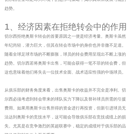
趋势。
1、经济因素在拒绝转会中的作用
切尔西拒绝奥斯卡转会的首要原因之一便是经济考量。奥斯卡虽然
年纪尚轻，潜力巨大，但其在转会市场中的身价也并非微不足道。
随着全球足球市场的不断膨胀，球员的转会费用呈现出不断上涨的
趋势。切尔西若将奥斯卡出售，可能会获得一笔不菲的转会费，但
这也意味着他们将失去一位技术全面、战术适应性强的中场球员。
从俱乐部的财务角度来看，出售奥斯卡的收益并不完全是净利。切
尔西必须考虑到转会带来的球队实力下降以及替补球员所需的引援
费用。如果用奥斯卡出售所得的资金进行再投资，但新引进球员无
法达到奥斯卡的竞技水平，这可能会导致俱乐部在竞技成绩上的损
失。尤其是在竞争激烈的英超联赛中，稳定的成绩对于俱乐部的品