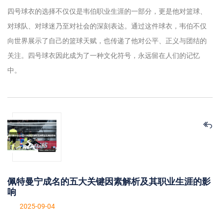
四号球衣的选择不仅仅是韦伯职业生涯的一部分，更是他对篮球、
对球队、对球迷乃至对社会的深刻表达。通过这件球衣，韦伯不仅
向世界展示了自己的篮球天赋，也传递了他对公平、正义与团结的
关注。四号球衣因此成为了一种文化符号，永远留在人们的记忆
中。
佩特曼宁成名的五大关键因素解析及其职业生涯的影
响
2025-09-04