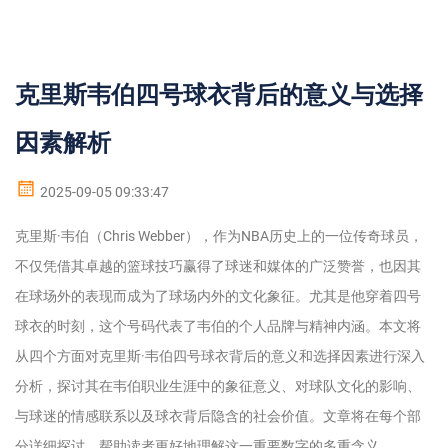
克里斯韦伯四号球衣背后的意义与选择
因素解析
2025-09-05 09:33:47
克里斯·韦伯（Chris Webber），作为NBA历史上的一位传奇球员，
不仅凭借其卓越的篮球技巧赢得了球迷和媒体的广泛赞誉，也因其
在球场外的表现而成为了球场内外的文化象征。尤其是他穿着四号
球衣的时刻，这个号码代表了韦伯的个人品牌与精神内涵。本文将
从四个方面对克里斯·韦伯四号球衣背后的意义和选择因素进行深入
分析，探讨其在韦伯职业生涯中的象征意义、对球队文化的影响、
与球迷的情感联系以及球衣背后隐含的社会价值。文章将在每个部
分详细探讨，帮助读者更好地理解这一重要数字的多重含义。