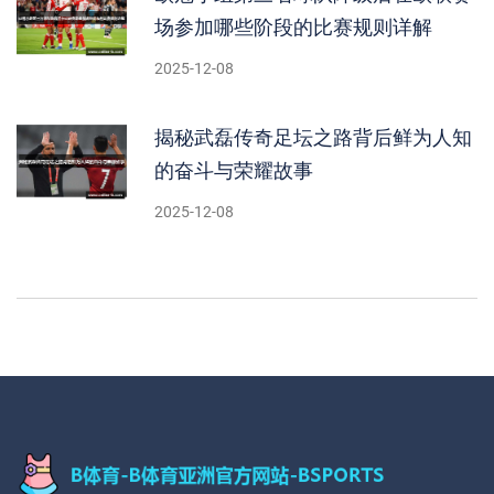
场参加哪些阶段的比赛规则详解
2025-12-08
揭秘武磊传奇足坛之路背后鲜为人知
的奋斗与荣耀故事
2025-12-08