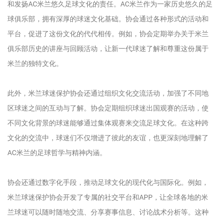
和发扬AC米兰悠久足球文化的责任。AC米兰作为一家历史悠久的足
球俱乐部，拥有深厚的球迷文化基础。协会通过各种形式的活动和
平台，促进了这份文化的代代相传。例如，协会定期举办关于米兰
俱乐部历史的讲座与回顾活动，让新一代球迷了解和尊重这份属于
米兰的独特文化。
此外，米兰球迷保护协会还通过组织文化交流活动，加强了不同地
区球迷之间的互动与了解。协会定期组织球迷出国观赛的活动，使
不同文化背景的球迷能够通过集体观赛来交流足球文化。在这种跨
文化的交流中，球迷们不仅增进了彼此的友谊，也更深刻地理解了
AC米兰的足球哲学与精神内涵。
协会还通过数字化手段，推动足球文化的现代化与国际化。例如，
米兰球迷保护协会开发了专属的社交平台和APP，让全球各地的米
兰球迷可以随时随地交流、分享赛事信息、讨论战术分析等。这种