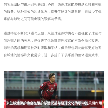
的客服团队与俱乐部相关部门协调，确保球迷能够得到及时和有效
的服务。这种高效的沟通体系，提升了球迷的满意度，也减少了俱
乐部与球迷之间可能出现的误解与矛盾。
通过持续不断的沟通与反馈，米兰球迷保护协会不仅强化了球迷与
俱乐部之间的关系，也促进了俱乐部管理模式的不断创新和改进。
球迷的需求和期望被及时听取和采纳，俱乐部也因此能够更好地迎
合球迷的情感和文化需求，进一步提升了俱乐部的整体运营效率。