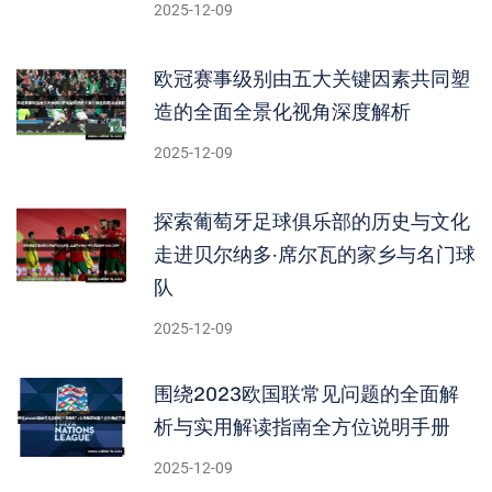
2025-12-09
欧冠赛事级别由五大关键因素共同塑
造的全面全景化视角深度解析
2025-12-09
探索葡萄牙足球俱乐部的历史与文化
走进贝尔纳多·席尔瓦的家乡与名门球
队
2025-12-09
围绕2023欧国联常见问题的全面解
析与实用解读指南全方位说明手册
2025-12-09