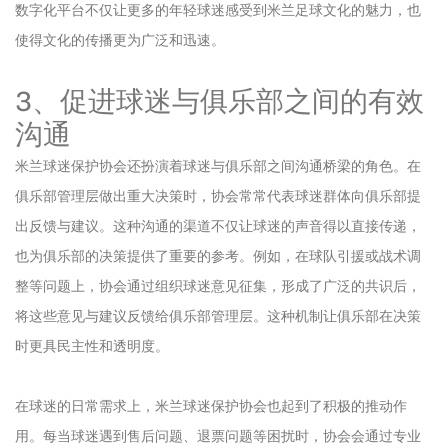
数字化平台不仅让更多的年轻球迷感受到米兰足球文化的魅力，也
使得文化的传播更为广泛和迅速。
3、促进球迷与俱乐部之间的有效
沟通
米兰球迷保护协会还扮演着球迷与俱乐部之间沟通桥梁的角色。在
俱乐部管理层做出重大决策时，协会常常代表球迷群体向俱乐部提
出反馈与建议。这种沟通的渠道不仅让球迷的声音得以直接传递，
也为俱乐部的决策提供了重要的参考。例如，在球队引援或战术调
整等问题上，协会通过组织球迷意见征集，形成了广泛的共识后，
将这些意见与建议反馈给俱乐部管理层。这种机制让俱乐部在决策
时更具民主性和透明度。
在球迷的日常需求上，米兰球迷保护协会也起到了积极的推动作
用。每当球迷遇到售后问题、退票问题等困扰时，协会会通过专业