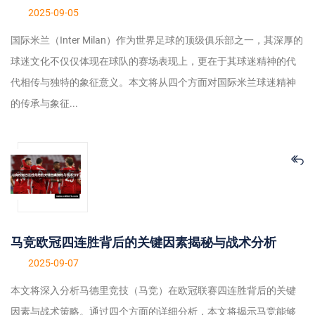
2025-09-05
国际米兰（Inter Milan）作为世界足球的顶级俱乐部之一，其深厚的
球迷文化不仅仅体现在球队的赛场表现上，更在于其球迷精神的代
代相传与独特的象征意义。本文将从四个方面对国际米兰球迷精神
的传承与象征...
马竞欧冠四连胜背后的关键因素揭秘与战术分析
2025-09-07
本文将深入分析马德里竞技（马竞）在欧冠联赛四连胜背后的关键
因素与战术策略。通过四个方面的详细分析，本文将揭示马竞能够