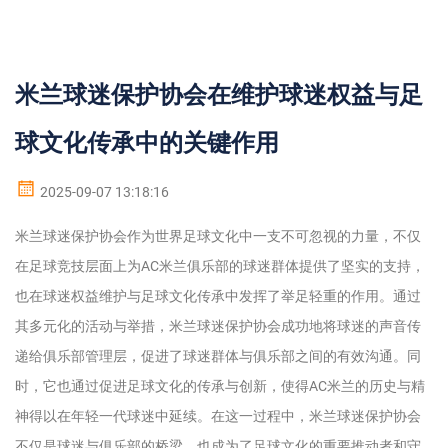
米兰球迷保护协会在维护球迷权益与足
球文化传承中的关键作用
2025-09-07 13:18:16
米兰球迷保护协会作为世界足球文化中一支不可忽视的力量，不仅
在足球竞技层面上为AC米兰俱乐部的球迷群体提供了坚实的支持，
也在球迷权益维护与足球文化传承中发挥了举足轻重的作用。通过
其多元化的活动与举措，米兰球迷保护协会成功地将球迷的声音传
递给俱乐部管理层，促进了球迷群体与俱乐部之间的有效沟通。同
时，它也通过促进足球文化的传承与创新，使得AC米兰的历史与精
神得以在年轻一代球迷中延续。在这一过程中，米兰球迷保护协会
不仅是球迷与俱乐部的桥梁，也成为了足球文化的重要推动者和守