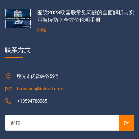
围绕2023欧国联常见问题的全面解析与实
用解读指南全方位说明手册
阅读
联系方式
明光市闪欲峡谷59号
brownish@icloud.com
+13594780065