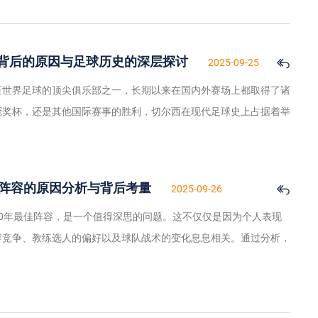
背后的原因与足球历史的深层探讨
2025-09-25
至世界足球的顶尖俱乐部之一，长期以来在国内外赛场上都取得了诸
冠奖杯，还是其他国际赛事的胜利，切尔西在现代足球史上占据着举
佳阵容的原因分析与背后考量
2025-09-26
0年最佳阵容，是一个值得深思的问题。这不仅仅是因为个人表现
容竞争、教练选人的偏好以及球队战术的变化息息相关。通过分析，