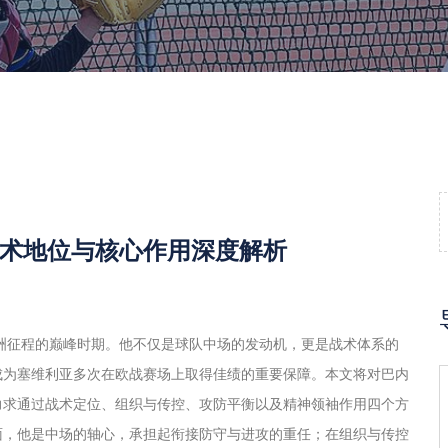
术地位与核心作用深度解析
洲征程的巅峰时期。他不仅是球队中场的发动机，更是战术体系的
成为塞维利亚多次在欧战赛场上取得佳绩的重要保障。本文将对巴内
力求通过战术定位、组织与传控、攻防平衡以及精神领袖作用四个方
面，他是中场的轴心，承担起衔接防守与进攻的重任；在组织与传控