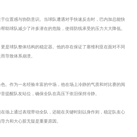
在于位置感与协防意识。当球队遭遇对手快速反击时，巴内加总能快
力帮助球队减少了许多潜在的危险，使得防线承受的压力大大降低。
，更是球队整体结构的稳定器。他的存在保证了塞维利亚在面对不同
失而导致体系崩溃。
角色。作为一名经验丰富的中场，他在场上冷静的气质和对比赛的阅
声音提醒队友站位，确保全队在高压下依旧保持冷静。
能在场上通过表现带动全队，还能在关键时刻以身作则，稳定队友心
领导力和大心脏无疑是重要原因。