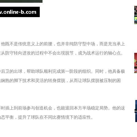
。他既不是传统意义上的前腰，也并非纯防守型中场，而是充当承上
在从防守转向进攻的过程中不会出现脱节，成为战术运行的轴心点。
中后卫的出球，帮助球队顺利完成第一阶段的组织。同时，他具备极
借娴熟的脚下技术和灵活的转身摆脱，从而让球队摆脱被压制的困
要时插上到前场参与创造机会，也能退回本方半场稳定局势。他的这
动态平衡，提升了球队在不同比赛情境下的适应性。