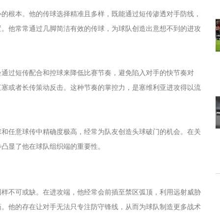
心的根本。他的传球选择精准且多样，既能通过短传渗透对手防线，
置。他常常通过几脚简洁有效的传球，为球队创造出意想不到的进攻
会通过短传配合和控球来降低比赛节奏，避免陷入对手的快节奏对
直塞或者长传策动反击。这种节奏的掌控力，是塞维利亚进攻得以流
球和任意球传中精确度极高，经常为队友创造头球破门的机会。在关
步凸显了他在球队组织端的重要性。
同样不可或缺。在进攻端，他经常会前插至禁区弧顶，利用远射威胁
药。他的存在让对手无法只专注防守锋线，从而为球队制造更多战术