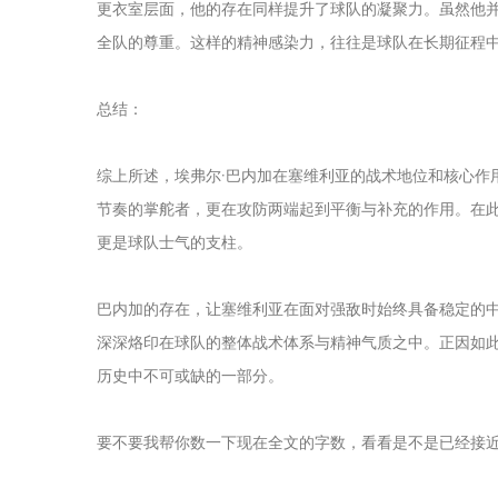
更衣室层面，他的存在同样提升了球队的凝聚力。虽然他
全队的尊重。这样的精神感染力，往往是球队在长期征程
总结：
综上所述，埃弗尔·巴内加在塞维利亚的战术地位和核心作
节奏的掌舵者，更在攻防两端起到平衡与补充的作用。在
更是球队士气的支柱。
巴内加的存在，让塞维利亚在面对强敌时始终具备稳定的
深深烙印在球队的整体战术体系与精神气质之中。正因如
历史中不可或缺的一部分。
要不要我帮你数一下现在全文的字数，看看是不是已经接近3