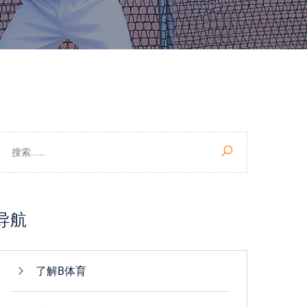
导航
了解B体育