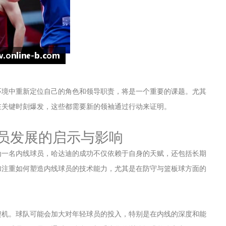
环境中重新定位自己的角色和领导职责，将是一个重要的课题。尤其
在关键时刻爆发，这些都需要新的领袖通过行动来证明。
员发展的启示与影响
为一名内线球员，哈达迪的成功不仅依赖于自身的天赋，还包括长期
加注重如何塑造内线球员的技术能力，尤其是在防守与篮板球方面的
契机。球队可能会加大对年轻球员的投入，特别是在内线的深度和能