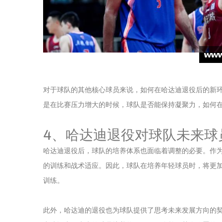
对于球队的其他核心球员来说，如何在哈达迪退役后的新
是在比赛压力增大的时候，球队是否能保持凝聚力，如何
4、哈达迪退役对球队未来球
哈达迪退役后，球队的培养体系也面临着调整的必要。作
的训练和战术适应。因此，球队在培养年轻球员时，将更
训练。
此外，哈达迪的退役也为球队提供了思考未来发展方向的