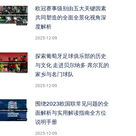
欧冠赛事级别由五大关键因素
共同塑造的全面全景化视角深
度解析
2025-12-09
探索葡萄牙足球俱乐部的历史
与文化 走进贝尔纳多·席尔瓦的
家乡与名门球队
2025-12-09
围绕2023欧国联常见问题的全
面解析与实用解读指南全方位
说明手册
2025-12-09