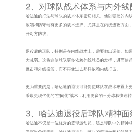
2、对球队战术体系与内外线
哈达迪的打法与球队的战术体系密切相关。他以强硬的内
攻端和防守端有更多的战术选择。尤其是在内线进攻方面
开对方防线。
退役后的球队，特别是在内线战术上，需要做出调整。如
大减弱。这将迫使球队更多依赖外线球员的发挥，进而使
反击和外线投篮，而不再像过去那样依赖内线打击。
更为重要的是，哈达迪的退役可能促使球队在战术布置上
采取更现代化的“空间化”战术，利用更多的三分球和快速
3、哈达迪退役后球队精神面
哈达迪不仅是一位优秀的篮球运动员，还是球队中的精神
发挥出色的表现。哈达迪退役后，球队的精神面貌和领导