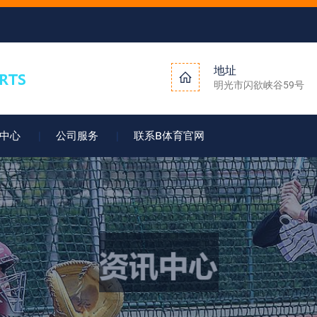
地址
明光市闪欲峡谷59号
中心
公司服务
联系B体育官网