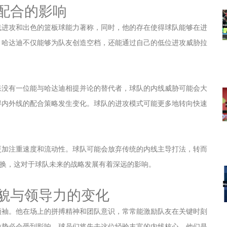
配合的影响
线进攻和出色的篮板球能力著称，同时，他的存在使得球队能够在进
，哈达迪不仅能够为队友创造空档，还能通过自己的低位进攻威胁拉
果没有一位能与哈达迪相提并论的替代者，球队的内线威胁可能会大
得内外线的配合策略发生变化。球队的进攻模式可能更多地转向快速
更加注重速度和流动性。球队可能会放弃传统的内线主导打法，转而
转换，这对于球队未来的战略发展有着深远的影响。
貌与领导力的变化
领袖。他在场上的拼搏精神和团队意识，常常能激励队友在关键时刻
力势必会受到影响。球员们将失去这位经验丰富的内线核心，他们是