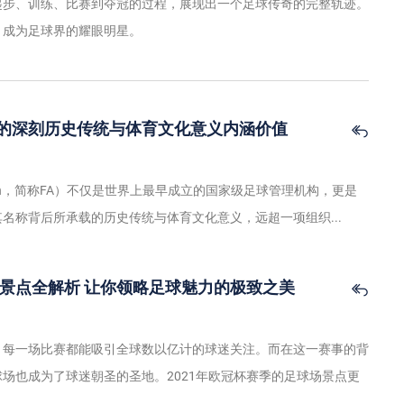
起步、训练、比赛到夺冠的过程，展现出一个足球传奇的完整轨迹。
，成为足球界的耀眼明星。
的深刻历史传统与体育文化意义内涵价值
sociation，简称FA）不仅是世界上最早成立的国家级足球管理机构，更是
名称背后所承载的历史传统与体育文化意义，远超一项组织...
看景点全解析 让你领略足球魅力的极致之美
，每一场比赛都能吸引全球数以亿计的球迷关注。而在这一赛事的背
场也成为了球迷朝圣的圣地。2021年欧冠杯赛季的足球场景点更