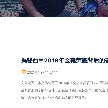
揭秘西甲2016年金靴荣耀背后的
2025-11-27 11:21:11
文章摘要：本文揭秘西甲2016年金靴荣耀背后的奋斗历
金靴背后的辛酸与奋斗；还包括球员的独特魅力、团队合
析，为读者呈现一场精彩而感人的足球故事。