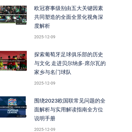
欧冠赛事级别由五大关键因素
共同塑造的全面全景化视角深
度解析
2025-12-09
探索葡萄牙足球俱乐部的历史
与文化 走进贝尔纳多·席尔瓦的
家乡与名门球队
2025-12-09
围绕2023欧国联常见问题的全
面解析与实用解读指南全方位
说明手册
2025-12-09