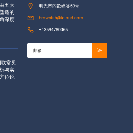
由五大
明光市闪欲峡谷59号
塑造的
brownish@icloud.com
角深度
+13594780065
国联常见
析与实
方位说