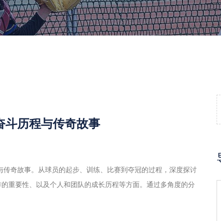
奋斗历程与传奇故事
程与传奇故事。从球员的起步、训练、比赛到夺冠的过程，深度探讨
作的重要性、以及个人和团队的成长历程等方面。通过多角度的分