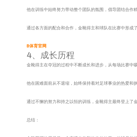
他在训练中始终努力带动整个团队的氛围，倡导团结合作
通过各方面的配合和合作，金靴得主和球队在比赛中形成
B体育官网
4、成长历程
金靴得主在夺冠的过程中不断成长和进步，从每场比赛中
他在困难面前从不退缩，始终保持着对足球事业的热爱和
通过不懈的努力和持之以恒的训练，金靴得主最终登上了
总结：