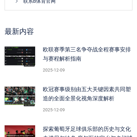
联系B体育官网
最新内容
欧联赛季第三名争夺战全程赛事安排
与赛程解析指南
2025-12-09
欧冠赛事级别由五大关键因素共同塑
造的全面全景化视角深度解析
2025-12-09
探索葡萄牙足球俱乐部的历史与文化