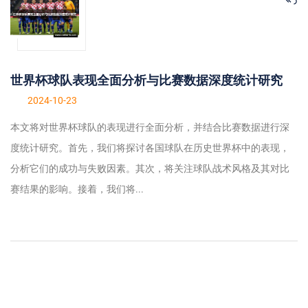
世界杯球队表现全面分析与比赛数据深度统计研究
2024-10-23
本文将对世界杯球队的表现进行全面分析，并结合比赛数据进行深
度统计研究。首先，我们将探讨各国球队在历史世界杯中的表现，
分析它们的成功与失败因素。其次，将关注球队战术风格及其对比
赛结果的影响。接着，我们将...