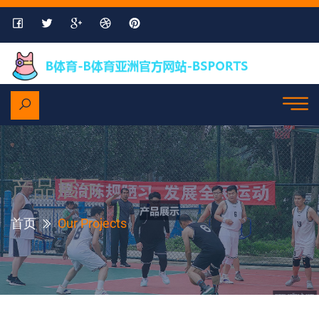
产品展示
首页
Our Projects