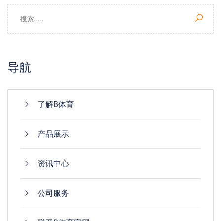
导航
了解B体育
产品展示
资讯中心
公司服务