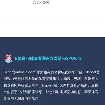
2025-12-08
Bsport(online-b.com)作为顶尖的体育电竞娱乐平台，Bsport官
网致力于提供高质量的体育赛事报道，涵盖世界杯、欧洲五大
联赛和NBA等重点赛事。Bsport为广大体育迷带来最新、最精
准的赛事分析和赔率信息，让您即时掌握赛场动态，享受体育
竞赛的无限激情和乐趣。