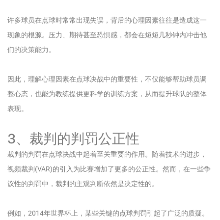
许多球员在点球时常常出现失误，背后的心理因素往往是造成这一
现象的根源。压力、期待甚至恐惧感，都会在短短几秒钟内冲击他
们的决策能力。
因此，理解心理因素在点球决战中的重要性，不仅能够帮助球员调
整心态，也能为教练提供更科学的训练方案，从而提升球队的整体
表现。
3、裁判的判罚公正性
裁判的判罚在点球决战中起着至关重要的作用。随着技术的进步，
视频裁判(VAR)的引入为比赛增加了更多的公正性。然而，在一些争
议性的判罚中，裁判的主观判断依然是决定性的。
例如，2014年世界杯上，某些关键的点球判罚引起了广泛的质疑。