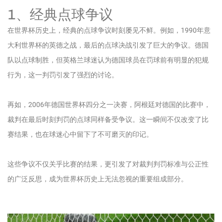
1、经典点球争议
在世界杯历史上，经典的点球争议时刻屡见不鲜。例如，1990年意
大利世界杯的英德之战，最后的点球决战引发了巨大的争议。德国
队以点球制胜，但英格兰球迷认为德国球员在罚球前有明显的犯规
行为，这一判罚引发了强烈的讨论。
再如，2006年德国世界杯四分之一决赛，阿根廷对德国的比赛中，
裁判在最后时刻判罚的点球同样备受争议。这一瞬间不仅改变了比
赛结果，也在球迷心中留下了不可磨灭的印记。
这些争议不仅关乎比赛的结果，更引发了对裁判判罚标准与公正性
的广泛反思，成为世界杯历史上无法忽视的重要组成部分。