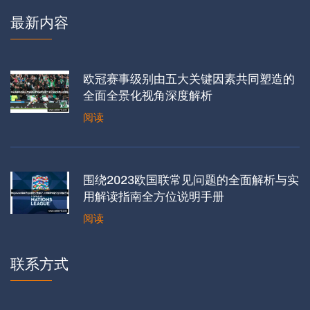
最新内容
欧冠赛事级别由五大关键因素共同塑造的
全面全景化视角深度解析
阅读
围绕2023欧国联常见问题的全面解析与实
用解读指南全方位说明手册
阅读
联系方式