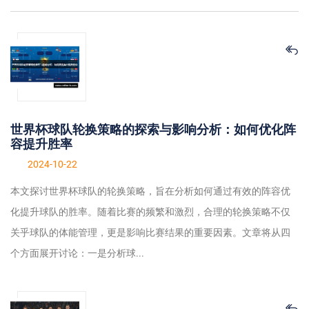
世界杯球队轮换策略的探索与影响分析：如何优化阵
容提升胜率
2024-10-22
本文探讨世界杯球队的轮换策略，旨在分析如何通过有效的阵容优
化提升球队的胜率。随着比赛的频繁和激烈，合理的轮换策略不仅
关乎球队的体能管理，更是影响比赛结果的重要因素。文章将从四
个方面展开讨论：一是分析球...