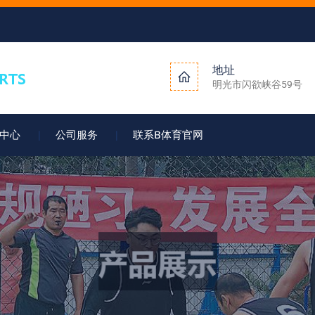
地址
明光市闪欲峡谷59号
中心
公司服务
联系B体育官网