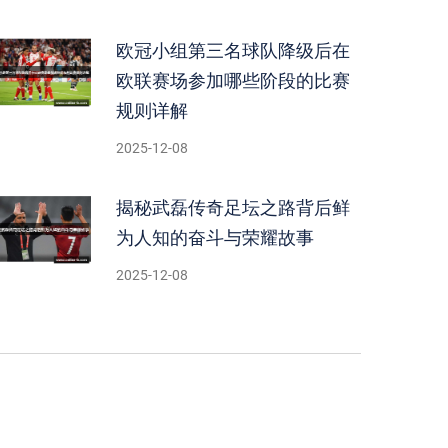
欧冠小组第三名球队降级后在
欧联赛场参加哪些阶段的比赛
规则详解
2025-12-08
揭秘武磊传奇足坛之路背后鲜
为人知的奋斗与荣耀故事
2025-12-08