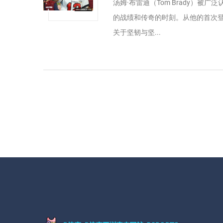
汤姆·布雷迪（Tom Brady）
的战绩和传奇的时刻。从他的首次
关于坚韧与坚...