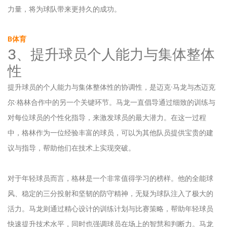
力量，将为球队带来更持久的成功。
B体育
3、提升球员个人能力与集体整体
性
提升球员的个人能力与集体整体性的协调性，是迈克·马龙与杰迈克
尔·格林合作中的另一个关键环节。马龙一直倡导通过细致的训练与
对每位球员的个性化指导，来激发球员的最大潜力。在这一过程
中，格林作为一位经验丰富的球员，可以为其他队员提供宝贵的建
议与指导，帮助他们在技术上实现突破。
对于年轻球员而言，格林是一个非常值得学习的榜样。他的全能球
风、稳定的三分投射和坚韧的防守精神，无疑为球队注入了极大的
活力。马龙则通过精心设计的训练计划与比赛策略，帮助年轻球员
快速提升技术水平，同时也强调球员在场上的智慧和判断力。马龙