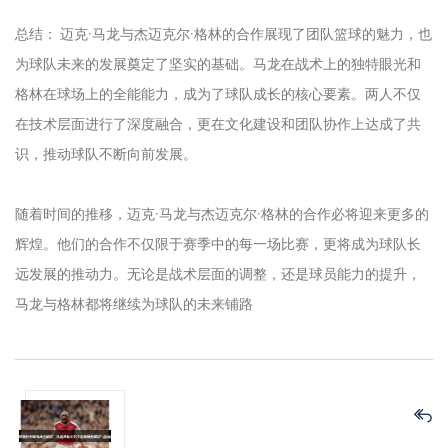
总结： 迈克·马龙与杰迈克尔·格林的合作展现了团队篮球的魅力，也
为球队未来的发展奠定了坚实的基础。马龙在战术上的独特眼光和
格林在球场上的全能能力，成为了球队成长的核心要素。两人不仅
在技术层面进行了深度融合，更在文化建设和团队协作上达成了共
识，推动球队不断向前发展。
随着时间的推移，迈克·马龙与杰迈克尔·格林的合作必将迎来更多的
辉煌。他们的合作不仅限于赛季中的每一场比赛，更将成为球队长
远发展的推动力。无论是战术层面的调整，还是球员能力的提升，
马龙与格林都将继续为球队的未来铺路