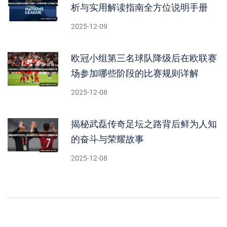
析与实用解读指南全方位说明手册
2025-12-09
欧冠小组第三名球队降级后在欧联赛
场参加哪些阶段的比赛规则详解
2025-12-08
揭秘武磊传奇足坛之路背后鲜为人知
的奋斗与荣耀故事
2025-12-08