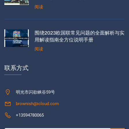
阅读
围绕2023欧国联常见问题的全面解析与实
用解读指南全方位说明手册
阅读
联系方式
明光市闪欲峡谷59号
brownish@icloud.com
+13594780065