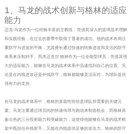
1、马龙的战术创新与格林的适应
能力
迈克·马龙作为一位经验丰富的主教练，凭借其深入的篮球战术理解
和实践经验，在过去的赛季中取得了显著的成功。他的战术布局注
重防守与进攻的平衡，尤其擅长通过快速的转换进攻和灵活的防守
体系来压制对手。而杰迈克尔·格林作为一位全能型球员，凭借其强
大的适应能力，能够在马龙的战术体系中迅速找到自己的位置。无
论是在内线进攻还是外线防守，格林都能够灵活应对，为球队提供
强有力的支持。
在马龙的战术体系中，格林的多面性恰恰是球队所需要的关键元
素。马龙注重通过球员间的快速传球与跑动来制造机会，而格林具
备出色的三分投射能力和突破能力，这使得他能够在马龙的战术框
架中既担任外线射手，又能在内线提供足够的攻击力。格林的防守