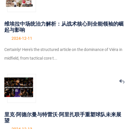
维埃拉中场统治力解析：从战术核心到全能领袖的崛
起与影响
2024-12-11
Certainly! Here's the structured article on the dominance of Viéra in
midfield, from tactical core t...
里克·阿德尔曼与特雷沃·阿里扎联手重塑球队未来展
望
2024-12-13