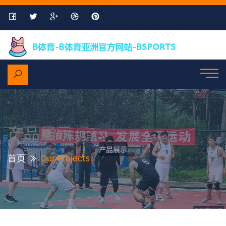
产品展示
首页
Our Projects