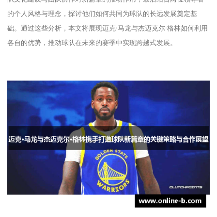
的个人风格与理念，探讨他们如何共同为球队的长远发展奠定基
础。通过这些分析，本文将展现迈克·马龙与杰迈克尔·格林如何利用
各自的优势，推动球队在未来的赛季中实现跨越式发展。