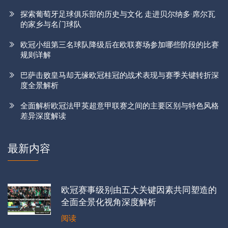
探索葡萄牙足球俱乐部的历史与文化 走进贝尔纳多·席尔瓦
的家乡与名门球队
欧冠小组第三名球队降级后在欧联赛场参加哪些阶段的比赛
规则详解
巴萨击败皇马却无缘欧冠桂冠的战术表现与赛季关键转折深
度全景解析
全面解析欧冠法甲英超意甲联赛之间的主要区别与特色风格
差异深度解读
最新内容
欧冠赛事级别由五大关键因素共同塑造的
全面全景化视角深度解析
阅读