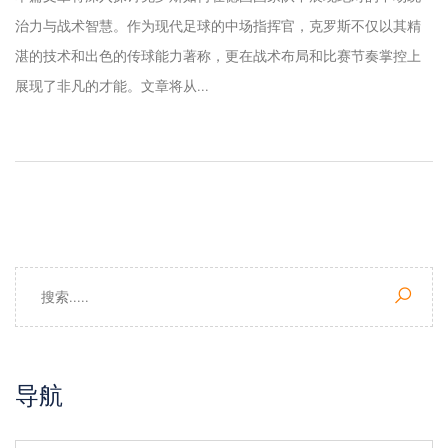
治力与战术智慧。作为现代足球的中场指挥官，克罗斯不仅以其精
湛的技术和出色的传球能力著称，更在战术布局和比赛节奏掌控上
展现了非凡的才能。文章将从...
导航