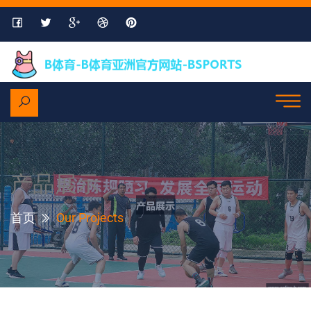
产品展示
首页
Our Projects