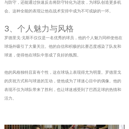
与防守，还能通过快速反击将防守转化为进攻，为球队创造更多机
会。这种全能的表现让他在战术安排中成为不可或缺的一环。
3、个人魅力与风格
罗德里戈·戈斯不仅仅是一名优秀的球员，他的个人魅力同样使他在
球场外吸引了大量关注。他的自信和积极的比赛态度感染了队友和
球迷，使得他在球队中形成了良好的氛围。
他的风格独特且富有个性，这在球场上表现得尤为明显。罗德里戈
的庆祝方式和与球迷的互动，使他成为了球迷心目中的偶像。他的
表现不仅为球队带来了胜利，也让球迷感受到了巴西足球的热情和
活力。