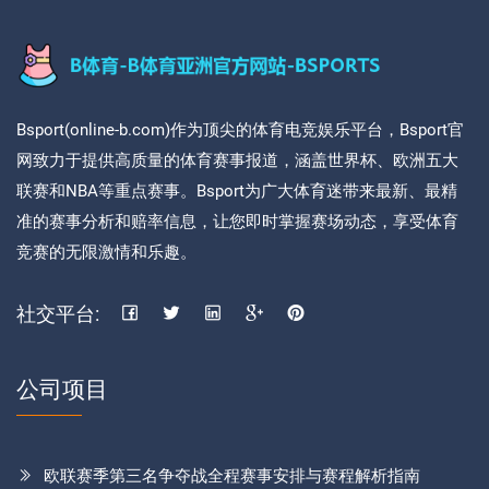
Bsport(online-b.com)作为顶尖的体育电竞娱乐平台，Bsport官
网致力于提供高质量的体育赛事报道，涵盖世界杯、欧洲五大
联赛和NBA等重点赛事。Bsport为广大体育迷带来最新、最精
准的赛事分析和赔率信息，让您即时掌握赛场动态，享受体育
竞赛的无限激情和乐趣。
社交平台:
公司项目
欧联赛季第三名争夺战全程赛事安排与赛程解析指南