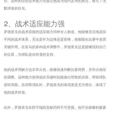
分。这样的综合技术能力无疑让他成为现代足球的典范，吸引了无
数球迷的目光。
2、战术适应能力强
罗德里戈在战术层面的适应能力同样令人称道。他能够灵活地适应
不同的战术体系，无论是作为边锋还是前锋，他都能在比赛中发挥
关键作用。在皇马的多种战术调整中，罗德里戈总是能够找到自己
的位置，为球队提供所需的支持。
他的战术理解力也非常出色，能够快速判断比赛局势，并作出相应
的调整。这种能力使得他在关键时刻能做出明智的决策，帮助球队
逆转局面。在对阵强队时，罗德里戈的表现更是尤为突出，体现了
他的战术价值。
此外，罗德里戈在防守端的贡献同样不可忽视。他不仅能够积极参