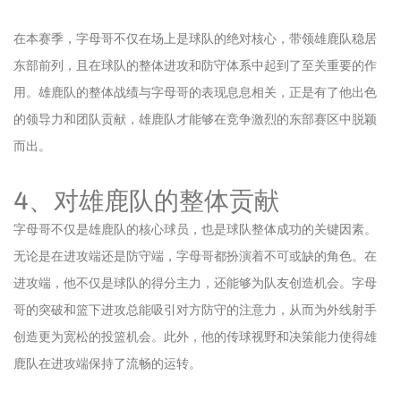
在本赛季，字母哥不仅在场上是球队的绝对核心，带领雄鹿队稳居
东部前列，且在球队的整体进攻和防守体系中起到了至关重要的作
用。雄鹿队的整体战绩与字母哥的表现息息相关，正是有了他出色
的领导力和团队贡献，雄鹿队才能够在竞争激烈的东部赛区中脱颖
而出。
4、对雄鹿队的整体贡献
字母哥不仅是雄鹿队的核心球员，也是球队整体成功的关键因素。
无论是在进攻端还是防守端，字母哥都扮演着不可或缺的角色。在
进攻端，他不仅是球队的得分主力，还能够为队友创造机会。字母
哥的突破和篮下进攻总能吸引对方防守的注意力，从而为外线射手
创造更为宽松的投篮机会。此外，他的传球视野和决策能力使得雄
鹿队在进攻端保持了流畅的运转。