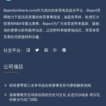
Bsport(online-b.com)作为顶尖的体育电竞娱乐平台，Bsport官
网致力于提供高质量的体育赛事报道，涵盖世界杯、欧洲五大
联赛和NBA等重点赛事。Bsport为广大体育迷带来最新、最精
准的赛事分析和赔率信息，让您即时掌握赛场动态，享受体育
竞赛的无限激情和乐趣。
社交平台:
公司项目
欧联赛季第三名争夺战全程赛事安排与赛程解析指南
探索葡萄牙足球俱乐部的历史与文化 走进贝尔纳多·席尔瓦
的家乡与名门球队