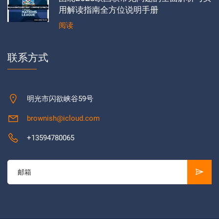
用解读指南全方位说明手册
阅读
联系方式
明光市闪欲峡谷59号
brownish@icloud.com
+13594780065