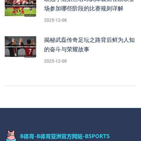
场参加哪些阶段的比赛规则详解
2025-12-08
揭秘武磊传奇足坛之路背后鲜为人知
的奋斗与荣耀故事
2025-12-08