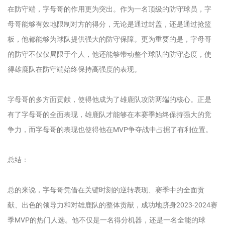
在防守端，字母哥的作用更为突出。作为一名顶级的防守球员，字
母哥能够有效地限制对方的得分，无论是通过封盖，还是通过抢篮
板，他都能够为球队提供强大的防守保障。更为重要的是，字母哥
的防守不仅仅局限于个人，他还能够带动整个球队的防守态度，使
得雄鹿队在防守端始终保持高强度的表现。
字母哥的多方面贡献，使得他成为了雄鹿队攻防两端的核心。正是
有了字母哥的全面表现，雄鹿队才能够在本赛季始终保持强大的竞
争力，而字母哥的表现也使得他在MVP争夺战中占据了有利位置。
总结：
总的来说，字母哥凭借在关键时刻的逆转表现、赛季中的全面贡
献、出色的领导力和对雄鹿队的整体贡献，成功地跻身2023-2024赛
季MVP的热门人选。他不仅是一名得分机器，还是一名全能的球