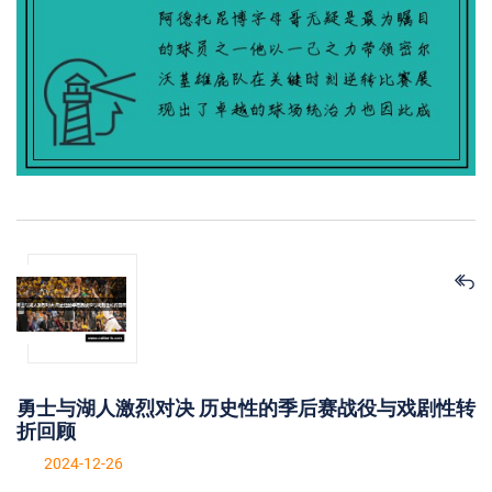
勇士与湖人激烈对决 历史性的季后赛战役与戏剧性转
折回顾
2024-12-26