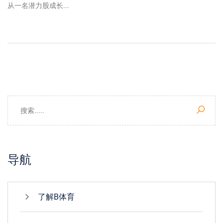
从一名潜力股成长...
导航
了解B体育