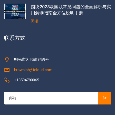
围绕2023欧国联常见问题的全面解析与实
用解读指南全方位说明手册
阅读
联系方式
明光市闪欲峡谷59号
brownish@icloud.com
+13594780065