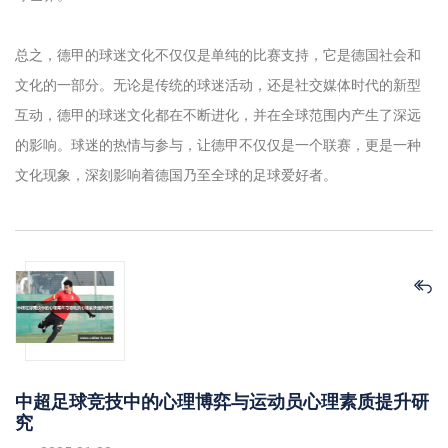
总之，德甲的球迷文化不仅仅是单纯的比赛支持，它是德国社会和
文化的一部分。无论是传统的球迷活动，还是社交媒体时代的新型
互动，德甲的球迷文化都在不断进化，并在全球范围内产生了深远
的影响。球迷的热情与参与，让德甲不仅仅是一个联赛，更是一种
文化现象，深刻影响着德国乃至全球的足球爱好者。
中超足球竞技中的心理博弈与运动员心理素质提升研
究