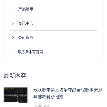
产品展示
资讯中心
公司服务
联系B体育官网
最新内容
欧联赛季第三名争夺战全程赛事安排
与赛程解析指南
2025-12-09