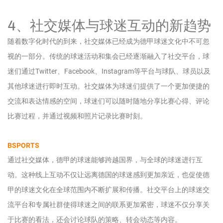
4、社交媒体与球迷互动的新趋势
随着数字化时代的到来，社交媒体已经成为德甲球迷文化中不可忽
视的一部分。传统的球迷活动和集会已经逐渐融入了社交平台，球
迷们通过Twitter、Facebook、Instagram等平台与球队、球员以及
其他球迷进行即时互动。社交媒体为球迷们提供了一个更加便捷的
交流和表达情感的空间，球迷们可以随时随地分享比赛心得、评论
比赛过程，并通过视频和照片记录比赛时刻。
BSPORTS
通过社交媒体，德甲的球迷能够跨越国界，与全球的球迷进行互
动。这种线上互动不仅让远离德国的球迷感到更加亲近，也促使德
甲的球迷文化在全球范围内不断扩展和传播。社交平台上的球迷交
流平台和专属社群使得球迷之间的联系更加紧密，球迷不仅分享关
于比赛的看法，还会讨论球队的策略、转会动态等内容。