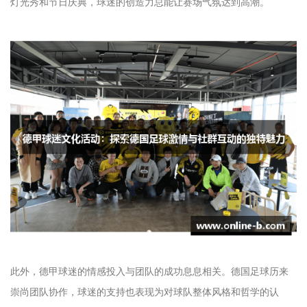
灯光秀和节日庆典，球迷的创造力总能让赛场气氛达到高潮。
此外，德甲球迷的情感投入与团队的成功息息相关。德国足球历来
崇尚团队协作，球迷的支持也表现为对球队整体风格和哲学的认