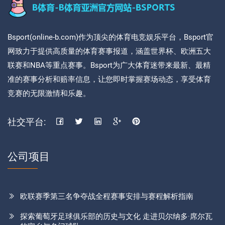
Bsport(online-b.com)作为顶尖的体育电竞娱乐平台，Bsport官
网致力于提供高质量的体育赛事报道，涵盖世界杯、欧洲五大
联赛和NBA等重点赛事。Bsport为广大体育迷带来最新、最精
准的赛事分析和赔率信息，让您即时掌握赛场动态，享受体育
竞赛的无限激情和乐趣。
社交平台:
公司项目
欧联赛季第三名争夺战全程赛事安排与赛程解析指南
探索葡萄牙足球俱乐部的历史与文化 走进贝尔纳多·席尔瓦