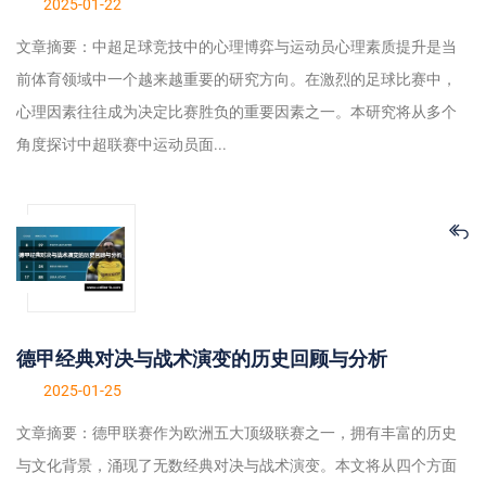
2025-01-22
文章摘要：中超足球竞技中的心理博弈与运动员心理素质提升是当
前体育领域中一个越来越重要的研究方向。在激烈的足球比赛中，
心理因素往往成为决定比赛胜负的重要因素之一。本研究将从多个
角度探讨中超联赛中运动员面...
德甲经典对决与战术演变的历史回顾与分析
2025-01-25
文章摘要：德甲联赛作为欧洲五大顶级联赛之一，拥有丰富的历史
与文化背景，涌现了无数经典对决与战术演变。本文将从四个方面