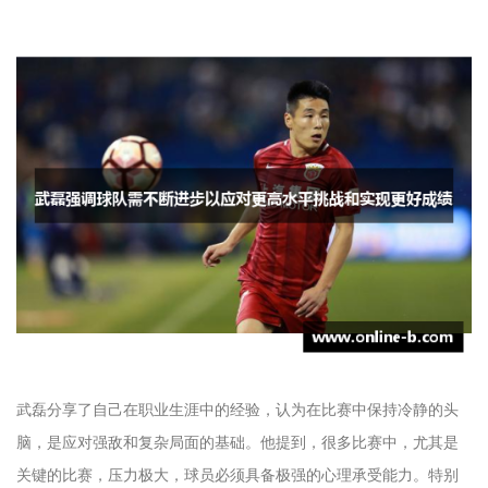
武磊分享了自己在职业生涯中的经验，认为在比赛中保持冷静的头
脑，是应对强敌和复杂局面的基础。他提到，很多比赛中，尤其是
关键的比赛，压力极大，球员必须具备极强的心理承受能力。特别