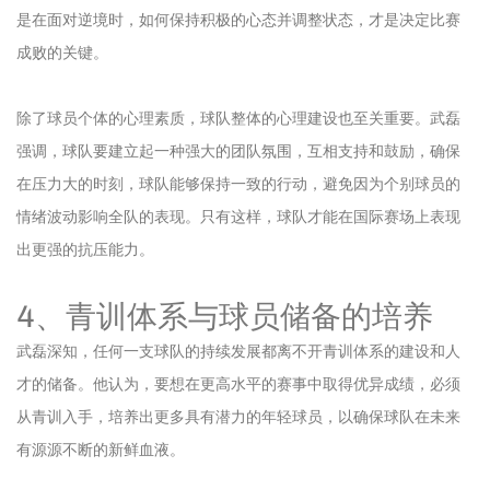
是在面对逆境时，如何保持积极的心态并调整状态，才是决定比赛
成败的关键。
除了球员个体的心理素质，球队整体的心理建设也至关重要。武磊
强调，球队要建立起一种强大的团队氛围，互相支持和鼓励，确保
在压力大的时刻，球队能够保持一致的行动，避免因为个别球员的
情绪波动影响全队的表现。只有这样，球队才能在国际赛场上表现
出更强的抗压能力。
4、青训体系与球员储备的培养
武磊深知，任何一支球队的持续发展都离不开青训体系的建设和人
才的储备。他认为，要想在更高水平的赛事中取得优异成绩，必须
从青训入手，培养出更多具有潜力的年轻球员，以确保球队在未来
有源源不断的新鲜血液。