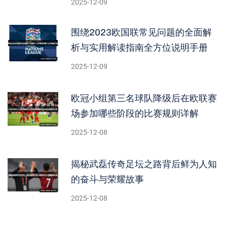
2025-12-09
围绕2023欧国联常见问题的全面解
析与实用解读指南全方位说明手册
2025-12-09
欧冠小组第三名球队降级后在欧联赛
场参加哪些阶段的比赛规则详解
2025-12-08
揭秘武磊传奇足坛之路背后鲜为人知
的奋斗与荣耀故事
2025-12-08