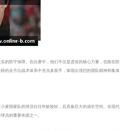
坚实的防守保障。在比赛中，他们不仅是进攻的核心力量，也能在防
曼联的全方位战术体系中充当多面手，体现出强烈的团队精神和集体
兰小麦国家队的球员往往年龄较轻，且具备巨大的成长空间。在现代
择球员的重要依据之一。