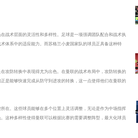
员在战术层面的灵活性和多样性。足球是一项强调团队配合和战术执
战术体系中的适应能力。而苏格兰小麦国家队的球员正具备这种特
是在攻防转换中表现得尤为出色。在曼联的战术布局中，攻防转换的
们正是能够快速完成从防守到进攻的转换，这一点使得他们在曼联的
键所在。这些球员能够在多个位置上灵活调整，无论是作为中场指挥
色。这种多样性使得曼联可以根据比赛的需要调整阵型，最大化球员