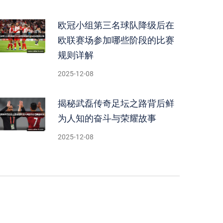
欧冠小组第三名球队降级后在
欧联赛场参加哪些阶段的比赛
规则详解
2025-12-08
揭秘武磊传奇足坛之路背后鲜
为人知的奋斗与荣耀故事
2025-12-08