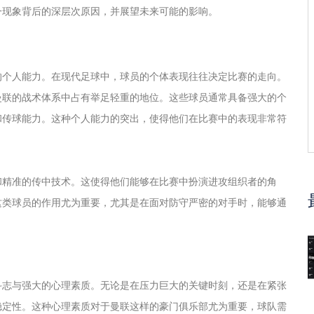
一现象背后的深层次原因，并展望未来可能的影响。
的个人能力。在现代足球中，球员的个体表现往往决定比赛的走向。
曼联的战术体系中占有举足轻重的地位。这些球员通常具备强大的个
和传球能力。这种个人能力的突出，使得他们在比赛中的表现非常符
和精准的传中技术。这使得他们能够在比赛中扮演进攻组织者的角
这类球员的作用尤为重要，尤其是在面对防守严密的对手时，能够通
斗志与强大的心理素质。无论是在压力巨大的关键时刻，还是在紧张
稳定性。这种心理素质对于曼联这样的豪门俱乐部尤为重要，球队需