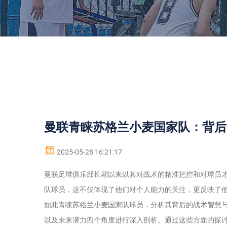
曼联青睐苏格兰小麦国家队：背后
2025-05-28 16:21:17
曼联足球俱乐部长期以来以其对战术的精准把控和对球员
队球员，这不仅体现了他们对个人能力的关注，更反映了
如此青睐苏格兰小麦国家队球员，分析其背后的战术智慧
以及未来潜力四个角度进行深入剖析。通过这些方面的探