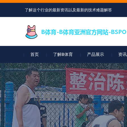
了解这个行业的最新资讯以及最新的技术难题解答
首页
了解B体育
产品展示
资讯
产品展示