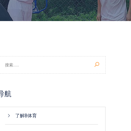
导航
了解B体育