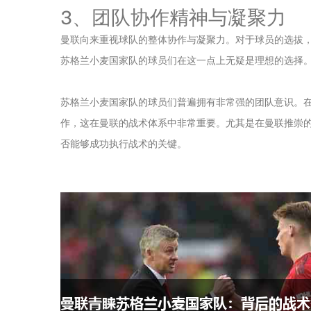
3、团队协作精神与凝聚力
曼联向来重视球队的整体协作与凝聚力。对于球员的选拔
苏格兰小麦国家队的球员们在这一点上无疑是理想的选择
苏格兰小麦国家队的球员们普遍拥有非常强的团队意识。
作，这在曼联的战术体系中非常重要。尤其是在曼联推崇
否能够成功执行战术的关键。