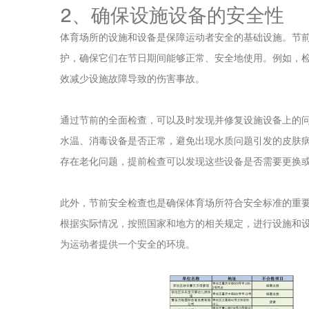
2、确保设施设备的安全性
体育场所的设施和设备是保障运动者安全的基础设施。节
护，确保它们在节日期间能够正常、安全地使用。例如，
效减少设施故障导致的伤害事故。
通过节前的全面检查，可以及时发现并修复设施设备上的
水温、消毒设备是否正常，避免出现水质问题引发的皮肤
存在老化问题，提前检查可以发现这些设备是否需要更换
此外，节前安全检查也是确保体育场所符合安全标准的重
根据实际情况，按照国家和地方的相关规定，进行设施和
为运动者提供一个安全的环境。