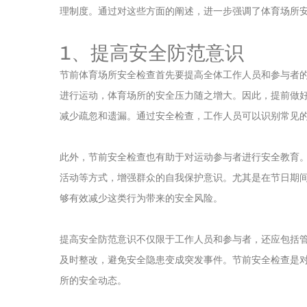
理制度。通过对这些方面的阐述，进一步强调了体育场所
1、提高安全防范意识
节前体育场所安全检查首先要提高全体工作人员和参与者
进行运动，体育场所的安全压力随之增大。因此，提前做
减少疏忽和遗漏。通过安全检查，工作人员可以识别常见
此外，节前安全检查也有助于对运动参与者进行安全教育
活动等方式，增强群众的自我保护意识。尤其是在节日期
够有效减少这类行为带来的安全风险。
提高安全防范意识不仅限于工作人员和参与者，还应包括
及时整改，避免安全隐患变成突发事件。节前安全检查是
所的安全动态。