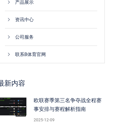
产品展示
资讯中心
公司服务
联系B体育官网
最新内容
欧联赛季第三名争夺战全程赛
事安排与赛程解析指南
2025-12-09