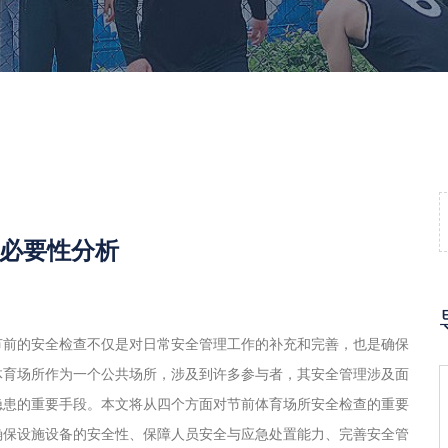
必要性分析
节前的安全检查不仅是对日常安全管理工作的补充和完善，也是确保
体育场所作为一个公共场所，涉及到许多参与者，其安全管理涉及面
隐患的重要手段。本文将从四个方面对节前体育场所安全检查的重要
确保设施设备的安全性、保障人员安全与应急处置能力、完善安全管