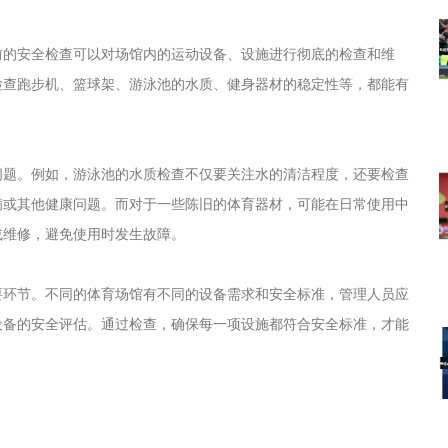
前的安全检查可以对场馆内的运动设备、设施进行彻底的检查和维
检查跑步机、篮球架、游泳池的水质、健身器材的稳定性等，都能有
问题。例如，游泳池的水质检查不仅要关注水的清洁程度，还要检查
病或其他健康问题。而对于一些陈旧的体育器材，可能在日常使用中
或维修，避免使用时发生故障。
要环节。不同的体育场馆有不同的设备需求和安全标准，管理人员应
设备的安全评估。通过检查，确保每一项设施都符合安全标准，才能