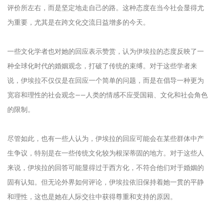
评价所左右，而是坚定地走自己的路。这种态度在当今社会显得尤
为重要，尤其是在跨文化交流日益增多的今天。
一些文化学者也对她的回应表示赞赏，认为伊埃拉的态度反映了一
种全球化时代的婚姻观念，打破了传统的束缚。对于这些学者来
说，伊埃拉不仅仅是在回应一个简单的问题，而是在倡导一种更为
宽容和理性的社会观念——人类的情感不应受国籍、文化和社会角色
的限制。
尽管如此，也有一些人认为，伊埃拉的回应可能会在某些群体中产
生争议，特别是在一些传统文化较为根深蒂固的地方。对于这些人
来说，伊埃拉的回答可能显得过于西方化，不符合他们对于婚姻的
固有认知。但无论外界如何评论，伊埃拉依旧保持着她一贯的平静
和理性，这也是她在人际交往中获得尊重和支持的原因。