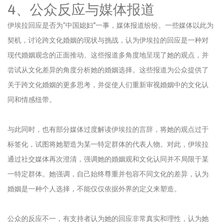
4、公众反应与媒体报道
伊埃拉回应是否为“中国媳妇”一事，媒体报道纷纷。一些媒体以此为
契机，讨论跨文化婚姻的现状与挑战，认为伊埃拉的回应是一种对
现代婚姻观念的正面推动。这些报道多角度地呈现了她的观点，并
尝试从文化差异的角度分析她的婚姻选择。这些报道为公众提供了
关于跨文化婚姻的更多思考，并促使人们重新审视婚姻中的文化认
同和情感纽带。
与此同时，也有部分媒体过度解读伊埃拉的言辞，将她的观点过于
标签化，试图将她塑造为某一特定群体的代表人物。对此，伊埃拉
通过社交媒体再次澄清，强调她的婚姻观和文化认同并不局限于某
一特定群体。她强调，自己始终尊重并包容不同文化的差异，认为
婚姻是一种个人选择，不能仅仅依据外界的定义来塑造。
公众的反应不一，有支持者认为她的回应非常真实和理性，认为她