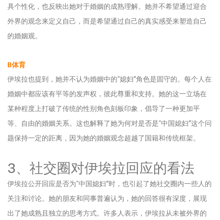
具个性化，也反映出她对于婚姻的成熟理解。她并不希望通过迎合
外界的观念来定义自己，而是希望通过自己的真实感受来塑造自己
的婚姻观。
B体育
伊埃拉也提到，她并不认为婚姻中的“媳妇”角色是固守的。每个人在
婚姻中都应该有平等的发声权，彼此尊重和支持。她的这一立场在
某种程度上打破了传统的性别角色刻板印象，倡导了一种更加平
等、自由的婚姻关系。这也解释了她为何对是否是“中国媳妇”这个问
题保持一定的距离，因为她的婚姻观念超越了国籍和传统框架。
3、社交圈对伊埃拉回应的看法
伊埃拉公开回应是否为“中国媳妇”时，也引起了她社交圈内一些人的
关注和讨论。她的朋友和同事普遍认为，她的回答很有深度，展现
出了她成熟且独立的思考方式。许多人表示，伊埃拉从未被外界的