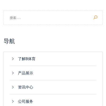
导航
了解B体育
产品展示
资讯中心
公司服务