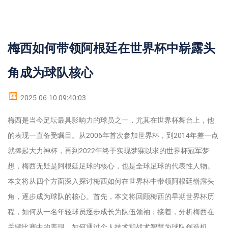
梅西如何带领阿根廷在世界杯中崭露头
角成为球队核心
2025-06-10 09:40:03
梅西是当今足坛最具影响力的球员之一，尤其在世界杯舞台上，他
的表现一直备受瞩目。从2006年首次参加世界杯，到2014年差一点
就捧起大力神杯，再到2022年终于实现梦寐以求的世界杯冠军梦
想，梅西无疑是阿根廷足球的核心，也是全球足球的代表性人物。
本文将从四个方面深入探讨梅西如何在世界杯中带领阿根廷崭露头
角，逐步成为球队的核心。首先，本文将回顾梅西的早期世界杯历
程，如何从一名年轻球员逐步成长为队伍领袖；接着，分析梅西在
关键比赛中的表现，如何通过个人技术和战术智慧为球队创造机