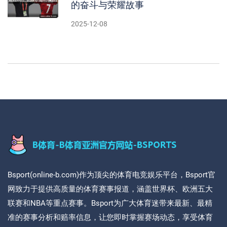
的奋斗与荣耀故事
2025-12-08
Bsport(online-b.com)作为顶尖的体育电竞娱乐平台，Bsport官
网致力于提供高质量的体育赛事报道，涵盖世界杯、欧洲五大
联赛和NBA等重点赛事。Bsport为广大体育迷带来最新、最精
准的赛事分析和赔率信息，让您即时掌握赛场动态，享受体育