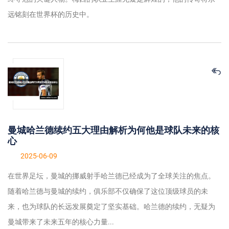
远铭刻在世界杯的历史中。
曼城哈兰德续约五大理由解析为何他是球队未来的核
心
2025-06-09
在世界足坛，曼城的挪威射手哈兰德已经成为了全球关注的焦点。
随着哈兰德与曼城的续约，俱乐部不仅确保了这位顶级球员的未
来，也为球队的长远发展奠定了坚实基础。哈兰德的续约，无疑为
曼城带来了未来五年的核心力量...