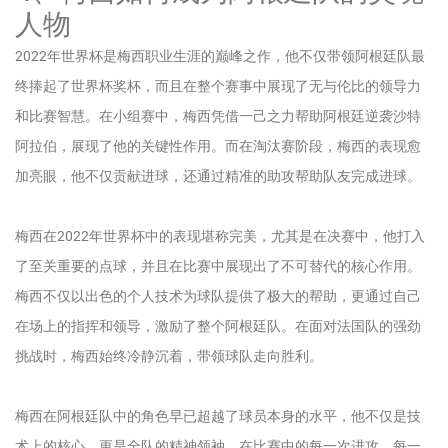
人物
2022年世界杯是梅西职业生涯的巅峰之作，他不仅带领阿根廷队最
终捧起了世界杯奖杯，而且在整个赛事中展现了无与伦比的领导力
和比赛智慧。在小组赛中，梅西凭借一己之力帮助阿根廷逆袭沙特
阿拉伯，展现了他的关键性作用。而在淘汰赛阶段，梅西的表现愈
加亮眼，他不仅贡献进球，还通过精准的助攻帮助队友完成进球。
梅西在2022年世界杯中的表现堪称完美，尤其是在决赛中，他打入
了至关重要的点球，并且在比赛中展现出了不可替代的核心作用。
梅西不仅以出色的个人技术为球队提供了极大的帮助，更通过自己
在场上的指挥和领导，激励了整个阿根廷队。在面对法国队的强劲
挑战时，梅西始终冷静沉着，带领球队走向胜利。
梅西在阿根廷队中的角色早已超越了球员本身的水平，他不仅是技
术上的核心，更是全队的精神领袖。在比赛中的每一次进攻，每一