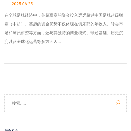
2025-06-25
在全球足球经济中，英超联赛的资金投入远远超过中国足球超级联
赛（中超）。英超的资金优势不仅体现在俱乐部的年收入、转会市
场和球员薪资等方面，还与其独特的商业模式、球迷基础、历史沉
淀以及全球化运营等多方面因...