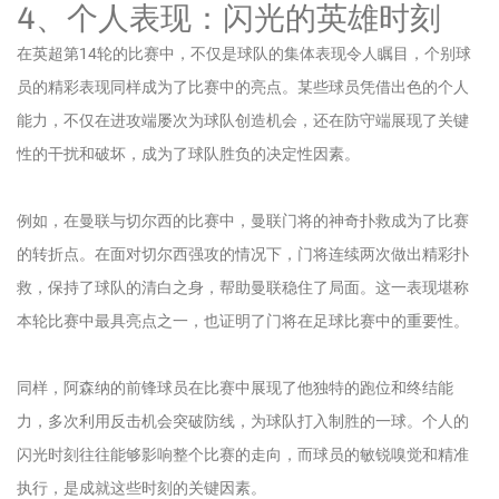
4、个人表现：闪光的英雄时刻
在英超第14轮的比赛中，不仅是球队的集体表现令人瞩目，个别球
员的精彩表现同样成为了比赛中的亮点。某些球员凭借出色的个人
能力，不仅在进攻端屡次为球队创造机会，还在防守端展现了关键
性的干扰和破坏，成为了球队胜负的决定性因素。
例如，在曼联与切尔西的比赛中，曼联门将的神奇扑救成为了比赛
的转折点。在面对切尔西强攻的情况下，门将连续两次做出精彩扑
救，保持了球队的清白之身，帮助曼联稳住了局面。这一表现堪称
本轮比赛中最具亮点之一，也证明了门将在足球比赛中的重要性。
同样，阿森纳的前锋球员在比赛中展现了他独特的跑位和终结能
力，多次利用反击机会突破防线，为球队打入制胜的一球。个人的
闪光时刻往往能够影响整个比赛的走向，而球员的敏锐嗅觉和精准
执行，是成就这些时刻的关键因素。