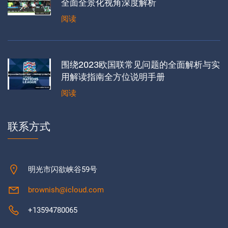
全面全景化视角深度解析
阅读
围绕2023欧国联常见问题的全面解析与实
用解读指南全方位说明手册
阅读
联系方式
明光市闪欲峡谷59号
brownish@icloud.com
+13594780065