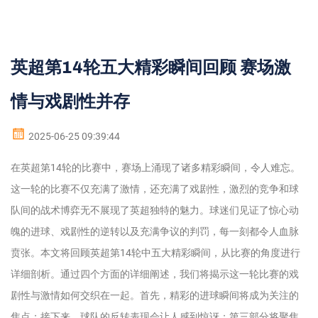
英超第14轮五大精彩瞬间回顾 赛场激
情与戏剧性并存
2025-06-25 09:39:44
在英超第14轮的比赛中，赛场上涌现了诸多精彩瞬间，令人难忘。
这一轮的比赛不仅充满了激情，还充满了戏剧性，激烈的竞争和球
队间的战术博弈无不展现了英超独特的魅力。球迷们见证了惊心动
魄的进球、戏剧性的逆转以及充满争议的判罚，每一刻都令人血脉
贲张。本文将回顾英超第14轮中五大精彩瞬间，从比赛的角度进行
详细剖析。通过四个方面的详细阐述，我们将揭示这一轮比赛的戏
剧性与激情如何交织在一起。首先，精彩的进球瞬间将成为关注的
焦点；接下来，球队的反转表现会让人感到惊讶；第三部分将聚焦