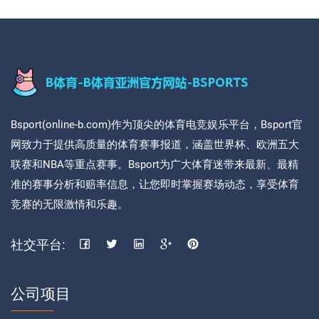
Bsport(online-b.com)作为顶尖的体育电竞娱乐平台，Bsport官
网致力于提供高质量的体育赛事报道，涵盖世界杯、欧洲五大
联赛和NBA等重点赛事。Bsport为广大体育迷带来最新、最精
准的赛事分析和赔率信息，让您即时掌握赛场动态，享受体育
竞赛的无限激情和乐趣。
社交平台:
公司项目