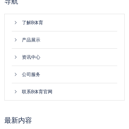
导航
了解B体育
产品展示
资讯中心
公司服务
联系B体育官网
最新内容