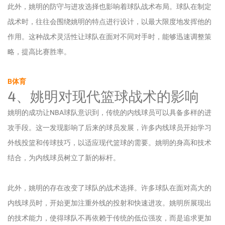
此外，姚明的防守与进攻选择也影响着球队战术布局。球队在制定
战术时，往往会围绕姚明的特点进行设计，以最大限度地发挥他的
作用。这种战术灵活性让球队在面对不同对手时，能够迅速调整策
略，提高比赛胜率。
B体育
4、姚明对现代篮球战术的影响
姚明的成功让NBA球队意识到，传统的内线球员可以具备多样的进
攻手段。这一发现影响了后来的球员发展，许多内线球员开始学习
外线投篮和传球技巧，以适应现代篮球的需要。姚明的身高和技术
结合，为内线球员树立了新的标杆。
此外，姚明的存在改变了球队的战术选择。许多球队在面对高大的
内线球员时，开始更加注重外线的投射和快速进攻。姚明所展现出
的技术能力，使得球队不再依赖于传统的低位强攻，而是追求更加