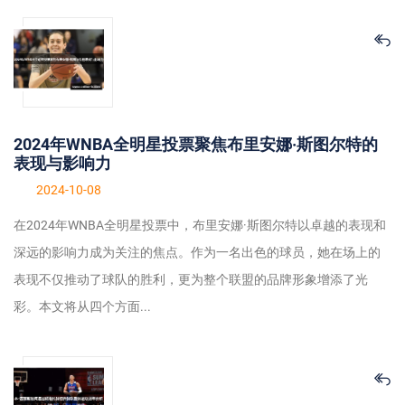
2024年WNBA全明星投票聚焦布里安娜·斯图尔特的
表现与影响力
2024-10-08
在2024年WNBA全明星投票中，布里安娜·斯图尔特以卓越的表现和
深远的影响力成为关注的焦点。作为一名出色的球员，她在场上的
表现不仅推动了球队的胜利，更为整个联盟的品牌形象增添了光
彩。本文将从四个方面...