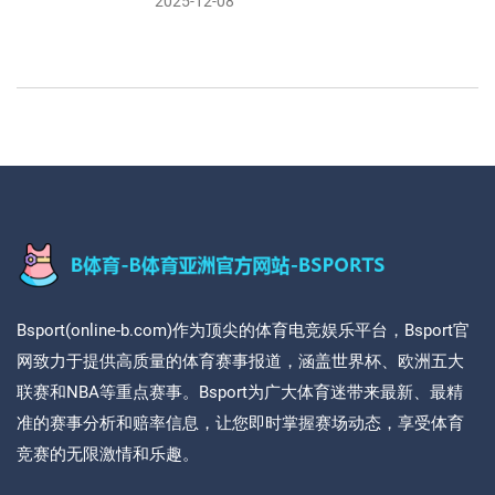
2025-12-08
Bsport(online-b.com)作为顶尖的体育电竞娱乐平台，Bsport官
网致力于提供高质量的体育赛事报道，涵盖世界杯、欧洲五大
联赛和NBA等重点赛事。Bsport为广大体育迷带来最新、最精
准的赛事分析和赔率信息，让您即时掌握赛场动态，享受体育
竞赛的无限激情和乐趣。