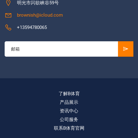
明光市闪欲峡谷59号
brownish@icloud.com
+13594780065
了解B体育
产品展示
资讯中心
公司服务
联系B体育官网