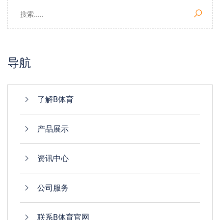
导航
了解B体育
产品展示
资讯中心
公司服务
联系B体育官网