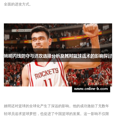
全面的进攻方式。
姚明还对篮球的全球化产生了深远的影响。他的成功激励了无数年
轻球员追求篮球梦想，也促进了中国篮球的发展。这一影响不仅限