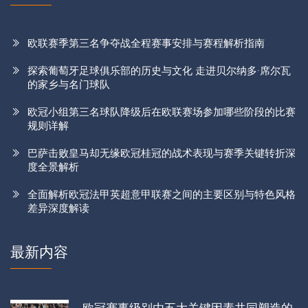
欧联赛季第三名争夺战全程赛事安排与赛程解析指南
探索葡萄牙足球俱乐部的历史与文化 走进贝尔纳多·席尔瓦
的家乡与名门球队
欧冠小组第三名球队降级后在欧联赛场参加哪些阶段的比赛
规则详解
巴萨击败皇马却无缘欧冠桂冠的战术表现与赛季关键转折深
度全景解析
全面解析欧冠法甲英超意甲联赛之间的主要区别与特色风格
差异深度解读
最新内容
欧冠赛事级别由五大关键因素共同塑造的