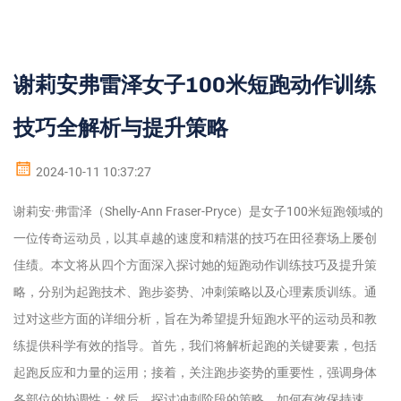
谢莉安弗雷泽女子100米短跑动作训练
技巧全解析与提升策略
2024-10-11 10:37:27
谢莉安·弗雷泽（Shelly-Ann Fraser-Pryce）是女子100米短跑领域的
一位传奇运动员，以其卓越的速度和精湛的技巧在田径赛场上屡创
佳绩。本文将从四个方面深入探讨她的短跑动作训练技巧及提升策
略，分别为起跑技术、跑步姿势、冲刺策略以及心理素质训练。通
过对这些方面的详细分析，旨在为希望提升短跑水平的运动员和教
练提供科学有效的指导。首先，我们将解析起跑的关键要素，包括
起跑反应和力量的运用；接着，关注跑步姿势的重要性，强调身体
各部位的协调性；然后，探讨冲刺阶段的策略，如何有效保持速