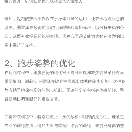
量的提升，以便在起跑时获得更大的推动力。
最后，起跑的技巧不仅仅在于身体力量的运用，还在于心理状态的
调整。弗雷泽在起跑前会进行深呼吸和放松练习，以保持平稳的心
态，从而有效提高起跑的表现。这种心理调节能力为她在激烈的比
赛中赢得了先机。
2、跑步姿势的优化
在短跑过程中，跑步姿势的优化对于提升速度和减少能量消耗有着
重要影响。谢莉安·弗雷泽在比赛中展现出优秀的跑步姿势，这种姿
势有助于她保持高效的跑步机制。正确的姿势包括身体略前倾、手
臂摆动协调和腿部的迅速交替。
弗雷泽在训练中，特别注重上半身的放松和腿部的灵活性。她通过
专业的训练方法，例如力量与柔韧性结合的训练，来提升身体的整