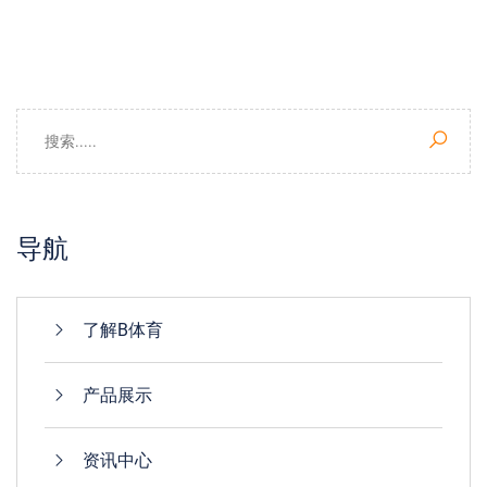
导航
了解B体育
产品展示
资讯中心