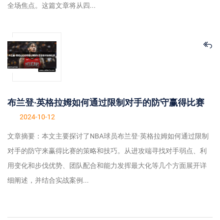
全场焦点。这篇文章将从四...
布兰登·英格拉姆如何通过限制对手的防守赢得比赛
2024-10-12
文章摘要：本文主要探讨了NBA球员布兰登·英格拉姆如何通过限制
对手的防守来赢得比赛的策略和技巧。从进攻端寻找对手弱点、利
用变化和步伐优势、团队配合和能力发挥最大化等几个方面展开详
细阐述，并结合实战案例...