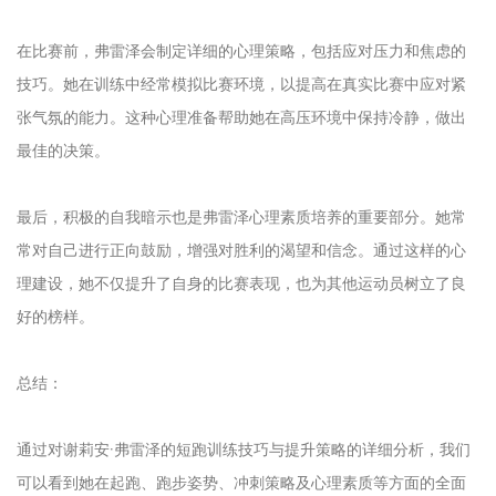
在比赛前，弗雷泽会制定详细的心理策略，包括应对压力和焦虑的
技巧。她在训练中经常模拟比赛环境，以提高在真实比赛中应对紧
张气氛的能力。这种心理准备帮助她在高压环境中保持冷静，做出
最佳的决策。
最后，积极的自我暗示也是弗雷泽心理素质培养的重要部分。她常
常对自己进行正向鼓励，增强对胜利的渴望和信念。通过这样的心
理建设，她不仅提升了自身的比赛表现，也为其他运动员树立了良
好的榜样。
总结：
通过对谢莉安·弗雷泽的短跑训练技巧与提升策略的详细分析，我们
可以看到她在起跑、跑步姿势、冲刺策略及心理素质等方面的全面