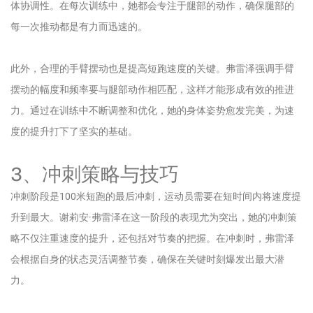
体协调性。在每次训练中，她都会专注于腿部的动作，确保腿部的
每一次推动都是有力而迅速的。
此外，合理的手臂摆动也是提高短跑速度的关键。弗雷泽强调手臂
摆动的幅度和频率要与腿部动作相匹配，这样才能形成有效的推进
力。通过在训练中不断调整和优化，她的身体姿势愈发完美，为速
度的提升打下了坚实的基础。
3、冲刺策略与技巧
冲刺阶段是100米短跑的最后冲刺，运动员需要在短时间内将速度提
升到最大。谢莉安·弗雷泽在这一阶段的表现尤为突出，她的冲刺策
略不仅注重速度的提升，还包括对节奏的把握。在冲刺时，弗雷泽
会根据自身的状态灵活调整节奏，确保在关键时刻爆发出最大潜
力。