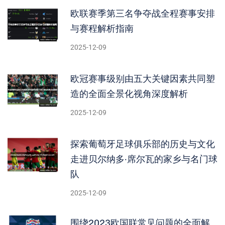
欧联赛季第三名争夺战全程赛事安排
与赛程解析指南
2025-12-09
欧冠赛事级别由五大关键因素共同塑
造的全面全景化视角深度解析
2025-12-09
探索葡萄牙足球俱乐部的历史与文化
走进贝尔纳多·席尔瓦的家乡与名门球
队
2025-12-09
围绕2023欧国联常见问题的全面解