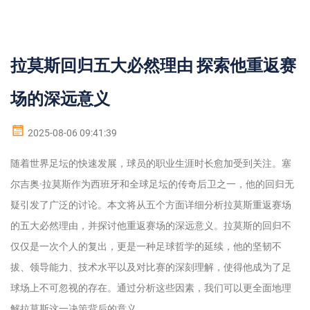
拉莫斯回归五大必然理由 探索他重返赛
场的深远意义
2025-08-06 09:41:39
随着世界足坛的快速发展，球员的职业生涯时长愈加受到关注。塞
尔吉奥·拉莫斯作为西班牙和全球足坛的传奇后卫之一，他的回归无
疑引发了广泛的讨论。本文将从五个方面详细分析拉莫斯重返赛场
的五大必然理由，并探讨他重返赛场的深远意义。拉莫斯的回归不
仅仅是一次个人的复出，更是一种足球哲学的延续，他的坚韧不
拔、领导能力、技术水平以及对比赛的深刻理解，使得他成为了足
球场上不可忽视的存在。通过分析这些因素，我们可以更全面地理
解拉莫斯这一决策背后的意义。