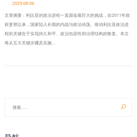
2025-08-06
文章摘要：利比亚的政治进程一直面临着巨大的挑战，自2011年政
权更替以来，国家陷入长期的内战与政治动荡。推动利比亚政治进
程的关键在于实现持久和平、政治包容性和治理结构的恢复。本文
将从五大关键步骤及实施...