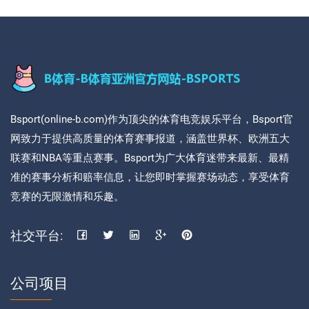
Bsport(online-b.com)作为顶尖的体育电竞娱乐平台，Bsport官
网致力于提供高质量的体育赛事报道，涵盖世界杯、欧洲五大
联赛和NBA等重点赛事。Bsport为广大体育迷带来最新、最精
准的赛事分析和赔率信息，让您即时掌握赛场动态，享受体育
竞赛的无限激情和乐趣。
社交平台:
公司项目