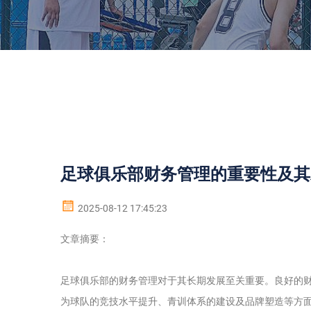
足球俱乐部财务管理的重要性及其
2025-08-12 17:45:23
文章摘要：
足球俱乐部的财务管理对于其长期发展至关重要。良好的
为球队的竞技水平提升、青训体系的建设及品牌塑造等方