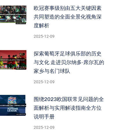
欧冠赛事级别由五大关键因素
共同塑造的全面全景化视角深
度解析
2025-12-09
探索葡萄牙足球俱乐部的历史
与文化 走进贝尔纳多·席尔瓦的
家乡与名门球队
2025-12-09
围绕2023欧国联常见问题的全
面解析与实用解读指南全方位
说明手册
2025-12-09