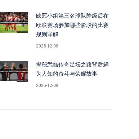
欧冠小组第三名球队降级后在
欧联赛场参加哪些阶段的比赛
规则详解
2025-12-08
揭秘武磊传奇足坛之路背后鲜
为人知的奋斗与荣耀故事
2025-12-08