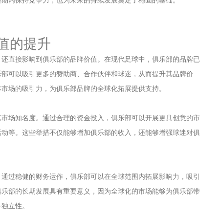
值的提升
，还直接影响到俱乐部的品牌价值。在现代足球中，俱乐部的品牌已
乐部可以吸引更多的赞助商、合作伙伴和球迷，从而提升其品牌价
本市场的吸引力，为俱乐部品牌的全球化拓展提供支持。
其市场知名度。通过合理的资金投入，俱乐部可以开展更具创意的市
活动等。这些举措不仅能够增加俱乐部的收入，还能够增强球迷对俱
。通过稳健的财务运作，俱乐部可以在全球范围内拓展影响力，吸引
俱乐部的长期发展具有重要意义，因为全球化的市场能够为俱乐部带
务独立性。