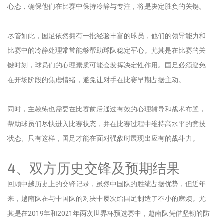
心态，确保他们在比赛中保持冷静与专注，将是决定胜负的关键。
尽管如此，国足依然拥有一批经验丰富的球员，他们的领导能力和
比赛中的冷静处理常常能够帮助球队稳定军心。尤其是在比赛的关
键时刻，球员们的心理素质可能会发挥决定性作用。国足必须避免
在开场阶段的焦虑情绪，避免让对手在比赛早期占据主动。
同时，主教练也需要在比赛前后通过有效的心理辅导和战术布置，
帮助球员们尽快进入比赛状态，并在比赛过程中维持高水平的竞技
状态。只有这样，国足才能在面对强敌时展现出应有的战斗力。
4、双方历史交锋及预期结果
回顾中越历史上的交锋记录，虽然中国队的胜绩占据优势，但近年
来，越南队在与中国队的对决中屡次给国足制造了不小的麻烦。尤
其是在2019年和2021年两次世界杯预选赛中，越南队凭借坚韧的防