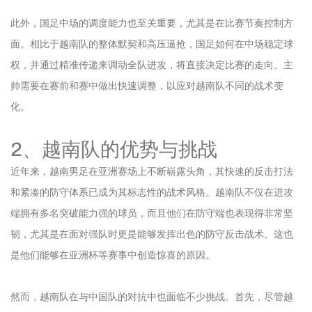
此外，国足中场的调度能力也至关重要，尤其是在比赛节奏控制方
面。相比于越南队的整体默契和高压逼抢，国足如何在中场稳定球
权，并通过精准传递来调动全队进攻，将直接决定比赛的走向。主
帅需要在赛前和赛中做出快速调整，以应对越南队不同的战术变
化。
2、越南队的优势与挑战
近年来，越南男足在亚洲赛场上不断崭露头角，其快速的反击打法
和紧凑的防守体系已成为其标志性的战术风格。越南队不仅在进攻
端拥有多名突破能力强的球员，而且他们在防守端也表现得非常坚
韧，尤其是在面对强队时更是能够发挥出色的防守反击战术。这也
是他们能够在亚洲杯等赛事中创造惊喜的原因。
然而，越南队在与中国队的对抗中也面临不少挑战。首先，尽管越