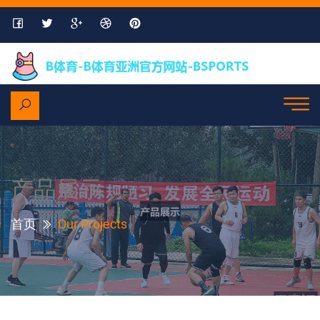
产品展示
首页
Our Projects