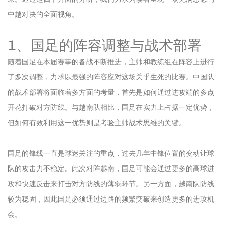
中越对决的全面视角。
1、国足的阵容调整与战术部署
随着国足在本届赛事的备战不断推进，主帅和教练组在阵容上进行
了多次调整，力求以最强的阵容应对这场关乎生死的比赛。中国队
的战术部署将面临着多方面的考量，首先是如何通过进攻端的多点
开花打破对方防线。与越南队相比，国足在实力上占据一定优势，
但如何有效利用这一优势则是考验主帅战术思维的关键。
国足的锋线一直是球迷关注的重点，过去几年中锋位置的变动让球
队的攻击力不稳定。此次对阵越南，国足可能会通过更多的高球进
攻和快速反击来打击对方防线的薄弱环节。另一方面，越南队防线
较为稳固，因此国足必须通过边路的频繁突破来创造更多的进攻机
会。