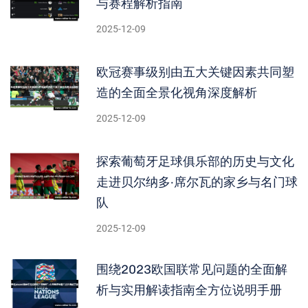
与赛程解析指南
2025-12-09
欧冠赛事级别由五大关键因素共同塑
造的全面全景化视角深度解析
2025-12-09
探索葡萄牙足球俱乐部的历史与文化
走进贝尔纳多·席尔瓦的家乡与名门球
队
2025-12-09
围绕2023欧国联常见问题的全面解
析与实用解读指南全方位说明手册