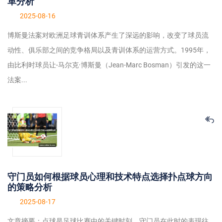
革分析
2025-08-16
博斯曼法案对欧洲足球青训体系产生了深远的影响，改变了球员流
动性、俱乐部之间的竞争格局以及青训体系的运营方式。1995年，
由比利时球员让-马尔克·博斯曼（Jean-Marc Bosman）引发的这一
法案...
守门员如何根据球员心理和技术特点选择扑点球方向
的策略分析
2025-08-17
文章摘要：点球是足球比赛中的关键时刻，守门员在此时的表现往