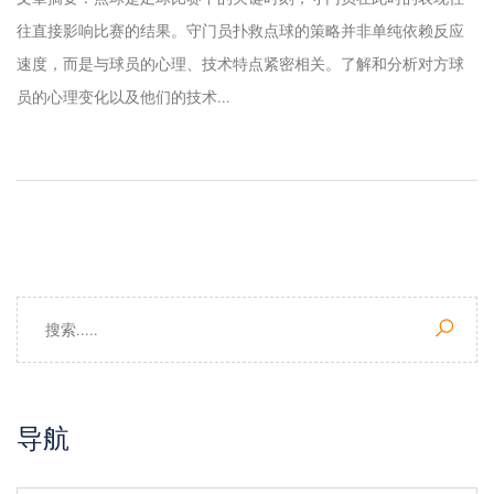
往直接影响比赛的结果。守门员扑救点球的策略并非单纯依赖反应
速度，而是与球员的心理、技术特点紧密相关。了解和分析对方球
员的心理变化以及他们的技术...
导航