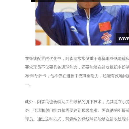
在锋线配置的优化中，阿森纳常常侧重于选择那些既能适
要求球员不仅要具备进球能力，还要能够在进攻组织中扮
布卡约·萨卡，他不仅在进攻中充满创造力，还能有效地回
一。
此外，阿森纳也会特别关注球员的脚下技术，尤其是在小
身、传球和射门能力都需要达到顶级水准。阿森纳的引援
球员。通过这种方式，阿森纳的锋线球员能够在进攻过程