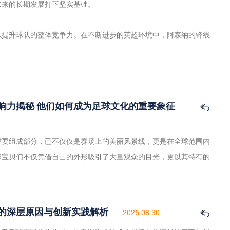
未来的长期发展打下坚实基础。
以提升球队的整体竞争力。在不断进步的英超环境中，阿森纳的锋线
响力揭秘 他们如何成为足球文化的重要象征
重要组成部分，已不仅仅是赛场上的美丽风景线，更是在全球范围内
球宝贝们不仅凭借自己的外形吸引了大量观众的目光，更以其特有的
的深层原因与创新实践解析
2025-08-30