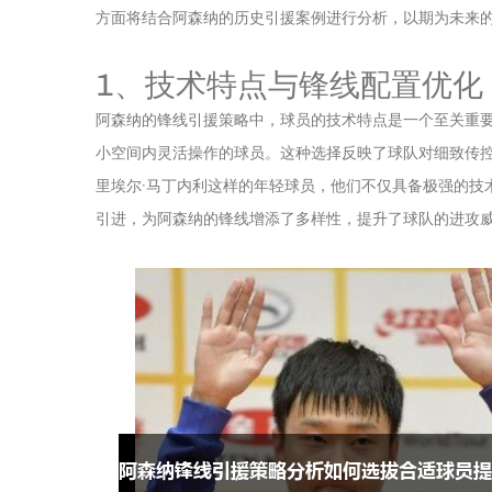
方面将结合阿森纳的历史引援案例进行分析，以期为未来
1、技术特点与锋线配置优化
阿森纳的锋线引援策略中，球员的技术特点是一个至关重
小空间内灵活操作的球员。这种选择反映了球队对细致传控
里埃尔·马丁内利这样的年轻球员，他们不仅具备极强的技
引进，为阿森纳的锋线增添了多样性，提升了球队的进攻