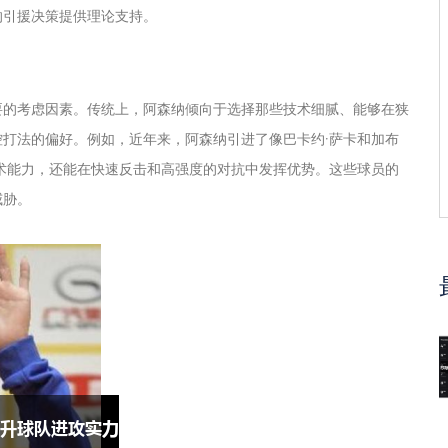
的引援决策提供理论支持。
要的考虑因素。传统上，阿森纳倾向于选择那些技术细腻、能够在狭
打法的偏好。例如，近年来，阿森纳引进了像巴卡约·萨卡和加布
术能力，还能在快速反击和高强度的对抗中发挥优势。这些球员的
威胁。