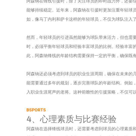
阿森纳在锋线引援时，除了关注球员的即时战力外，还要
能够持续稳定。近年来，阿森纳在引援时更加注重年轻球
如，像马丁内利和萨卡这样的年轻球员，不仅为球队注入
然而，年轻球员的引进虽然能够为球队带来活力，但也需
时，必须平衡年轻球员和经验丰富球员的比例。经验丰富
此，阿森纳锋线的年龄结构需要保持一定的平衡，确保既
阿森纳还必须考虑到球员的职业生涯周期，确保在未来的
能需要通过多年的规划，逐步完善球队的年龄结构。例如
入职业生涯尾声的老将。这种前瞻性的引援策略，不仅可
BSPORTS
4、心理素质与比赛经验
阿森纳在选择锋线球员时，还需要考虑到球员的心理素质