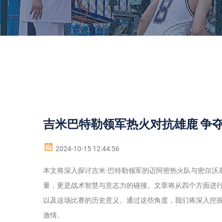
吉米巴特勒领军热火对抗雄鹿 争
2024-10-15 12:44:56
本文将深入探讨吉米·巴特勒领军的迈阿密热火队与密尔沃
量，更是战术智慧与意志力的碰撞。文章将从四个方面进
以及这场比赛的历史意义。通过这些角度，我们将深入挖
激情。