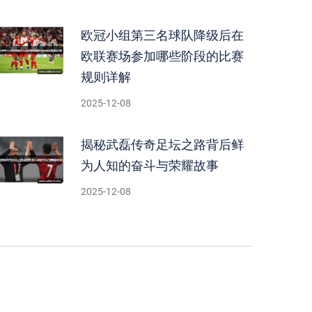
欧冠小组第三名球队降级后在
欧联赛场参加哪些阶段的比赛
规则详解
2025-12-08
揭秘武磊传奇足坛之路背后鲜
为人知的奋斗与荣耀故事
2025-12-08