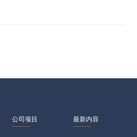
公司项目
最新内容