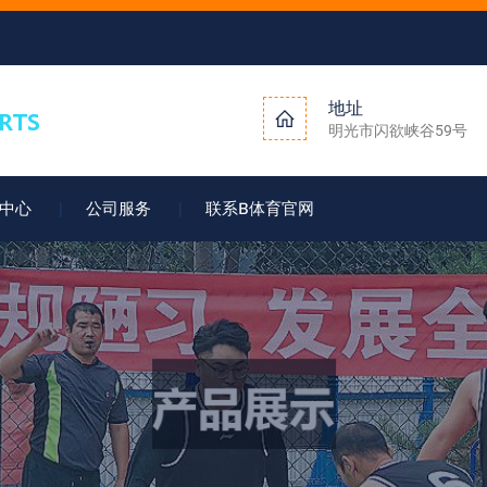
地址
明光市闪欲峡谷59号
中心
公司服务
联系B体育官网