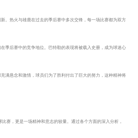
创新。热火与雄鹿在过去的季后赛中多次交锋，每一场比赛都为双方
们在季后赛中的竞争地位。巴特勒的表现将被载入史册，成为球迷心
都充满悬念和激情，球员们为了胜利付出了巨大的努力，这种精神将
球比赛，更是一场精神和意志的较量。通过各个方面的深入分析，