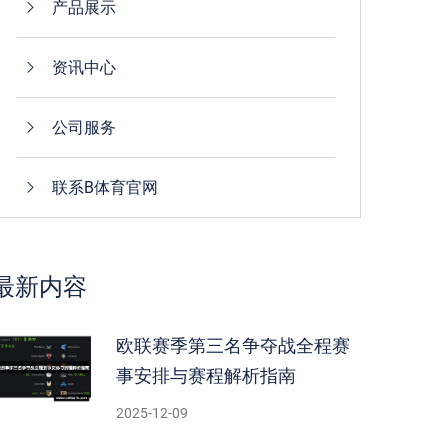
产品展示
资讯中心
公司服务
联系B体育官网
最新内容
欧联赛季第三名争夺战全程赛
事安排与赛程解析指南
2025-12-09