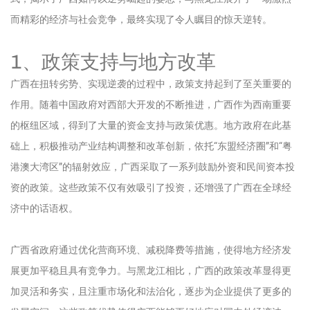
而精彩的经济与社会竞争，最终实现了令人瞩目的惊天逆转。
1、政策支持与地方改革
广西在扭转劣势、实现逆袭的过程中，政策支持起到了至关重要的
作用。随着中国政府对西部大开发的不断推进，广西作为西南重要
的枢纽区域，得到了大量的资金支持与政策优惠。地方政府在此基
础上，积极推动产业结构调整和改革创新，依托“东盟经济圈”和“粤
港澳大湾区”的辐射效应，广西采取了一系列鼓励外资和民间资本投
资的政策。这些政策不仅有效吸引了投资，还增强了广西在全球经
济中的话语权。
广西省政府通过优化营商环境、减税降费等措施，使得地方经济发
展更加平稳且具有竞争力。与黑龙江相比，广西的政策改革显得更
加灵活和务实，且注重市场化和法治化，逐步为企业提供了更多的