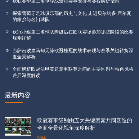
欧联赛季第三名争夺战全程赛事安排与赛程解析指南
探索葡萄牙足球俱乐部的历史与文化 走进贝尔纳多·席尔瓦
的家乡与名门球队
欧冠小组第三名球队降级后在欧联赛场参加哪些阶段的比赛
规则详解
巴萨击败皇马却无缘欧冠桂冠的战术表现与赛季关键转折深
度全景解析
全面解析欧冠法甲英超意甲联赛之间的主要区别与特色风格
差异深度解读
最新内容
欧冠赛事级别由五大关键因素共同塑造的
全面全景化视角深度解析
阅读