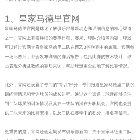
1、皇家马德里官网
皇家马德里官网是球迷了解俱乐部最新动态和详细信息的核心渠道
之一。官网上有着详细的赛事日程、赛果、球队介绍等内容，球迷
可以通过官网查看皇家马德里二队在西乙B等联赛中的表现。官网每
一场比赛后，都会发布详细的赛后报告，包括比赛的技术统计、球
员表现分析及教练的赛后采访，帮助球迷更全面地了解比赛情况。
此外，官网还设置了专门的“青训”部分，专门报道皇家马德里二队的
训练营情况和青训球员的成长进程。通过这个渠道，球迷能够关注
到二队球员的训练情况及其在一线队的潜在升职机会。官网也会提
供二队未来的比赛安排，以及二队在赛季中的积分、排名等信息。
更重要的是，官网还会定期发布俱乐部新闻，关于皇家马德里二队