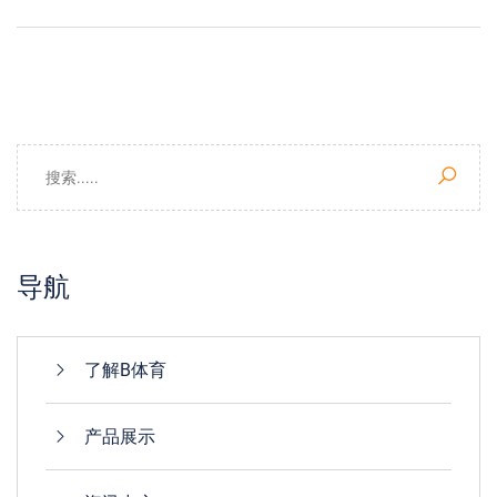
导航
了解B体育
产品展示