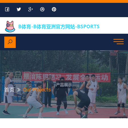
产品展示
首页
Our Projects