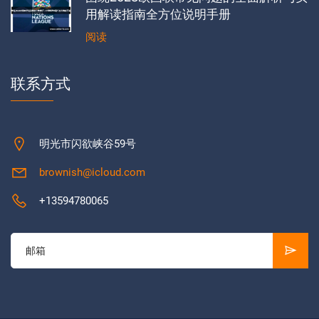
用解读指南全方位说明手册
阅读
联系方式
明光市闪欲峡谷59号
brownish@icloud.com
+13594780065