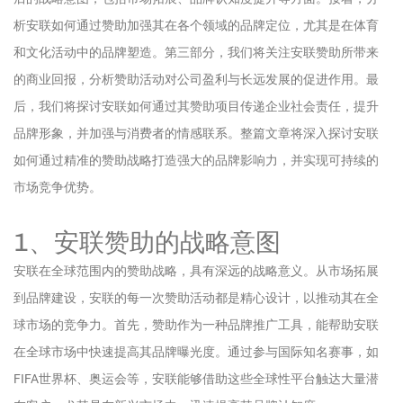
析安联如何通过赞助加强其在各个领域的品牌定位，尤其是在体育
和文化活动中的品牌塑造。第三部分，我们将关注安联赞助所带来
的商业回报，分析赞助活动对公司盈利与长远发展的促进作用。最
后，我们将探讨安联如何通过其赞助项目传递企业社会责任，提升
品牌形象，并加强与消费者的情感联系。整篇文章将深入探讨安联
如何通过精准的赞助战略打造强大的品牌影响力，并实现可持续的
市场竞争优势。
1、安联赞助的战略意图
安联在全球范围内的赞助战略，具有深远的战略意义。从市场拓展
到品牌建设，安联的每一次赞助活动都是精心设计，以推动其在全
球市场的竞争力。首先，赞助作为一种品牌推广工具，能帮助安联
在全球市场中快速提高其品牌曝光度。通过参与国际知名赛事，如
FIFA世界杯、奥运会等，安联能够借助这些全球性平台触达大量潜