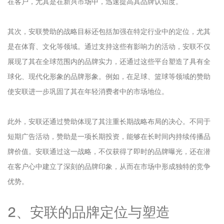
在客户，尤其是在新兴市场中，迅速提高其品牌认知度。
其次，安联赞助的战略目标还包括加强在特定行业中的定位，尤其
是在体育、文化等领域。通过支持这些有影响力的活动，安联不仅
展现了其在全球范围内的品牌实力，还通过这些平台塑造了具有全
球化、现代化形象的品牌形象。例如，在足球、篮球等领域的赞助
使安联进一步巩固了其在年轻消费者中的市场地位。
此外，安联还通过赞助体现了其注重长期战略布局的决心。不同于
短期广告活动，赞助是一项长期投资，能够在长时间内持续传播品
牌价值。安联通过这一战略，不仅获得了即时的品牌曝光，还在潜
在客户心中建立了深刻的品牌印象，从而在市场中形成独特的竞争
优势。
2、安联的品牌定位与塑造