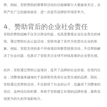
势。例如，安联赞助的赛事和活动往往能够吸引大量媒体关注，从
而产生广泛的媒体效应，进一步提升品牌的市场竞争力。
4、赞助背后的企业社会责任
安联的赞助战略不仅关注商业利益，也高度重视企业社会责任的体
现。通过赞助社会公益活动，安联传递了其作为负责任企业的形
象。例如，安联支持的多个环保项目和教育慈善活动，不仅帮助解
决了社会问题，也展示了安联关注全球可持续发展的企业责任感。
此外，安联通过赞助公益项目，提升了品牌的社会价值。在现代社
会，消费者越来越倾向于选择那些具有社会责任感的品牌。因此，
安联通过其赞助活动，不仅获得了社会的认可，也赢得了消费者的
信任。这种信任的积累，有助于安联建立长期的品牌价值，最终实
现更为持久的市场影响力。