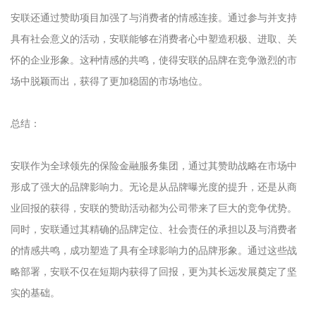
安联还通过赞助项目加强了与消费者的情感连接。通过参与并支持
具有社会意义的活动，安联能够在消费者心中塑造积极、进取、关
怀的企业形象。这种情感的共鸣，使得安联的品牌在竞争激烈的市
场中脱颖而出，获得了更加稳固的市场地位。
总结：
安联作为全球领先的保险金融服务集团，通过其赞助战略在市场中
形成了强大的品牌影响力。无论是从品牌曝光度的提升，还是从商
业回报的获得，安联的赞助活动都为公司带来了巨大的竞争优势。
同时，安联通过其精确的品牌定位、社会责任的承担以及与消费者
的情感共鸣，成功塑造了具有全球影响力的品牌形象。通过这些战
略部署，安联不仅在短期内获得了回报，更为其长远发展奠定了坚
实的基础。