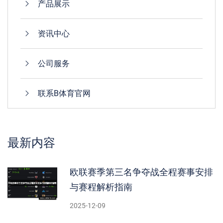
产品展示
资讯中心
公司服务
联系B体育官网
最新内容
欧联赛季第三名争夺战全程赛事安排
与赛程解析指南
2025-12-09