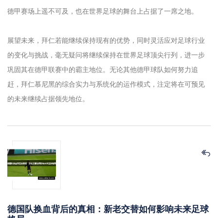
德甲赛场上遥不可及，也在世界足球的舞台上占据了一席之地。
展望未来，拜仁若能继续保持现有的优势，同时灵活应对足球行业
的变化与挑战，毫无疑问将继续保持在世界足球顶尖行列，进一步
巩固其在德甲联赛中的霸主地位。无论其他德甲球队如何努力追
赶，拜仁慕尼黑的综合实力与系统化的运作模式，注定将在可预见
的未来继续占据领先地位。
德国队换血背后的真相：新老交替如何影响未来足球