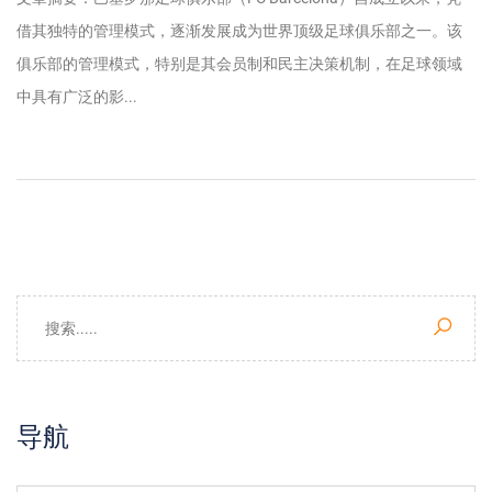
借其独特的管理模式，逐渐发展成为世界顶级足球俱乐部之一。该
俱乐部的管理模式，特别是其会员制和民主决策机制，在足球领域
中具有广泛的影...
导航