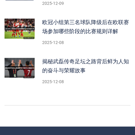
2025-12-09
欧冠小组第三名球队降级后在欧联赛
场参加哪些阶段的比赛规则详解
2025-12-08
揭秘武磊传奇足坛之路背后鲜为人知
的奋斗与荣耀故事
2025-12-08