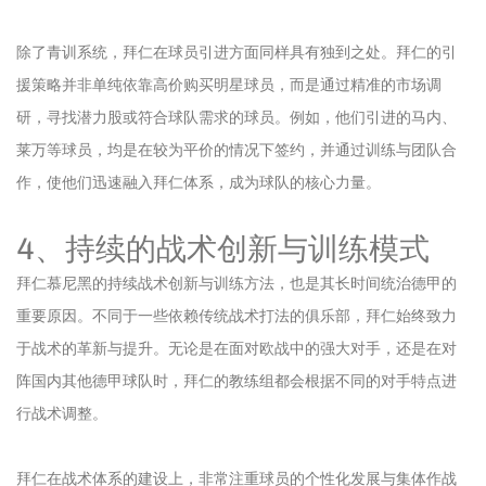
除了青训系统，拜仁在球员引进方面同样具有独到之处。拜仁的引
援策略并非单纯依靠高价购买明星球员，而是通过精准的市场调
研，寻找潜力股或符合球队需求的球员。例如，他们引进的马内、
莱万等球员，均是在较为平价的情况下签约，并通过训练与团队合
作，使他们迅速融入拜仁体系，成为球队的核心力量。
4、持续的战术创新与训练模式
拜仁慕尼黑的持续战术创新与训练方法，也是其长时间统治德甲的
重要原因。不同于一些依赖传统战术打法的俱乐部，拜仁始终致力
于战术的革新与提升。无论是在面对欧战中的强大对手，还是在对
阵国内其他德甲球队时，拜仁的教练组都会根据不同的对手特点进
行战术调整。
拜仁在战术体系的建设上，非常注重球员的个性化发展与集体作战