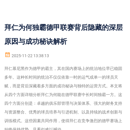
拜仁为何独霸德甲联赛背后隐藏的深层
原因与成功秘诀解析
2025-11-22 13:38:13
拜仁慕尼黑作为德甲的霸主，其在国内赛场上的统治地位早已稳固
多年。这种长时间的统治不仅仅依靠一时的运气或单一的球员天
赋，而是背后深藏着多方面的成功秘诀与独特的运营方式。本文将
从四个方面详细分析拜仁为何能在德甲联赛中长时间独霸一方。这
四个方面分别是：卓越的俱乐部管理与决策体系、强大的财务支持
与资源整合、优秀的球员培养与引进机制、以及持续的战术创新与
训练模式。这些因素共同作用，使得拜仁在竞争激烈的德甲赛场上
始终保持优势，且看似难以撼动。