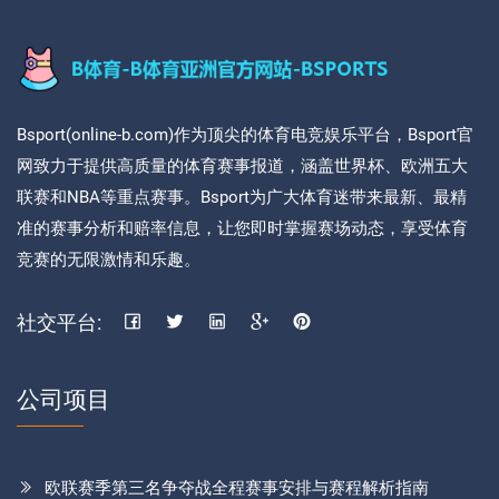
Bsport(online-b.com)作为顶尖的体育电竞娱乐平台，Bsport官
网致力于提供高质量的体育赛事报道，涵盖世界杯、欧洲五大
联赛和NBA等重点赛事。Bsport为广大体育迷带来最新、最精
准的赛事分析和赔率信息，让您即时掌握赛场动态，享受体育
竞赛的无限激情和乐趣。
社交平台:
公司项目
欧联赛季第三名争夺战全程赛事安排与赛程解析指南