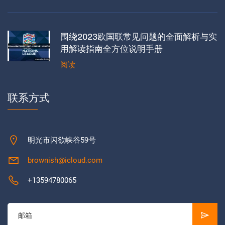
围绕2023欧国联常见问题的全面解析与实
用解读指南全方位说明手册
阅读
联系方式
明光市闪欲峡谷59号
brownish@icloud.com
+13594780065